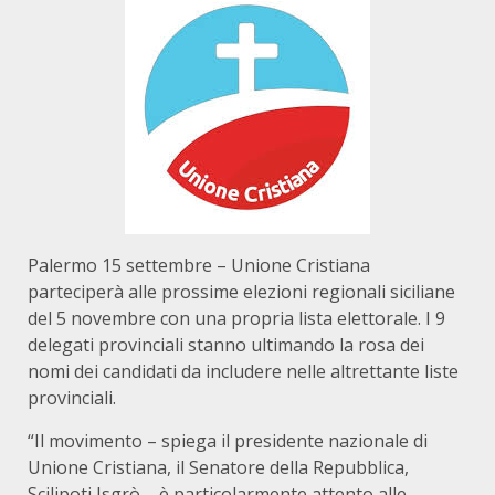
Palermo 15 settembre – Unione Cristiana
parteciperà alle prossime elezioni regionali siciliane
del 5 novembre con una propria lista elettorale. I 9
delegati provinciali stanno ultimando la rosa dei
nomi dei candidati da includere nelle altrettante liste
provinciali.
“Il movimento – spiega il presidente nazionale di
Unione Cristiana, il Senatore della Repubblica,
Scilipoti Isgrò – è particolarmente attento alle