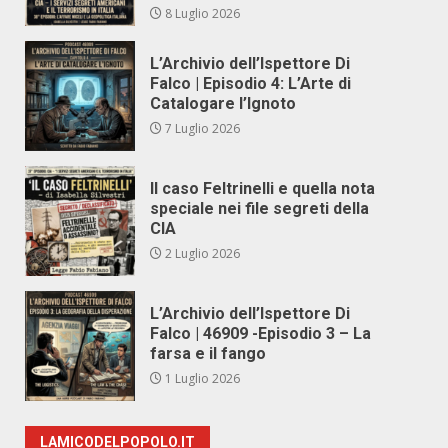
8 Luglio 2026
L’Archivio dell’Ispettore Di
Falco | Episodio 4: L’Arte di
Catalogare l’Ignoto
7 Luglio 2026
Il caso Feltrinelli e quella nota
speciale nei file segreti della
CIA
2 Luglio 2026
L’Archivio dell’Ispettore Di
Falco | 46909 -Episodio 3 – La
farsa e il fango
1 Luglio 2026
LAMICODELPOPOLO.IT