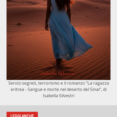
Servizi segreti, terrorismo e il romanzo "La ragazza
eritrea - Sangue e morte nel deserto del Sinai", di
Isabella Silvestri
LEGGI ANCHE