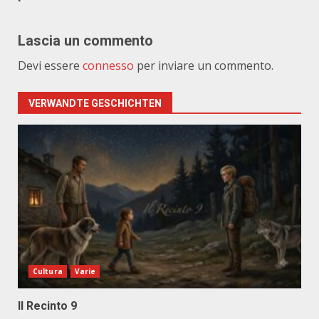
Lascia un commento
Devi essere
connesso
per inviare un commento.
VERWANDTE GESCHICHTEN
Cultura
Varie
Il Recinto 9