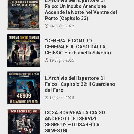
L’Archivio dell’Ispettore Di
Falco: Un Incubo Arancione
Accende la Notte nel Ventre del
Porto (Capitolo 33)
24 Luglio 2026
“GENERALE CONTRO
GENERALE. IL CASO DALLA
CHIESA” – di Isabella Silvestri
19 Luglio 2026
L’Archivio dell’Ispettore Di
Falco | Capitolo 32: Il Guardiano
del Faro
14 Luglio 2026
COSA SCRIVEVA LA CIA SU
ANDREOTTI E I SERVIZI
SEGRETI? – DI ISABELLA
SILVESTRI