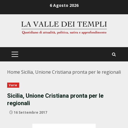
Zum
6 Agosto 2026
Inhalt
springen
PRIMÄRES
MENÜ
Home
Sicilia, Unione Cristiana pronta per le regionali
Varie
Sicilia, Unione Cristiana pronta per le
regionali
16 Settembre 2017