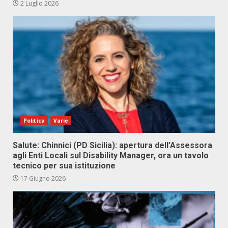
2 Luglio 2026
Politica
Varie
Salute: Chinnici (PD Sicilia): apertura dell’Assessora
agli Enti Locali sul Disability Manager, ora un tavolo
tecnico per sua istituzione
17 Giugno 2026