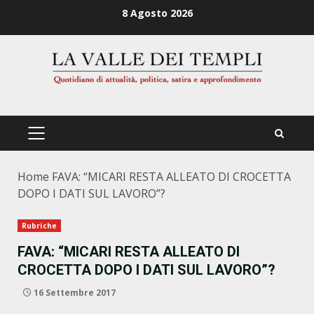
Zum
8 Agosto 2026
Inhalt
springen
PRIMÄRES
MENÜ
Home
FAVA: “MICARI RESTA ALLEATO DI CROCETTA
DOPO I DATI SUL LAVORO”?
Rubriche
FAVA: “MICARI RESTA ALLEATO DI
CROCETTA DOPO I DATI SUL LAVORO”?
16 Settembre 2017