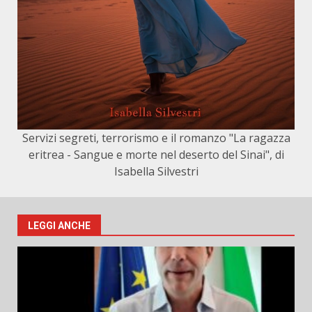
Servizi segreti, terrorismo e il romanzo "La ragazza
eritrea - Sangue e morte nel deserto del Sinai", di
Isabella Silvestri
LEGGI ANCHE