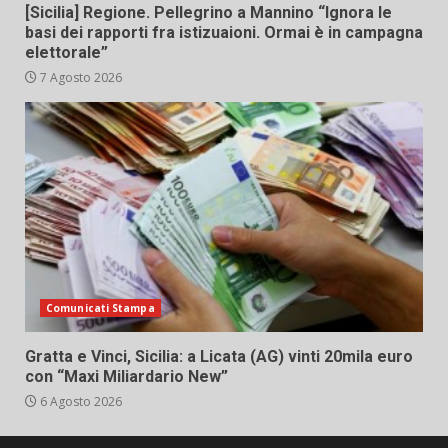
[Sicilia] Regione. Pellegrino a Mannino “Ignora le
basi dei rapporti fra istizuaioni. Ormai è in campagna
elettorale”
7 Agosto 2026
Comunicati Stampa
Gratta e Vinci, Sicilia: a Licata (AG) vinti 20mila euro
con “Maxi Miliardario New”
6 Agosto 2026