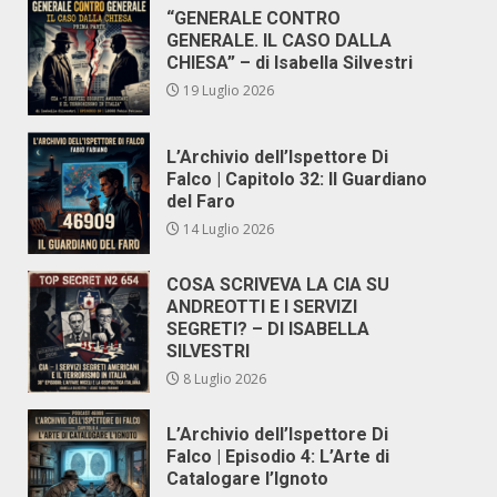
“GENERALE CONTRO
GENERALE. IL CASO DALLA
CHIESA” – di Isabella Silvestri
19 Luglio 2026
L’Archivio dell’Ispettore Di
Falco | Capitolo 32: Il Guardiano
del Faro
14 Luglio 2026
COSA SCRIVEVA LA CIA SU
ANDREOTTI E I SERVIZI
SEGRETI? – DI ISABELLA
SILVESTRI
8 Luglio 2026
L’Archivio dell’Ispettore Di
Falco | Episodio 4: L’Arte di
Catalogare l’Ignoto