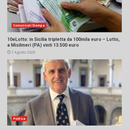
Comunicati Stampa
10eLotto: in Sicilia tripletta da 100mila euro – Lotto,
a Misilmeri (PA) vinti 13.500 euro
7 Agosto 2026
Politica