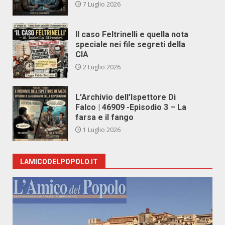
7 Luglio 2026
Il caso Feltrinelli e quella nota
speciale nei file segreti della
CIA
2 Luglio 2026
L’Archivio dell’Ispettore Di
Falco | 46909 -Episodio 3 – La
farsa e il fango
1 Luglio 2026
LAMICODELPOPOLO.IT