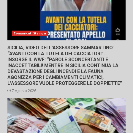
Comunicati Stampa
SICILIA, VIDEO DELL’ASSESSORE SAMMARTINO:
“AVANTI CON LA TUTELA DEI CACCIATORI”.
INSORGE IL WWF: “PAROLE SCONCERTANTI E
INACCETTABILI! MENTRE IN SICILIA CONTINUA LA
DEVASTAZIONE DEGLI INCENDI E LA FAUNA
AGONIZZA PER I CAMBIAMENTI CLIMATICI,
L’ASSESSORE VUOLE PROTEGGERE LE DOPPIETTE”
7 Agosto 2026