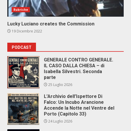
Rubriche
Lucky Luciano creates the Commission
19 Dicembre 2022
PODCAST
GENERALE CONTRO GENERALE.
IL CASO DALLA CHIESA – di
Isabella Silvestri. Seconda
parte
25 Luglio 2026
L’Archivio dell’Ispettore Di
Falco: Un Incubo Arancione
Accende la Notte nel Ventre del
Porto (Capitolo 33)
24 Luglio 2026