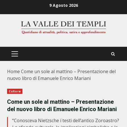
Zum
9 Agosto 2026
Inhalt
springen
PRIMÄRES
MENÜ
Home
Come un sole al mattino – Presentazione del
nuovo libro di Emanuele Enrico Mariani
Cultura
Come un sole al mattino – Presentazione
del nuovo libro di Emanuele Enrico Mariani
“Conosceva Nietzsche i testi dell’antico Zoroastro?