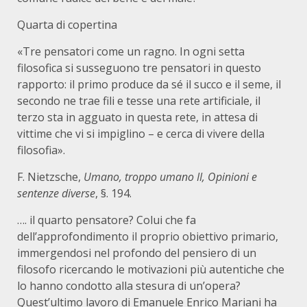
Quarta di copertina
«Tre pensatori come un ragno. In ogni setta
filosofica si susseguono tre pensatori in questo
rapporto: il primo produce da sé il succo e il seme, il
secondo ne trae fili e tesse una rete artificiale, il
terzo sta in agguato in questa rete, in attesa di
vittime che vi si impiglino – e cerca di vivere della
filosofia».
F. Nietzsche,
Umano, troppo umano II, Opinioni e
sentenze diverse
, §. 194.
…. il quarto pensatore? Colui che fa
dell’approfondimento il proprio obiettivo primario,
immergendosi nel profondo del pensiero di un
filosofo ricercando le motivazioni più autentiche che
lo hanno condotto alla stesura di un’opera?
Quest’ultimo lavoro di Emanuele Enrico Mariani ha