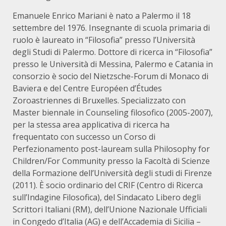
Emanuele Enrico Mariani è nato a Palermo il 18
settembre del 1976. Insegnante di scuola primaria di
ruolo è laureato in “Filosofia” presso l’Università
degli Studi di Palermo. Dottore di ricerca in “Filosofia”
presso le Università di Messina, Palermo e Catania in
consorzio è socio del Nietzsche-Forum di Monaco di
Baviera e del Centre Européen d’Études
Zoroastriennes di Bruxelles. Specializzato con
Master biennale in Counseling filosofico (2005-2007),
per la stessa area applicativa di ricerca ha
frequentato con successo un Corso di
Perfezionamento post-lauream sulla Philosophy for
Children/For Community presso la Facoltà di Scienze
della Formazione dell’Università degli studi di Firenze
(2011). È socio ordinario del CRIF (Centro di Ricerca
sull’Indagine Filosofica), del Sindacato Libero degli
Scrittori Italiani (RM), dell’Unione Nazionale Ufficiali
in Congedo d’Italia (AG) e dell’Accademia di Sicilia –