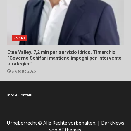
Politica
Etna Valley. 7,2 mln per servizio idrico. Timarchio
“Governo Schifani mantiene impegni per intervento
strategico”
8 Agosto 2026
Info e Contatti
Urheberrecht © Alle Rechte vorbehalten.
|
DarkNews
von AF themes.