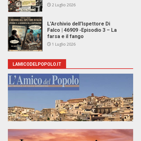
2 Luglio 2026
L’Archivio dell’Ispettore Di
Falco | 46909 -Episodio 3 – La
farsa e il fango
1 Luglio 2026
LAMICODELPOPOLO.IT