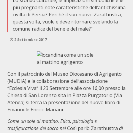
Lo sfondo culturale, le implicazioni simboliche e le
più pregnanti note caratteristiche dell’antichissima
civiltà di Persia? Perché il suo nuovo Zarathustra,
questa volta, vuole e deve ritornare svelando la
comune radice del bene e del male?”
2 Settembre 2017
Con il patrocinio del Museo Diocesano di Agrigento
(MUDIA) e la collaborazione dell’associazione
“Ecclesia Viva” il 23 Settembre alle ore 16,00 presso la
Chiesa di San Lorenzo sita in Piazza Purgatorio (Via
Atenea) si terrà la presentazione del nuovo libro di
Emanuele Enrico Mariani:
Come un sole al mattino. Etica, psicologia e
trasfigurazione del sacro nel
Così parlò Zarathustra
di