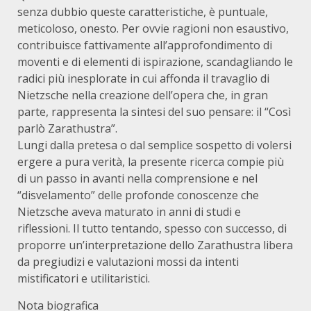
senza dubbio queste caratteristiche, è puntuale,
meticoloso, onesto. Per ovvie ragioni non esaustivo,
contribuisce fattivamente all’approfondimento di
moventi e di elementi di ispirazione, scandagliando le
radici più inesplorate in cui affonda il travaglio di
Nietzsche nella creazione dell’opera che, in gran
parte, rappresenta la sintesi del suo pensare: il “Così
parlò Zarathustra”.
Lungi dalla pretesa o dal semplice sospetto di volersi
ergere a pura verità, la presente ricerca compie più
di un passo in avanti nella comprensione e nel
“disvelamento” delle profonde conoscenze che
Nietzsche aveva maturato in anni di studi e
riflessioni. Il tutto tentando, spesso con successo, di
proporre un’interpretazione dello Zarathustra libera
da pregiudizi e valutazioni mossi da intenti
mistificatori e utilitaristici.
Nota biografica