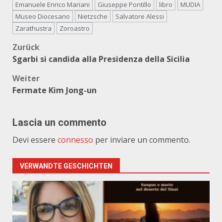
Emanuele Enrico Mariani
Giuseppe Pontillo
libro
MUDIA
Museo Diocesano
Nietzsche
Salvatore Alessi
Zarathustra
Zoroastro
Beitragsnavigation
Zurück
Sgarbi si candida alla Presidenza della Sicilia
Weiter
Fermate Kim Jong-un
Lascia un commento
Devi essere
connesso
per inviare un commento.
VERWANDTE GESCHICHTEN