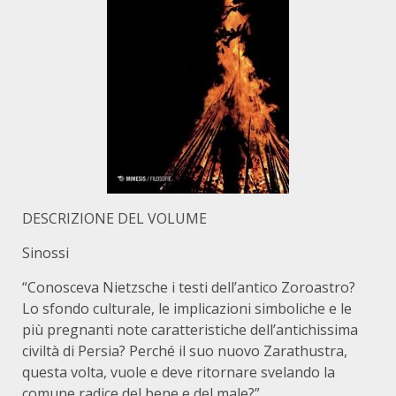
DESCRIZIONE DEL VOLUME
Sinossi
“Conosceva Nietzsche i testi dell’antico Zoroastro?
Lo sfondo culturale, le implicazioni simboliche e le
più pregnanti note caratteristiche dell’antichissima
civiltà di Persia? Perché il suo nuovo Zarathustra,
questa volta, vuole e deve ritornare svelando la
comune radice del bene e del male?”