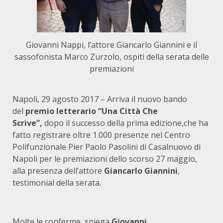
Giovanni Nappi, l’attore Giancarlo Giannini e il
sassofonista Marco Zurzolo, ospiti della serata delle
premiazioni
Napoli, 29 agosto 2017 – Arriva il nuovo bando
del
premio letterario “Una Città Che
Scrive”,
dopo il successo della prima edizione,che ha
fatto registrare oltre 1.000 presenze nel Centro
Polifunzionale Pier Paolo Pasolini di Casalnuovo di
Napoli per le premiazioni dello scorso 27 maggio,
alla presenza dell’attore
Giancarlo
Giannini
,
testimonial della serata.
Molte le conferme, spiega
Giovanni