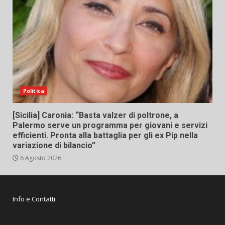
Politica
[Sicilia] Caronia: “Basta valzer di poltrone, a
Palermo serve un programma per giovani e servizi
efficienti. Pronta alla battaglia per gli ex Pip nella
variazione di bilancio”
6 Agosto 2026
Info e Contatti