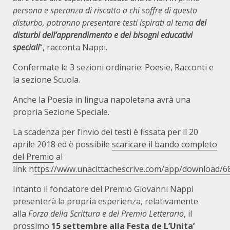
persona e speranza di riscatto a chi soffre di questo
disturbo, potranno presentare testi ispirati al tema
dei
disturbi dell’apprendimento e dei bisogni educativi
speciali
“, racconta Nappi.
Confermate le 3 sezioni ordinarie: Poesie, Racconti e
la sezione Scuola.
Anche la Poesia in lingua napoletana avrà una
propria Sezione Speciale.
La scadenza per l’invio dei testi è fissata per il 20
aprile 2018 ed è possibile
scaricare il bando completo
del Premio
al
link h
ttps://www.unacittachescrive.com/app/download/
Intanto il fondatore del Premio Giovanni Nappi
presenterà la propria esperienza, relativamente
alla
Forza della Scrittura e del Premio Letterario
, il
prossimo
15 settembre alla Festa de L’Unita’