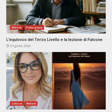
Notizie
Primo piano
L’equivoco del Terzo Livello e la lezione di Falcone
3 Agosto 2026
Cultura
Notizie