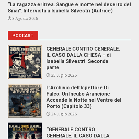
“La ragazza eritrea. Sangue e morte nel deserto del
Sinai”. Intervista a Isabella Silvestri (Autrice)
3 Agosto 2026
PODCAST
GENERALE CONTRO GENERALE.
IL CASO DALLA CHIESA – di
Isabella Silvestri. Seconda
parte
25 Luglio 2026
L’Archivio dell’Ispettore Di
Falco: Un Incubo Arancione
Accende la Notte nel Ventre del
Porto (Capitolo 33)
24 Luglio 2026
“GENERALE CONTRO
GENERALE. IL CASO DALLA