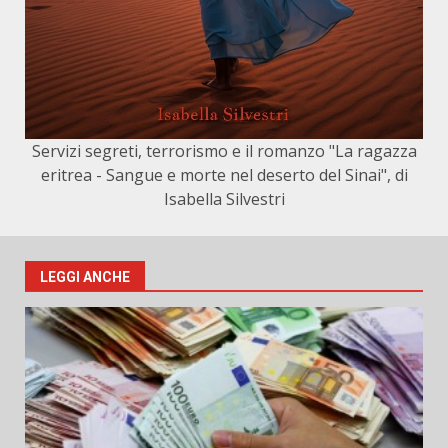
Servizi segreti, terrorismo e il romanzo "La ragazza
eritrea - Sangue e morte nel deserto del Sinai", di
Isabella Silvestri
LEGGI ANCHE