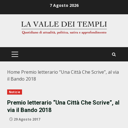
Zum
7 Agosto 2026
Inhalt
springen
PRIMÄRES
MENÜ
Home
Premio letterario “Una Città Che Scrive”, al via
il Bando 2018
Notizie
Premio letterario “Una Città Che Scrive”, al
via il Bando 2018
29 Agosto 2017