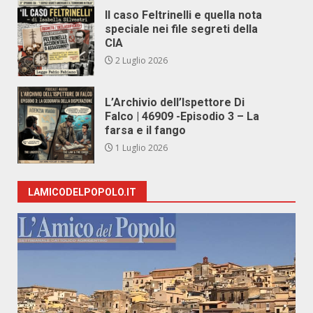
Il caso Feltrinelli e quella nota
speciale nei file segreti della
CIA
2 Luglio 2026
L’Archivio dell’Ispettore Di
Falco | 46909 -Episodio 3 – La
farsa e il fango
1 Luglio 2026
LAMICODELPOPOLO.IT