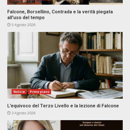
Falcone, Borsellino, Contrada e la verità piegata
all’uso del tempo
5 Agosto 2026
Notizie
Primo piano
L’equivoco del Terzo Livello e la lezione di Falcone
3 Agosto 2026