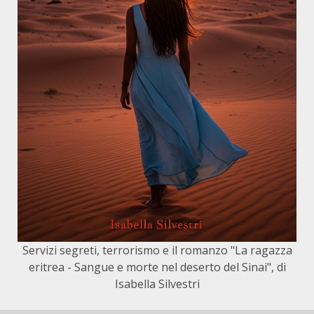
Servizi segreti, terrorismo e il romanzo "La ragazza
eritrea - Sangue e morte nel deserto del Sinai", di
Isabella Silvestri