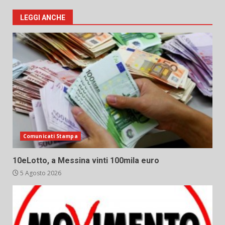
LEGGI ANCHE
Comunicati Stampa
10eLotto, a Messina vinti 100mila euro
5 Agosto 2026