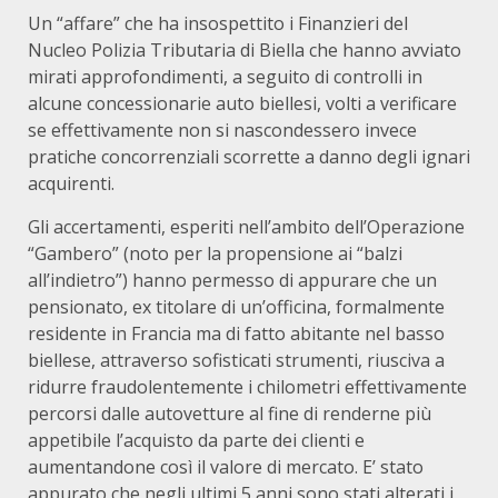
Un “affare” che ha insospettito i Finanzieri del
Nucleo Polizia Tributaria di Biella che hanno avviato
mirati approfondimenti, a seguito di controlli in
alcune concessionarie auto biellesi, volti a verificare
se effettivamente non si nascondessero invece
pratiche concorrenziali scorrette a danno degli ignari
acquirenti.
Gli accertamenti, esperiti nell’ambito dell’Operazione
“Gambero” (noto per la propensione ai “balzi
all’indietro”) hanno permesso di appurare che un
pensionato, ex titolare di un’officina, formalmente
residente in Francia ma di fatto abitante nel basso
biellese, attraverso sofisticati strumenti, riusciva a
ridurre fraudolentemente i chilometri effettivamente
percorsi dalle autovetture al fine di renderne più
appetibile l’acquisto da parte dei clienti e
aumentandone così il valore di mercato. E’ stato
appurato che negli ultimi 5 anni sono stati alterati i