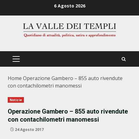
Zum
6 Agosto 2026
Inhalt
springen
PRIMÄRES
MENÜ
Home
Operazione Gambero – 855 auto rivendute
con contachilometri manomessi
Notizie
Operazione Gambero – 855 auto rivendute
con contachilometri manomessi
24 Agosto 2017