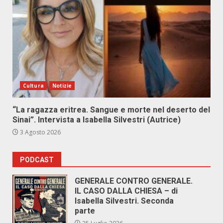
Cultura
Notizie
“La ragazza eritrea. Sangue e morte nel deserto del
Sinai”. Intervista a Isabella Silvestri (Autrice)
3 Agosto 2026
PODCAST
GENERALE CONTRO GENERALE.
IL CASO DALLA CHIESA – di
Isabella Silvestri. Seconda
parte