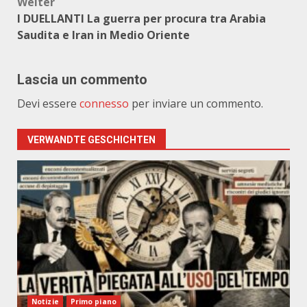
Weiter
I DUELLANTI La guerra per procura tra Arabia
Saudita e Iran in Medio Oriente
Lascia un commento
Devi essere
connesso
per inviare un commento.
VERWANDTE GESCHICHTEN
Notizie
Primo piano