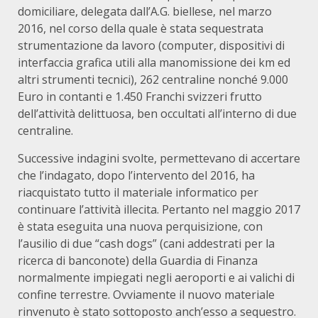
domiciliare, delegata dall’A.G. biellese, nel marzo
2016, nel corso della quale è stata sequestrata
strumentazione da lavoro (computer, dispositivi di
interfaccia grafica utili alla manomissione dei km ed
altri strumenti tecnici), 262 centraline nonché 9.000
Euro in contanti e 1.450 Franchi svizzeri frutto
dell’attività delittuosa, ben occultati all’interno di due
centraline.
Successive indagini svolte, permettevano di accertare
che l’indagato, dopo l’intervento del 2016, ha
riacquistato tutto il materiale informatico per
continuare l’attività illecita. Pertanto nel maggio 2017
è stata eseguita una nuova perquisizione, con
l’ausilio di due “cash dogs” (cani addestrati per la
ricerca di banconote) della Guardia di Finanza
normalmente impiegati negli aeroporti e ai valichi di
confine terrestre. Ovviamente il nuovo materiale
rinvenuto è stato sottoposto anch’esso a sequestro.