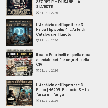
SEGRETI? – DI ISABELLA
SILVESTRI
8 Luglio 2026
L’Archivio dell’Ispettore Di
Falco | Episodio 4: L’Arte di
Catalogare l’Ignoto
7 Luglio 2026
Il caso Feltrinelli e quella nota
speciale nei file segreti della
CIA
2 Luglio 2026
L’Archivio dell’Ispettore Di
Falco | 46909 -Episodio 3 – La
farsa e il fango
1 Luglio 2026