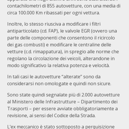
contachilometri di 855 autovetture, con una media di
circa 100.000 Km ribassati per ogni vettura.
Inoltre, lo stesso riusciva a modificare i filtri
antiparticolato (cd. FAP), le valvole EGR (ovvero una
parte delle componenti che consentono il ricircolo
dei gas combusti) e modificare le centraline delle
vetture (c.d. rimappatura), in spregio alle norme che
regolano la circolazione dei veicoli, alterandone in
modo significativo la relativa potenza e velocità.
In tali casi le autovetture “alterate” sono da
considerarsi non omologate e quindi non sicure.
Sono state quindi segnalate più di 2.000 autovetture
al Ministero delle Infrastrutture – Dipartimento dei
Trasporti – per essere avviate obbligatoriamente a
revisione, ai sensi del Codice della Strada.
L’ex meccanico è stato sottoposto a perquisizione