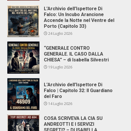
L’Archivio dell’Ispettore Di
Falco: Un Incubo Arancione
Accende la Notte nel Ventre del
Porto (Capitolo 33)
24 Luglio 2026
“GENERALE CONTRO
GENERALE. IL CASO DALLA
CHIESA” – di Isabella Silvestri
19 Luglio 2026
L’Archivio dell’Ispettore Di
Falco | Capitolo 32: Il Guardiano
del Faro
14 Luglio 2026
COSA SCRIVEVA LA CIA SU
ANDREOTTI E I SERVIZI
SEGRETI? – DI ISABELLA