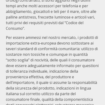
orologi contraffatti, si sono aggiunti negli ultimi
tempi anche molti accessori per telefonia e per
abbigliamento, giocattoli e teli per il mare, oltre alle
palline antistress, freccette luminose e articoli vari,
tutti privi dei requisiti previsti dal “Codice del
Consumo”.
Per essere ammessi nel nostro mercato, i prodotti di
importazione extra-europea devono sottostare ai
severi standard di conformità comunitaria: utilizzo di
sostanze non tossiche e comunque in quantità
“sotto soglia” di nocività, delle quali il consumatore
deve essere adeguatamente informato per questioni
di tolleranza individuale, indicazione della
provenienza effettiva, del produttore e
dell’importatore, il quale si assume la responsabilità
della sicurezza del prodotto, indicazioni in lingua
italiana sul corretto utilizzo da parte del
consumatore finale, qualità della componentistica