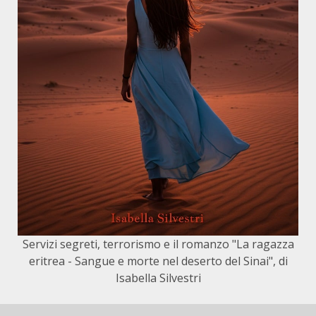
Servizi segreti, terrorismo e il romanzo "La ragazza
eritrea - Sangue e morte nel deserto del Sinai", di
Isabella Silvestri