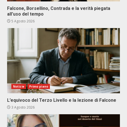
Falcone, Borsellino, Contrada e la verità piegata
all’uso del tempo
5 Agosto 2026
Notizie
Primo piano
L’equivoco del Terzo Livello e la lezione di Falcone
3 Agosto 2026