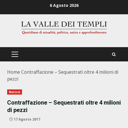
Zum
6 Agosto 2026
Inhalt
springen
PRIMÄRES
MENÜ
Home
Contraffazione – Sequestrati oltre 4 milioni di
pezzi
Notizie
Contraffazione – Sequestrati oltre 4 milioni
di pezzi
17 Agosto 2017