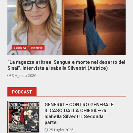
Cultura
Notizie
“La ragazza eritrea. Sangue e morte nel deserto del
Sinai”. Intervista a Isabella Silvestri (Autrice)
3 Agosto 2026
PODCAST
GENERALE CONTRO GENERALE.
IL CASO DALLA CHIESA – di
Isabella Silvestri. Seconda
parte
25 Luglio 2026