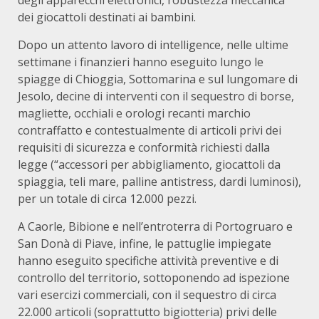
degli apparecchi elettronici, robustezza meccanica
dei giocattoli destinati ai bambini.
Dopo un attento lavoro di intelligence, nelle ultime
settimane i finanzieri hanno eseguito lungo le
spiagge di Chioggia, Sottomarina e sul lungomare di
Jesolo, decine di interventi con il sequestro di borse,
magliette, occhiali e orologi recanti marchio
contraffatto e contestualmente di articoli privi dei
requisiti di sicurezza e conformità richiesti dalla
legge (“accessori per abbigliamento, giocattoli da
spiaggia, teli mare, palline antistress, dardi luminosi),
per un totale di circa 12.000 pezzi.
A Caorle, Bibione e nell’entroterra di Portogruaro e
San Donà di Piave, infine, le pattuglie impiegate
hanno eseguito specifiche attività preventive e di
controllo del territorio, sottoponendo ad ispezione
vari esercizi commerciali, con il sequestro di circa
22.000 articoli (soprattutto bigiotteria) privi delle