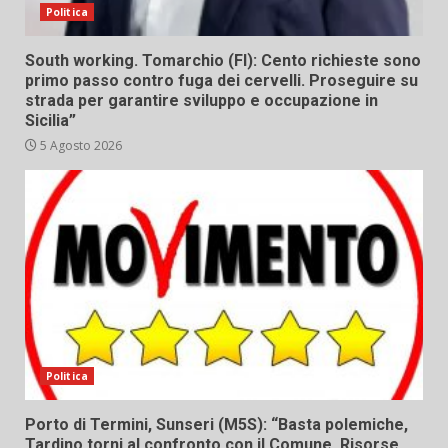
Politica
South working. Tomarchio (FI): Cento richieste sono
primo passo contro fuga dei cervelli. Proseguire su
strada per garantire sviluppo e occupazione in
Sicilia”
5 Agosto 2026
Politica
Porto di Termini, Sunseri (M5S): “Basta polemiche,
Tardino torni al confronto con il Comune. Risorse