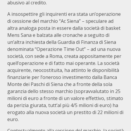
abusivo al credito.
A insospettire gli inquirenti era stata un’operazione
di cessione del marchio “Ac Siena” – speculare ad
altra analoga posta in essere dalla società di basket
Mens Sana e balzata alle cronache a seguito di
un’altra inchiesta della Guardia di Finanza di Siena
denominata “Operazione Time Out” – ad una nuova
società, con sede a Roma, creata appositamente per
quell’operazione e di fatto mai operante. La società
acquirente, neocostituita, ha attinto le disponibilità
finanziarie per l’oneroso investimento dalla Banca
Monte dei Paschi di Siena che a fronte della sola
garanzia dello stesso marchio (sopravvalutato in 25
milioni di euro a fronte di un valore effettivo, stimato
da perizia giurata, tutt’al più 4/5 milioni di euro) ha
erogato alla nuova società un prestito di 22 milioni di
euro.
Contestualmente alla cessione del marchio, la società