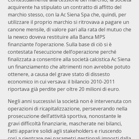
acquirente ha stipulato un contratto di affitto del
marchio stesso, con la Ac Siena Spa che, quindi, per
utilizzare il proprio marchio si ritrovava a pagare un
canone mensile, di valore pari alla rata del mutuo che
la newco doveva restituire alla Banca MPS
finanziante l’operazione. Sulla base di ciò si è
contestata l’esecuzione dell’operazione perché
finalizzata a consentire alla società calcistica Ac Siena
un finanziamento che altrimenti non avrebbe potuto
ottenere, a causa del grave stato di dissesto
economico in cui versava: il bilancio 2010-2011
riportava già perdite per oltre 20 milioni di euro.
Negli anni successivi la società non è intervenuta con
operazioni di ricapitalizzazione, perseverando nella
prosecuzione dell’attività sportiva, nonostante le
gravi difficoltà finanziarie, mascherate nei bilanci,
fatti apparire solidi agli stakeholders e riuscendo
così a rientrare nei parametri gestionali imposti dalla