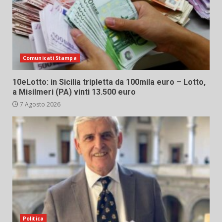
Comunicati Stampa
10eLotto: in Sicilia tripletta da 100mila euro – Lotto,
a Misilmeri (PA) vinti 13.500 euro
7 Agosto 2026
Politica