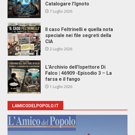
Catalogare l’Ignoto
7 Luglio 2026
Il caso Feltrinelli e quella nota
speciale nei file segreti della
CIA
2 Luglio 2026
L’Archivio dell’Ispettore Di
Falco | 46909 -Episodio 3 – La
farsa e il fango
1 Luglio 2026
LAMICODELPOPOLO.IT