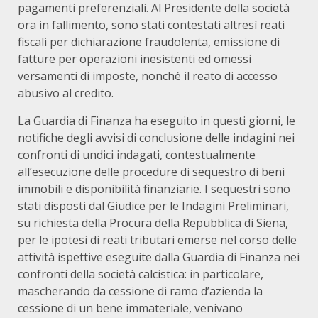
pagamenti preferenziali. Al Presidente della società
ora in fallimento, sono stati contestati altresì reati
fiscali per dichiarazione fraudolenta, emissione di
fatture per operazioni inesistenti ed omessi
versamenti di imposte, nonché il reato di accesso
abusivo al credito.
La Guardia di Finanza ha eseguito in questi giorni, le
notifiche degli avvisi di conclusione delle indagini nei
confronti di undici indagati, contestualmente
all’esecuzione delle procedure di sequestro di beni
immobili e disponibilità finanziarie. I sequestri sono
stati disposti dal Giudice per le Indagini Preliminari,
su richiesta della Procura della Repubblica di Siena,
per le ipotesi di reati tributari emerse nel corso delle
attività ispettive eseguite dalla Guardia di Finanza nei
confronti della società calcistica: in particolare,
mascherando da cessione di ramo d’azienda la
cessione di un bene immateriale, venivano