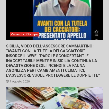
Comunicati Stampa
SICILIA, VIDEO DELL’ASSESSORE SAMMARTINO:
“AVANTI CON LA TUTELA DEI CACCIATORI”.
INSORGE IL WWF: “PAROLE SCONCERTANTI E
INACCETTABILI! MENTRE IN SICILIA CONTINUA LA
DEVASTAZIONE DEGLI INCENDI E LA FAUNA
AGONIZZA PER I CAMBIAMENTI CLIMATICI,
L’ASSESSORE VUOLE PROTEGGERE LE DOPPIETTE”
7 Agosto 2026