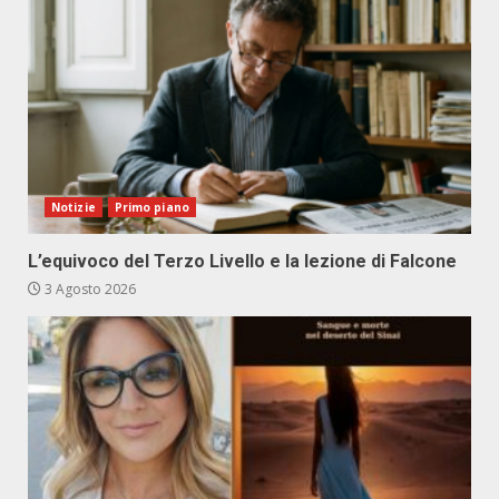
Notizie
Primo piano
L’equivoco del Terzo Livello e la lezione di Falcone
3 Agosto 2026