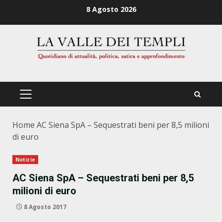
Zum
8 Agosto 2026
Inhalt
springen
PRIMÄRES
MENÜ
Home
AC Siena SpA – Sequestrati beni per 8,5 milioni
di euro
Notizie
AC Siena SpA – Sequestrati beni per 8,5
milioni di euro
8 Agosto 2017