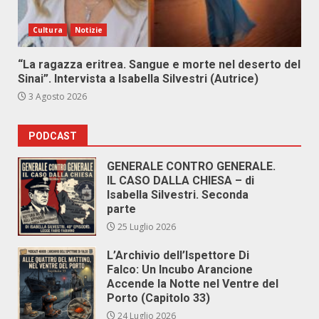
Cultura
Notizie
“La ragazza eritrea. Sangue e morte nel deserto del
Sinai”. Intervista a Isabella Silvestri (Autrice)
3 Agosto 2026
PODCAST
GENERALE CONTRO GENERALE.
IL CASO DALLA CHIESA – di
Isabella Silvestri. Seconda
parte
25 Luglio 2026
L’Archivio dell’Ispettore Di
Falco: Un Incubo Arancione
Accende la Notte nel Ventre del
Porto (Capitolo 33)
24 Luglio 2026