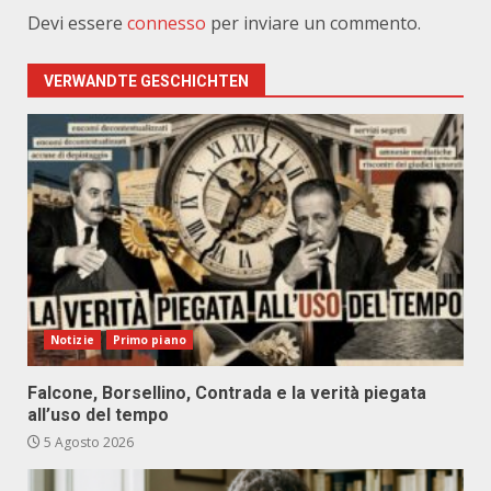
Devi essere
connesso
per inviare un commento.
VERWANDTE GESCHICHTEN
Notizie
Primo piano
Falcone, Borsellino, Contrada e la verità piegata
all’uso del tempo
5 Agosto 2026