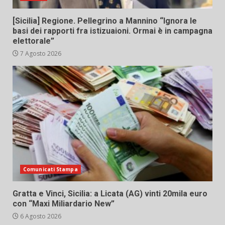
[Sicilia] Regione. Pellegrino a Mannino “Ignora le
basi dei rapporti fra istizuaioni. Ormai è in campagna
elettorale”
7 Agosto 2026
Comunicati Stampa
Gratta e Vinci, Sicilia: a Licata (AG) vinti 20mila euro
con “Maxi Miliardario New”
6 Agosto 2026