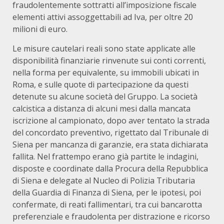
fraudolentemente sottratti all’imposizione fiscale
elementi attivi assoggettabili ad Iva, per oltre 20
milioni di euro.
Le misure cautelari reali sono state applicate alle
disponibilità finanziarie rinvenute sui conti correnti,
nella forma per equivalente, su immobili ubicati in
Roma, e sulle quote di partecipazione da questi
detenute su alcune società del Gruppo. La società
calcistica a distanza di alcuni mesi dalla mancata
iscrizione al campionato, dopo aver tentato la strada
del concordato preventivo, rigettato dal Tribunale di
Siena per mancanza di garanzie, era stata dichiarata
fallita. Nel frattempo erano già partite le indagini,
disposte e coordinate dalla Procura della Repubblica
di Siena e delegate al Nucleo di Polizia Tributaria
della Guardia di Finanza di Siena, per le ipotesi, poi
confermate, di reati fallimentari, tra cui bancarotta
preferenziale e fraudolenta per distrazione e ricorso