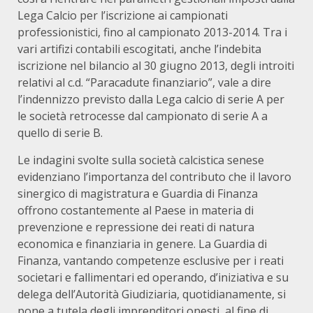
Lega Calcio per l’iscrizione ai campionati
professionistici, fino al campionato 2013-2014. Tra i
vari artifizi contabili escogitati, anche l’indebita
iscrizione nel bilancio al 30 giugno 2013, degli introiti
relativi al c.d. “Paracadute finanziario”, vale a dire
l’indennizzo previsto dalla Lega calcio di serie A per
le società retrocesse dal campionato di serie A a
quello di serie B.
Le indagini svolte sulla società calcistica senese
evidenziano l’importanza del contributo che il lavoro
sinergico di magistratura e Guardia di Finanza
offrono costantemente al Paese in materia di
prevenzione e repressione dei reati di natura
economica e finanziaria in genere. La Guardia di
Finanza, vantando competenze esclusive per i reati
societari e fallimentari ed operando, d’iniziativa e su
delega dell’Autorità Giudiziaria, quotidianamente, si
pone a tutela degli imprenditori onesti, al fine di