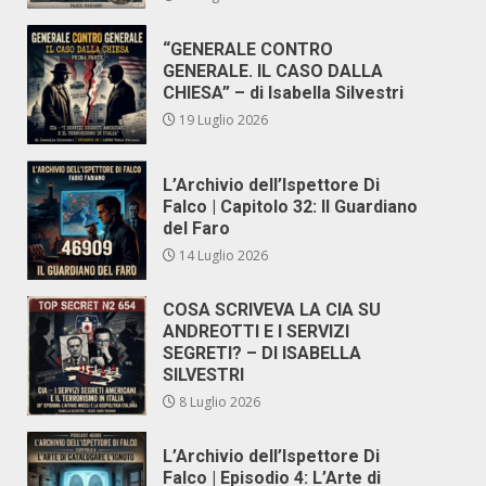
“GENERALE CONTRO
GENERALE. IL CASO DALLA
CHIESA” – di Isabella Silvestri
19 Luglio 2026
L’Archivio dell’Ispettore Di
Falco | Capitolo 32: Il Guardiano
del Faro
14 Luglio 2026
COSA SCRIVEVA LA CIA SU
ANDREOTTI E I SERVIZI
SEGRETI? – DI ISABELLA
SILVESTRI
8 Luglio 2026
L’Archivio dell’Ispettore Di
Falco | Episodio 4: L’Arte di