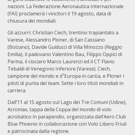
nazioni. La Federazione Aeronautica Internazionale
(FAI) proclamerà i vincitori il 19 agosto, data di
chiusura dei mondiali.
Gli azzurri: Christian Ciech, trentino trapiantato a
Varese, Alessandro Ploner, di San Cassiano
(Bolzano), Davide Guiducci di Villa Minozzo (Reggio
Emilia), il padovano Valentino Bau, Filippo Oppici di
Parma, il ciociaro Marco Laurenzi ed il CT Flavio
Tebaldi di Venegono Inferiore (Varese). Ciech,
campione del mondo e d¹Europa in carica, e Ploner i
piloti di punta del team. Sette i loro titoli mondiali in
carriera.
Dall’11 al 15 agosto sul Lago dei Tre Comuni (Udine),
Acromax, tappa della Coppa del mondo di volo
acrobatico in parapendio, organizzata dall’Aero Club
Blue Phoenix in collaborazione con Volo Libero Friuli
e patrocinata dalla regione.