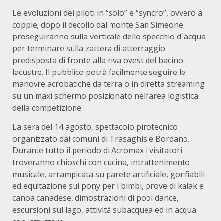
Le evoluzioni dei piloti in “solo” e “syncro”, ovvero a
coppie, dopo il decollo dal monte San Simeone,
proseguiranno sulla verticale dello specchio d¹acqua
per terminare sulla zattera di atterraggio
predisposta di fronte alla riva ovest del bacino
lacustre. Il pubblico potrà facilmente seguire le
manovre acrobatiche da terra o in diretta streaming
su un maxi schermo posizionato nell’area logistica
della competizione.
La sera del 14 agosto, spettacolo pirotecnico
organizzato dai comuni di Trasaghis e Bordano.
Durante tutto il periodo di Acromax i visitatori
troveranno chioschi con cucina, intrattenimento
musicale, arrampicata su parete artificiale, gonfiabili
ed equitazione sui pony per i bimbi, prove di kaiak e
canoa canadese, dimostrazioni di pool dance,
escursioni sul lago, attività subacquea ed in acqua