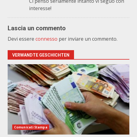
Ci penso seriamente intanto vi seguo con
interesse!
Lascia un commento
Devi essere
connesso
per inviare un commento.
VERWANDTE GESCHICHTEN
Comunicati Stampa