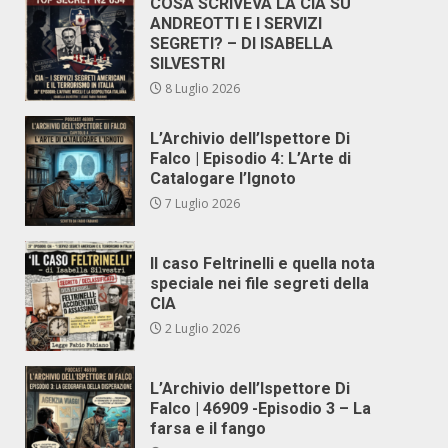
COSA SCRIVEVA LA CIA SU
ANDREOTTI E I SERVIZI
SEGRETI? – DI ISABELLA
SILVESTRI
8 Luglio 2026
L’Archivio dell’Ispettore Di
Falco | Episodio 4: L’Arte di
Catalogare l’Ignoto
7 Luglio 2026
Il caso Feltrinelli e quella nota
speciale nei file segreti della
CIA
2 Luglio 2026
L’Archivio dell’Ispettore Di
Falco | 46909 -Episodio 3 – La
farsa e il fango