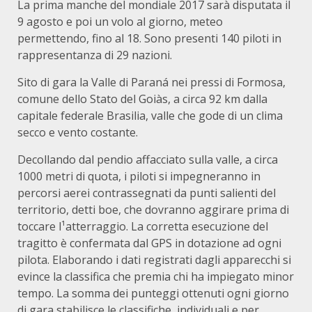
La prima manche del mondiale 2017 sarà disputata il
9 agosto e poi un volo al giorno, meteo
permettendo, fino al 18. Sono presenti 140 piloti in
rappresentanza di 29 nazioni.
Sito di gara la Valle di Paraná nei pressi di Formosa,
comune dello Stato del Goiàs, a circa 92 km dalla
capitale federale Brasilia, valle che gode di un clima
secco e vento costante.
Decollando dal pendio affacciato sulla valle, a circa
1000 metri di quota, i piloti si impegneranno in
percorsi aerei contrassegnati da punti salienti del
territorio, detti boe, che dovranno aggirare prima di
toccare l¹atterraggio. La corretta esecuzione del
tragitto è confermata dal GPS in dotazione ad ogni
pilota. Elaborando i dati registrati dagli apparecchi si
evince la classifica che premia chi ha impiegato minor
tempo. La somma dei punteggi ottenuti ogni giorno
di gara stabilisce le classifiche, individuali e per