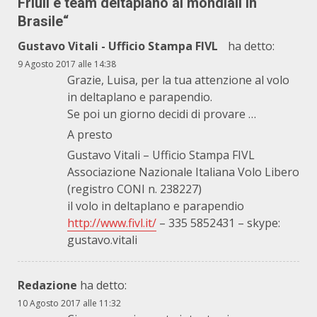
Friuli e team deltaplano ai mondiali in
Brasile
“
Gustavo Vitali - Ufficio Stampa FIVL
ha detto:
9 Agosto 2017 alle 14:38
Grazie, Luisa, per la tua attenzione al volo
in deltaplano e parapendio.
Se poi un giorno decidi di provare …
A presto
Gustavo Vitali – Ufficio Stampa FIVL
Associazione Nazionale Italiana Volo Libero
(registro CONI n. 238227)
il volo in deltaplano e parapendio
http://www.fivl.it/
– 335 5852431 – skype:
gustavo.vitali
Redazione
ha detto:
10 Agosto 2017 alle 11:32