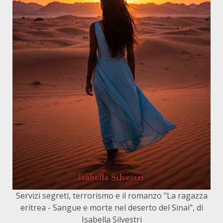
Servizi segreti, terrorismo e il romanzo "La ragazza
eritrea - Sangue e morte nel deserto del Sinai", di
Isabella Silvestri