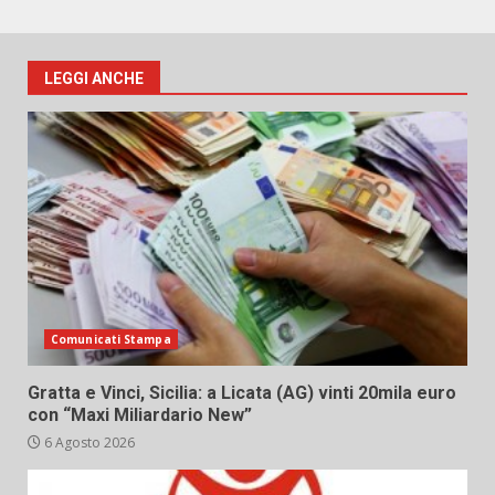
LEGGI ANCHE
Comunicati Stampa
Gratta e Vinci, Sicilia: a Licata (AG) vinti 20mila euro
con “Maxi Miliardario New”
6 Agosto 2026