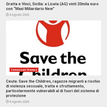
Gratta e Vinci, Sicilia: a Licata (AG) vinti 20mila euro
con “Maxi Miliardario New”
6 Agosto 2026
Comunicati Stampa
Ceuta: Save the Children, ragazze migranti a rischio
di violenza sessuale, tratta e sfruttamento,
particolarmente vulnerabili al di fuori del sistema di
protezione
6 Agosto 2026