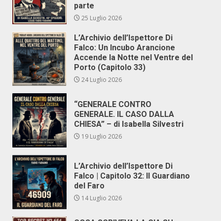
parte
25 Luglio 2026
L’Archivio dell’Ispettore Di
Falco: Un Incubo Arancione
Accende la Notte nel Ventre del
Porto (Capitolo 33)
24 Luglio 2026
“GENERALE CONTRO
GENERALE. IL CASO DALLA
CHIESA” – di Isabella Silvestri
19 Luglio 2026
L’Archivio dell’Ispettore Di
Falco | Capitolo 32: Il Guardiano
del Faro
14 Luglio 2026