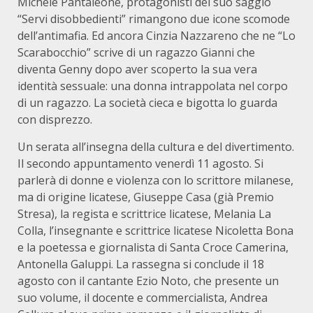
Michele Pantaleone, protagonisti del suo saggio
“Servi disobbedienti” rimangono due icone scomode
dell’antimafia. Ed ancora Cinzia Nazzareno che ne “Lo
Scarabocchio” scrive di un ragazzo Gianni che
diventa Genny dopo aver scoperto la sua vera
identità sessuale: una donna intrappolata nel corpo
di un ragazzo. La società cieca e bigotta lo guarda
con disprezzo.
Un serata all’insegna della cultura e del divertimento.
Il secondo appuntamento venerdì 11 agosto. Si
parlerà di donne e violenza con lo scrittore milanese,
ma di origine licatese, Giuseppe Casa (già Premio
Stresa), la regista e scrittrice licatese, Melania La
Colla, l’insegnante e scrittrice licatese Nicoletta Bona
e la poetessa e giornalista di Santa Croce Camerina,
Antonella Galuppi. La rassegna si conclude il 18
agosto con il cantante Ezio Noto, che presente un
suo volume, il docente e commercialista, Andrea