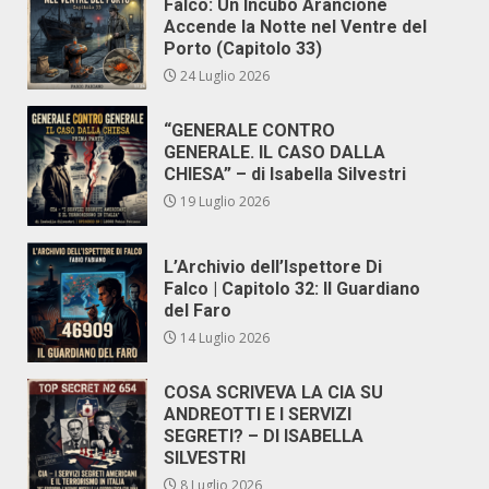
Falco: Un Incubo Arancione
Accende la Notte nel Ventre del
Porto (Capitolo 33)
24 Luglio 2026
“GENERALE CONTRO
GENERALE. IL CASO DALLA
CHIESA” – di Isabella Silvestri
19 Luglio 2026
L’Archivio dell’Ispettore Di
Falco | Capitolo 32: Il Guardiano
del Faro
14 Luglio 2026
COSA SCRIVEVA LA CIA SU
ANDREOTTI E I SERVIZI
SEGRETI? – DI ISABELLA
SILVESTRI
8 Luglio 2026