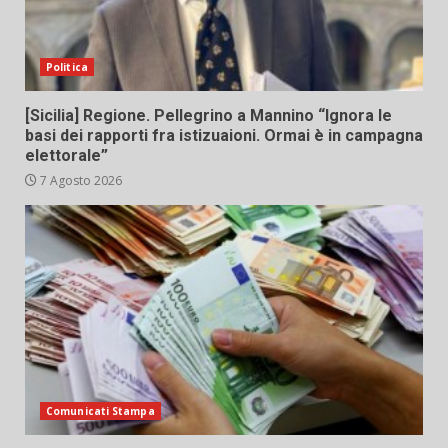
Politica
[Sicilia] Regione. Pellegrino a Mannino “Ignora le
basi dei rapporti fra istizuaioni. Ormai è in campagna
elettorale”
7 Agosto 2026
Comunicati Stampa