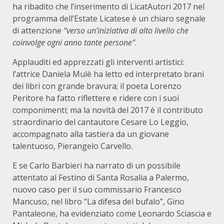
ha ribadito che l’inserimento di LicatAutori 2017 nel
programma dell’Estate Licatese è un chiaro segnale
di attenzione
“verso un’iniziativa di alto livello che
coinvolge ogni anno tante persone”
.
Applauditi ed apprezzati gli interventi artistici:
l’attrice Daniela Mulè ha letto ed interpretato brani
dei libri con grande bravura; il poeta Lorenzo
Peritore ha fatto riflettere e ridere con i suoi
componimenti; ma la novità del 2017 è il contributo
straordinario del cantautore Cesare Lo Leggio,
accompagnato alla tastiera da un giovane
talentuoso, Pierangelo Carvello.
E se Carlo Barbieri ha narrato di un possibile
attentato al Festino di Santa Rosalia a Palermo,
nuovo caso per il suo commissario Francesco
Mancuso, nel libro “La difesa del bufalo”, Gino
Pantaleone, ha evidenziato come Leonardo Sciascia e