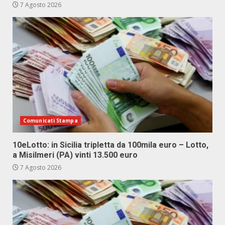
7 Agosto 2026
Comunicati Stampa
10eLotto: in Sicilia tripletta da 100mila euro – Lotto,
a Misilmeri (PA) vinti 13.500 euro
7 Agosto 2026