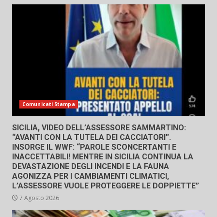
Comunicati Stampa
SICILIA, VIDEO DELL’ASSESSORE SAMMARTINO:
“AVANTI CON LA TUTELA DEI CACCIATORI”.
INSORGE IL WWF: “PAROLE SCONCERTANTI E
INACCETTABILI! MENTRE IN SICILIA CONTINUA LA
DEVASTAZIONE DEGLI INCENDI E LA FAUNA
AGONIZZA PER I CAMBIAMENTI CLIMATICI,
L’ASSESSORE VUOLE PROTEGGERE LE DOPPIETTE”
7 Agosto 2026