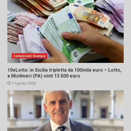
Comunicati Stampa
10eLotto: in Sicilia tripletta da 100mila euro – Lotto,
a Misilmeri (PA) vinti 13.500 euro
7 Agosto 2026