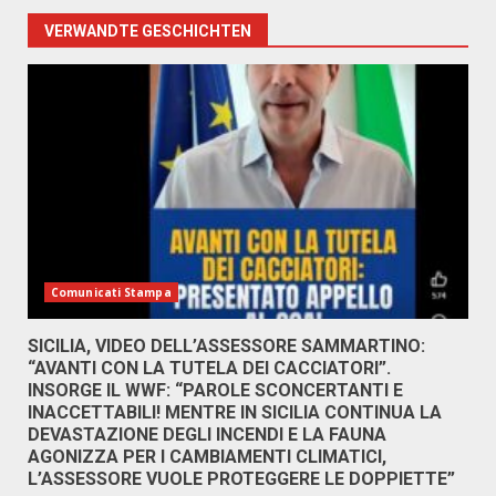
VERWANDTE GESCHICHTEN
Comunicati Stampa
SICILIA, VIDEO DELL’ASSESSORE SAMMARTINO:
“AVANTI CON LA TUTELA DEI CACCIATORI”.
INSORGE IL WWF: “PAROLE SCONCERTANTI E
INACCETTABILI! MENTRE IN SICILIA CONTINUA LA
DEVASTAZIONE DEGLI INCENDI E LA FAUNA
AGONIZZA PER I CAMBIAMENTI CLIMATICI,
L’ASSESSORE VUOLE PROTEGGERE LE DOPPIETTE”