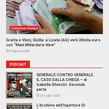
Comunicati Stampa
Gratta e Vinci, Sicilia: a Licata (AG) vinti 20mila euro
con “Maxi Miliardario New”
6 Agosto 2026
PODCAST
GENERALE CONTRO GENERALE.
IL CASO DALLA CHIESA – di
Isabella Silvestri. Seconda
parte
25 Luglio 2026
L’Archivio dell’Ispettore Di