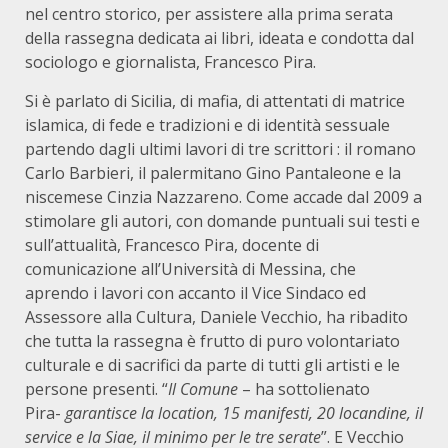
nel centro storico, per assistere alla prima serata
della rassegna dedicata ai libri, ideata e condotta dal
sociologo e giornalista, Francesco Pira.
Si è parlato di Sicilia, di mafia, di attentati di matrice
islamica, di fede e tradizioni e di identità sessuale
partendo dagli ultimi lavori di tre scrittori : il romano
Carlo Barbieri, il palermitano Gino Pantaleone e la
niscemese Cinzia Nazzareno. Come accade dal 2009 a
stimolare gli autori, con domande puntuali sui testi e
sull’attualità, Francesco Pira, docente di
comunicazione all’Università di Messina, che
aprendo i lavori con accanto il Vice Sindaco ed
Assessore alla Cultura, Daniele Vecchio, ha ribadito
che tutta la rassegna è frutto di puro volontariato
culturale e di sacrifici da parte di tutti gli artisti e le
persone presenti. “
Il Comune
– ha sottolienato
Pira-
garantisce la location, 15 manifesti, 20 locandine, il
service e la Siae, il minimo per le tre serate
”. E Vecchio