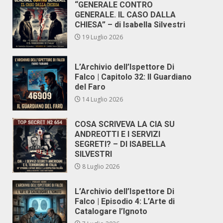
“GENERALE CONTRO
GENERALE. IL CASO DALLA
CHIESA” – di Isabella Silvestri
19 Luglio 2026
L’Archivio dell’Ispettore Di
Falco | Capitolo 32: Il Guardiano
del Faro
14 Luglio 2026
COSA SCRIVEVA LA CIA SU
ANDREOTTI E I SERVIZI
SEGRETI? – DI ISABELLA
SILVESTRI
8 Luglio 2026
L’Archivio dell’Ispettore Di
Falco | Episodio 4: L’Arte di
Catalogare l’Ignoto