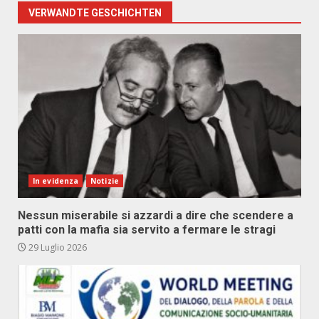
VERWANDTE GESCHICHTEN
In evidenza
Notizie
Nessun miserabile si azzardi a dire che scendere a
patti con la mafia sia servito a fermare le stragi
29 Luglio 2026