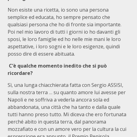
Non esiste una ricetta, io sono una persona
semplice ed educata, ho sempre pensato che
qualsiasi persona che ho di fronte sia importante.
Poi nel mio lavoro di tutti i giorni io ho davanti gli
sposi, le loro famiglie ed ho nelle mie mani le loro
aspettative, i loro sogni e le loro esigenze, quindi
posso dire di essere abituata.
C’è qualche momento inedito che si può
ricordare?
Sì, una lunga chiacchierata fatta con Sergio ASSISI,
sulla nostra terra … su quanto amore lui avesse per
Napoli e ne soffriva a vederla ancora sola ed
abbandonata, una città che ha tanto e dalla quale
tutti hanno preso tutto. Mi diceva che ero fortunata
perché abito in questa terra, dal panorama
mozzafiato e con un amore vero per la cultura la cui
espressione era appunto il Premio Penisola