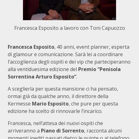
Francesca Esposito a lavoro con Toni Capuozzo
Francesca Esposito
, 40 anni, event planner, esperta
di glamour e comunicazione. Sarà lei a coordinare
l’accoglienza degli ospiti e dei vip che parteciperanno
alla ventiduesima edizione del
Premio “Penisola
Sorrentina Arturo Esposito”
.
A sceglierla per questa mansione ci ha pensato,
ormai già da qualche anno, il direttore della
Kermesse
Mario Esposito
, che pure per questa
edizione ha scelto di rinnovarle l’incarico.
Francesca, nell’attesa dei nuovi ospiti che
arriveranno a
Piano di Sorrento
, racconta alcuni
momenti inediti passati dietro le quinte o al telefono