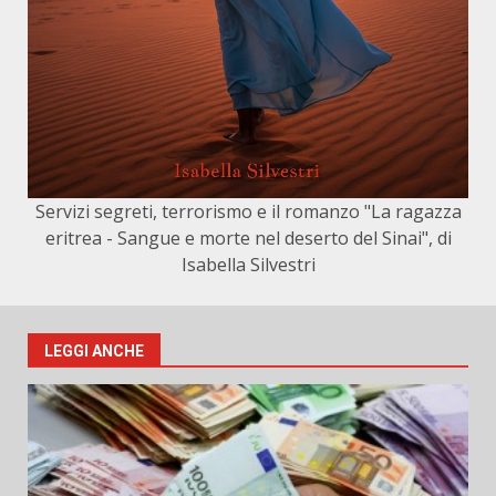
Servizi segreti, terrorismo e il romanzo "La ragazza
eritrea - Sangue e morte nel deserto del Sinai", di
Isabella Silvestri
LEGGI ANCHE