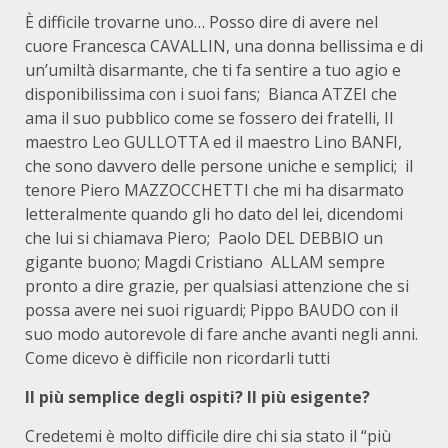
È difficile trovarne uno… Posso dire di avere nel
cuore Francesca CAVALLIN, una donna bellissima e di
un’umiltà disarmante, che ti fa sentire a tuo agio e
disponibilissima con i suoi fans; Bianca ATZEI che
ama il suo pubblico come se fossero dei fratelli, Il
maestro Leo GULLOTTA ed il maestro Lino BANFI,
che sono davvero delle persone uniche e semplici; il
tenore Piero MAZZOCCHETTI che mi ha disarmato
letteralmente quando gli ho dato del lei, dicendomi
che lui si chiamava Piero; Paolo DEL DEBBIO un
gigante buono; Magdi Cristiano ALLAM sempre
pronto a dire grazie, per qualsiasi attenzione che si
possa avere nei suoi riguardi; Pippo BAUDO con il
suo modo autorevole di fare anche avanti negli anni.
Come dicevo è difficile non ricordarli tutti
Il più semplice degli ospiti? Il più esigente?
Credetemi è molto difficile dire chi sia stato il “più