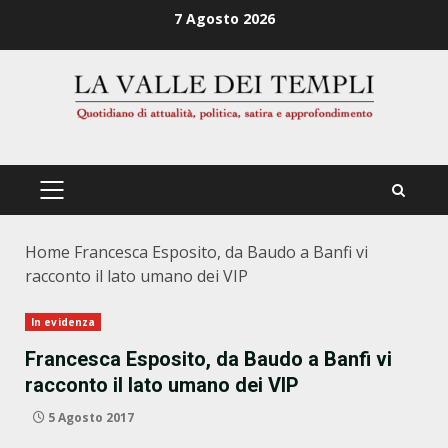
Zum
7 Agosto 2026
Inhalt
springen
PRIMÄRES
MENÜ
Home
Francesca Esposito, da Baudo a Banfi vi
racconto il lato umano dei VIP
In evidenza
Francesca Esposito, da Baudo a Banfi vi
racconto il lato umano dei VIP
5 Agosto 2017