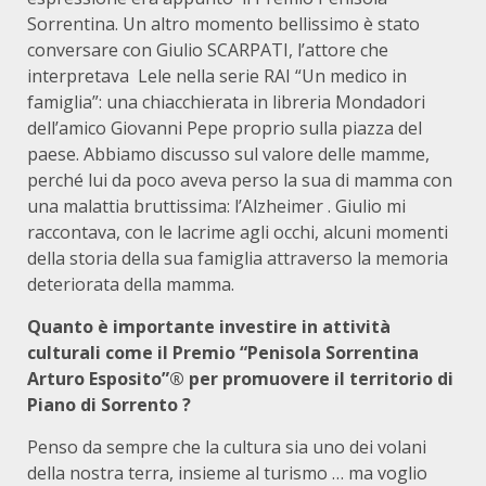
Sorrentina. Un altro momento bellissimo è stato
conversare con Giulio SCARPATI, l’attore che
interpretava Lele nella serie RAI “Un medico in
famiglia”: una chiacchierata in libreria Mondadori
dell’amico Giovanni Pepe proprio sulla piazza del
paese. Abbiamo discusso sul valore delle mamme,
perché lui da poco aveva perso la sua di mamma con
una malattia bruttissima: l’Alzheimer . Giulio mi
raccontava, con le lacrime agli occhi, alcuni momenti
della storia della sua famiglia attraverso la memoria
deteriorata della mamma.
Quanto è importante investire in attività
culturali come il Premio “Penisola Sorrentina
Arturo Esposito”® per promuovere il territorio di
Piano di Sorrento ?
Penso da sempre che la cultura sia uno dei volani
della nostra terra, insieme al turismo … ma voglio