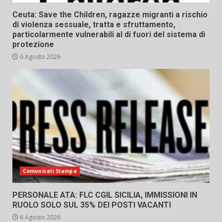
Ceuta: Save the Children, ragazze migranti a rischio
di violenza sessuale, tratta e sfruttamento,
particolarmente vulnerabili al di fuori del sistema di
protezione
6 Agosto 2026
Comunicati Stampa
PERSONALE ATA: FLC CGIL SICILIA, IMMISSIONI IN
RUOLO SOLO SUL 35% DEI POSTI VACANTI
6 Agosto 2026