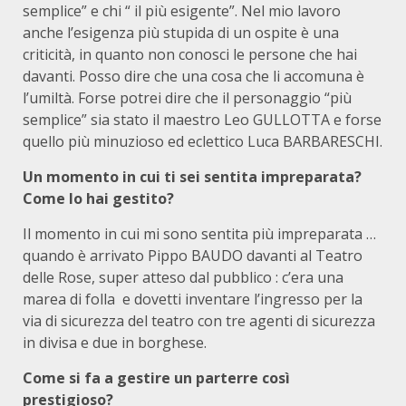
semplice” e chi “ il più esigente”. Nel mio lavoro
anche l’esigenza più stupida di un ospite è una
criticità, in quanto non conosci le persone che hai
davanti. Posso dire che una cosa che li accomuna è
l’umiltà. Forse potrei dire che il personaggio “più
semplice” sia stato il maestro Leo GULLOTTA e forse
quello più minuzioso ed eclettico Luca BARBARESCHI.
Un momento in cui ti sei sentita impreparata?
Come lo hai gestito?
Il momento in cui mi sono sentita più impreparata …
quando è arrivato Pippo BAUDO davanti al Teatro
delle Rose, super atteso dal pubblico : c’era una
marea di folla e dovetti inventare l’ingresso per la
via di sicurezza del teatro con tre agenti di sicurezza
in divisa e due in borghese.
Come si fa a gestire un parterre così
prestigioso?