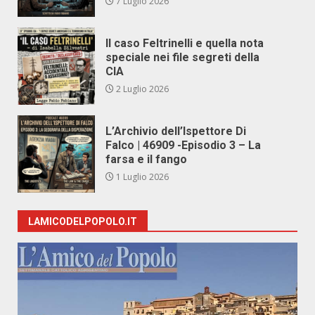
7 Luglio 2026
Il caso Feltrinelli e quella nota
speciale nei file segreti della
CIA
2 Luglio 2026
L’Archivio dell’Ispettore Di
Falco | 46909 -Episodio 3 – La
farsa e il fango
1 Luglio 2026
LAMICODELPOPOLO.IT