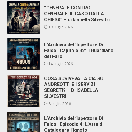
“GENERALE CONTRO
GENERALE. IL CASO DALLA
CHIESA” – di Isabella Silvestri
19 Luglio 2026
L’Archivio dell’Ispettore Di
Falco | Capitolo 32: Il Guardiano
del Faro
14 Luglio 2026
COSA SCRIVEVA LA CIA SU
ANDREOTTI E I SERVIZI
SEGRETI? – DI ISABELLA
SILVESTRI
8 Luglio 2026
L’Archivio dell’Ispettore Di
Falco | Episodio 4: L’Arte di
Catalogare l’Ignoto