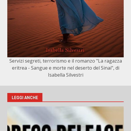
Servizi segreti, terrorismo e il romanzo "La ragazza
eritrea - Sangue e morte nel deserto del Sinai", di
Isabella Silvestri
LEGGI ANCHE