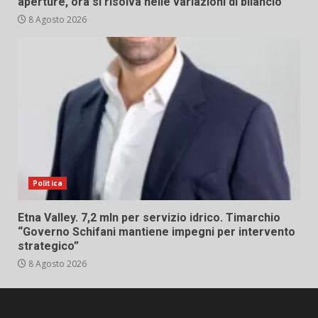
aperture, ora si risolva nelle variazioni di bilancio”
8 Agosto 2026
Politica
Etna Valley. 7,2 mln per servizio idrico. Timarchio
“Governo Schifani mantiene impegni per intervento
strategico”
8 Agosto 2026