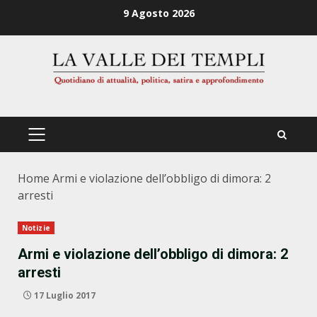
Zum
9 Agosto 2026
Inhalt
springen
PRIMÄRES
MENÜ
Home
Armi e violazione dell’obbligo di dimora: 2
arresti
Notizie
Armi e violazione dell’obbligo di dimora: 2
arresti
17 Luglio 2017