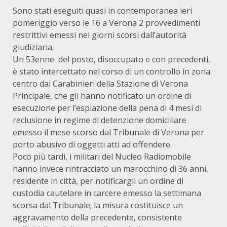
Sono stati eseguiti quasi in contemporanea ieri
pomeriggio verso le 16 a Verona 2 provvedimenti
restrittivi emessi nei giorni scorsi dall’autorità
giudiziaria.
Un 53enne del posto, disoccupato e con precedenti,
è stato intercettato nel corso di un controllo in zona
centro dai Carabinieri della Stazione di Verona
Principale, che gli hanno notificato un ordine di
esecuzione per l’espiazione della pena di 4 mesi di
reclusione in regime di detenzione domiciliare
emesso il mese scorso dal Tribunale di Verona per
porto abusivo di oggetti atti ad offendere.
Poco più tardi, i militari del Nucleo Radiomobile
hanno invece rintracciato un marocchino di 36 anni,
residente in città, per notificargli un ordine di
custodia cautelare in carcere emesso la settimana
scorsa dal Tribunale; la misura costituisce un
aggravamento della precedente, consistente