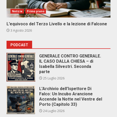
Notizie
Primo piano
L’equivoco del Terzo Livello e la lezione di Falcone
3 Agosto 2026
PODCAST
GENERALE CONTRO GENERALE.
IL CASO DALLA CHIESA – di
Isabella Silvestri. Seconda
parte
25 Luglio 2026
L’Archivio dell’Ispettore Di
Falco: Un Incubo Arancione
Accende la Notte nel Ventre del
Porto (Capitolo 33)
24 Luglio 2026