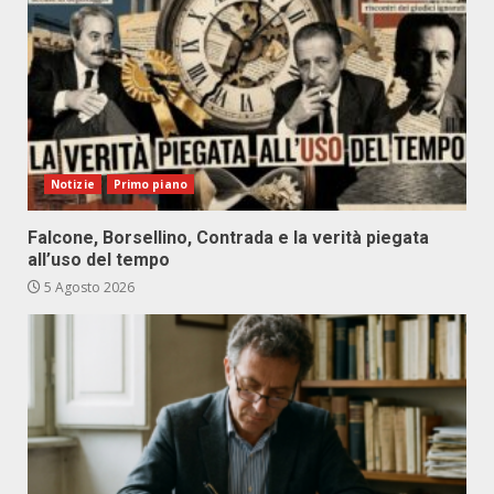
Notizie
Primo piano
Falcone, Borsellino, Contrada e la verità piegata
all’uso del tempo
5 Agosto 2026