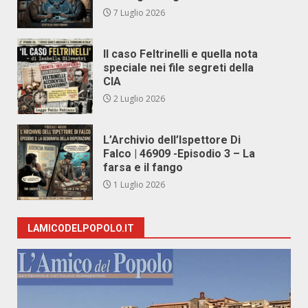
7 Luglio 2026
Il caso Feltrinelli e quella nota
speciale nei file segreti della
CIA
2 Luglio 2026
L’Archivio dell’Ispettore Di
Falco | 46909 -Episodio 3 – La
farsa e il fango
1 Luglio 2026
LAMICODELPOPOLO.IT