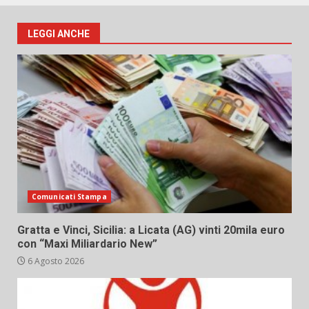
LEGGI ANCHE
Comunicati Stampa
Gratta e Vinci, Sicilia: a Licata (AG) vinti 20mila euro
con “Maxi Miliardario New”
6 Agosto 2026