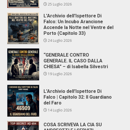
25 Luglio 2026
L’Archivio dell’Ispettore Di
Falco: Un Incubo Arancione
Accende la Notte nel Ventre del
Porto (Capitolo 33)
24 Luglio 2026
“GENERALE CONTRO
GENERALE. IL CASO DALLA
CHIESA” – di Isabella Silvestri
19 Luglio 2026
L’Archivio dell’Ispettore Di
Falco | Capitolo 32: Il Guardiano
del Faro
14 Luglio 2026
COSA SCRIVEVA LA CIA SU