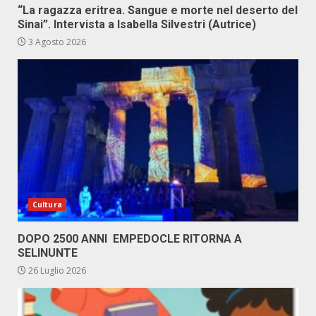
“La ragazza eritrea. Sangue e morte nel deserto del
Sinai”. Intervista a Isabella Silvestri (Autrice)
3 Agosto 2026
Cultura
DOPO 2500 ANNI EMPEDOCLE RITORNA A
SELINUNTE
26 Luglio 2026