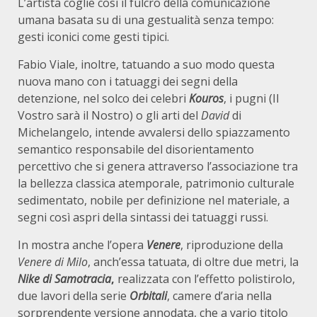
L’artista coglie così il fulcro della comunicazione
umana basata su di una gestualità senza tempo:
gesti iconici come gesti tipici.
Fabio Viale, inoltre, tatuando a suo modo questa
nuova mano con i tatuaggi dei segni della
detenzione, nel solco dei celebri
Kouros
, i pugni (Il
Vostro sarà il Nostro) o gli arti del
David
di
Michelangelo, intende avvalersi dello spiazzamento
semantico responsabile del disorientamento
percettivo che si genera attraverso l’associazione tra
la bellezza classica atemporale, patrimonio culturale
sedimentato, nobile per definizione nel materiale, a
segni così aspri della sintassi dei tatuaggi russi.
In mostra anche l’opera
Venere
, riproduzione della
Venere di Milo
, anch’essa tatuata, di oltre due metri, la
Nike di Samotracia
,
realizzata con l’effetto polistirolo,
due lavori della serie
Orbitali
, camere d’aria nella
sorprendente versione annodata, che a vario titolo