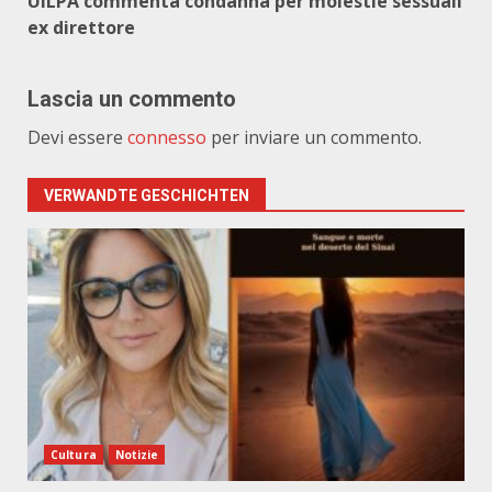
UILPA commenta condanna per molestie sessuali
ex direttore
Lascia un commento
Devi essere
connesso
per inviare un commento.
VERWANDTE GESCHICHTEN
Cultura
Notizie