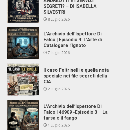
ANDREOTTI E I SERVIZI
SEGRETI? – DI ISABELLA
SILVESTRI
8 Luglio 2026
L’Archivio dell’Ispettore Di
Falco | Episodio 4: L’Arte di
Catalogare l’Ignoto
7 Luglio 2026
Il caso Feltrinelli e quella nota
speciale nei file segreti della
CIA
2 Luglio 2026
L’Archivio dell’Ispettore Di
Falco | 46909 -Episodio 3 – La
farsa e il fango
1 Luglio 2026