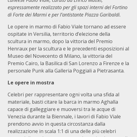
cuneese Fabio Viale, curato da Enrico Mattei,
espressamente realizzato per gli spazi interni del Fortino
di Forte dei Marmi e per l’antistante Piazza Garibaldi.
Le opere in marmo di Fabio Viale tornano ad essere
ospitate in Versilia, territorio d’elezione della
scultura in marmo, dopo la vittoria del Premio
Henraux per la scultura e le precedenti esposizioni al
Museo del Novecento di Milano, la vittoria del
Premio Cairo, la Basilica di San Lorenzo a Firenze e la
personale Punk alla Galleria Poggiali a Pietrasanta.
Le opere in mostra
Celebri per rappresentare ogni volta una sfida al
materiale, basti citare la barca in marmo Aghalla
capace di galleggiare e muoversi tra le acque di
Venezia durante la Biennale, i lavori di Fabio Viale
prendono avvio in questa circostanza dalla
realizzazione in scala 1:1 di una delle più celebri