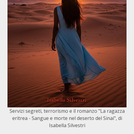
Servizi segreti, terrorismo e il romanzo "La ragazza
eritrea - Sangue e morte nel deserto del Sinai", di
Isabella Silvestri