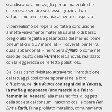
scandiscono la meraviglia per un materiale che
disconosce sempre se stesso, grazie ad un
virtuosismo tecnico maniacalmente esasperato.
L’iperrealismo dell’opera portata a conclusione
annette visivamente materiali usurati o di basso
pregio alla regalità e pesantezza del marmo, come i
pneumatici di SUV inanellati – ricoverati per terra,
quasi abbandonati – nell’opera
Infinito
, o come nel
caso del busto della
Venere
(del Canova), realizzato
con la leggerezza dell’effetto polistirolo.
Dal classicismo rivisitato attraverso l’introduzione
dei tatuaggi, così contemporanei nella loro
diffusione, dei
due
Kouros
con segni della Yakuza,
la mafia giapponese (uno maschile e l’altro
femminile, Venere)
, alla metamorfosi di oggetti
della società dei consumi: nascono così le opere
Flat
Line
e
Earth
, l’una profilato metallico, comunemente