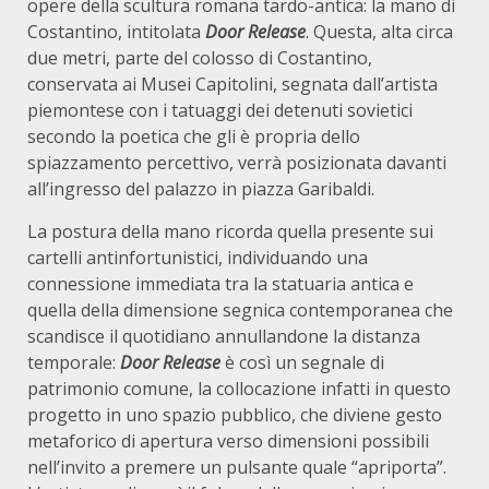
opere della scultura romana tardo-antica: la mano di
Costantino, intitolata
Door Release
. Questa, alta circa
due metri, parte del colosso di Costantino,
conservata ai Musei Capitolini, segnata dall’artista
piemontese con i tatuaggi dei detenuti sovietici
secondo la poetica che gli è propria dello
spiazzamento percettivo, verrà posizionata davanti
all’ingresso del palazzo in piazza Garibaldi.
La postura della mano ricorda quella presente sui
cartelli antinfortunistici, individuando una
connessione immediata tra la statuaria antica e
quella della dimensione segnica contemporanea che
scandisce il quotidiano annullandone la distanza
temporale:
Door Release
è così un segnale di
patrimonio comune, la collocazione infatti in questo
progetto in uno spazio pubblico, che diviene gesto
metaforico di apertura verso dimensioni possibili
nell’invito a premere un pulsante quale “apriporta”.