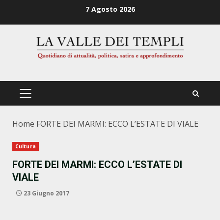
Zum
7 Agosto 2026
Inhalt
springen
PRIMÄRES
MENÜ
Home
FORTE DEI MARMI: ECCO L’ESTATE DI VIALE
Cultura
FORTE DEI MARMI: ECCO L’ESTATE DI
VIALE
23 Giugno 2017