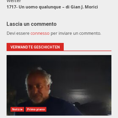
Weiter
1717- Un uomo qualunque – di Gian J. Morici
Lascia un commento
Devi essere
connesso
per inviare un commento.
VERWANDTE GESCHICHTEN
Notizie
Primo piano