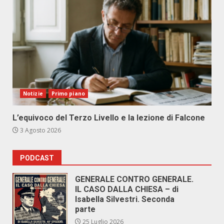
Notizie
Primo piano
L’equivoco del Terzo Livello e la lezione di Falcone
3 Agosto 2026
PODCAST
GENERALE CONTRO GENERALE.
IL CASO DALLA CHIESA – di
Isabella Silvestri. Seconda
parte
25 Luglio 2026