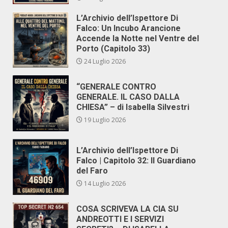
L’Archivio dell’Ispettore Di
Falco: Un Incubo Arancione
Accende la Notte nel Ventre del
Porto (Capitolo 33)
24 Luglio 2026
“GENERALE CONTRO
GENERALE. IL CASO DALLA
CHIESA” – di Isabella Silvestri
19 Luglio 2026
L’Archivio dell’Ispettore Di
Falco | Capitolo 32: Il Guardiano
del Faro
14 Luglio 2026
COSA SCRIVEVA LA CIA SU
ANDREOTTI E I SERVIZI