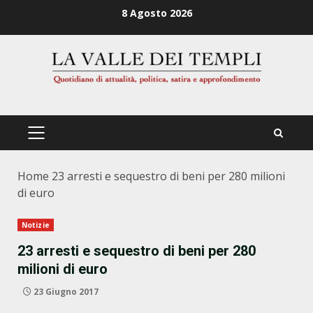
Zum
8 Agosto 2026
Inhalt
springen
PRIMÄRES
MENÜ
Home
23 arresti e sequestro di beni per 280 milioni
di euro
Notizie
23 arresti e sequestro di beni per 280
milioni di euro
23 Giugno 2017