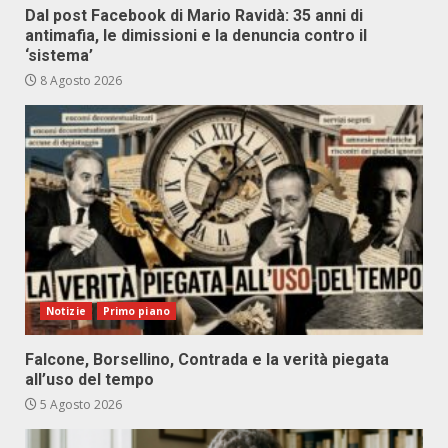
Dal post Facebook di Mario Ravidà: 35 anni di
antimafia, le dimissioni e la denuncia contro il
‘sistema’
8 Agosto 2026
Notizie
Primo piano
Falcone, Borsellino, Contrada e la verità piegata
all’uso del tempo
5 Agosto 2026