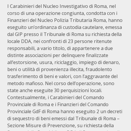
I Carabinieri del Nucleo Investigativo di Roma, nel
corso di una operazione congiunta, condotta con i
Finanzieri del Nucleo Polizia Tributaria Roma, hanno
eseguito un’ordinanza di custodia cautelare, emessa
dal GIP presso il Tribunale di Roma su richiesta della
locale DDA, nei confronti di 23 persone ritenute
responsabili, a vario titolo, di appartenere a due
distinte associazioni per delinquere finalizzate
all’estorsione, usura, riciclaggio, impiego di denaro,
beni o utilità di provenienza illecita, fraudolento
trasferimento di beni e valori, con l’aggravante del
metodo mafioso. Nel corso dell’operazione, sono
state anche eseguite 30 perquisizioni locali.
Contestualmente, i Carabinieri del Comando
Provinciale di Roma e i Finanzieri del Comando
Provinciale GdF di Roma hanno eseguito 2 un decreti
di sequestro di beni emessi dal Tribunale di Roma –
Sezione Misure di Prevenzione, su richiesta della