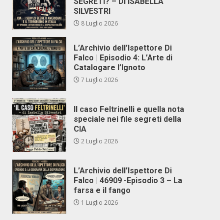
SEGRETI? – DI ISABELLA
SILVESTRI
8 Luglio 2026
L’Archivio dell’Ispettore Di
Falco | Episodio 4: L’Arte di
Catalogare l’Ignoto
7 Luglio 2026
Il caso Feltrinelli e quella nota
speciale nei file segreti della
CIA
2 Luglio 2026
L’Archivio dell’Ispettore Di
Falco | 46909 -Episodio 3 – La
farsa e il fango
1 Luglio 2026