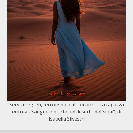
Servizi segreti, terrorismo e il romanzo "La ragazza
eritrea - Sangue e morte nel deserto del Sinai", di
Isabella Silvestri