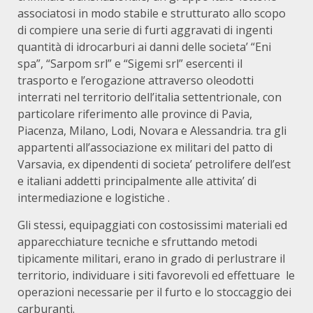
associatosi in modo stabile e strutturato allo scopo
di compiere una serie di furti aggravati di ingenti
quantità di idrocarburi ai danni delle societa’ “Eni
spa”, “Sarpom srl” e “Sigemi srl” esercenti il
trasporto e l’erogazione attraverso oleodotti
interrati nel territorio dell’italia settentrionale, con
particolare riferimento alle province di Pavia,
Piacenza, Milano, Lodi, Novara e Alessandria. tra gli
appartenti all’associazione ex militari del patto di
Varsavia, ex dipendenti di societa’ petrolifere dell’est
e italiani addetti principalmente alle attivita’ di
intermediazione e logistiche .
Gli stessi, equipaggiati con costosissimi materiali ed
apparecchiature tecniche e sfruttando metodi
tipicamente militari, erano in grado di perlustrare il
territorio, individuare i siti favorevoli ed effettuare le
operazioni necessarie per il furto e lo stoccaggio dei
carburanti.