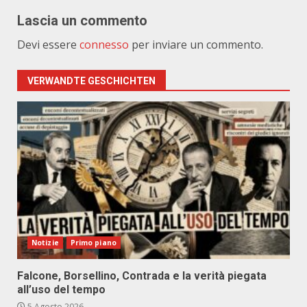
Lascia un commento
Devi essere
connesso
per inviare un commento.
VERWANDTE GESCHICHTEN
Notizie
Primo piano
Falcone, Borsellino, Contrada e la verità piegata
all’uso del tempo
5 Agosto 2026