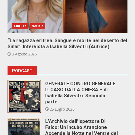
Cultura
Notizie
“La ragazza eritrea. Sangue e morte nel deserto del
Sinai”. Intervista a Isabella Silvestri (Autrice)
3 Agosto 2026
PODCAST
GENERALE CONTRO GENERALE.
IL CASO DALLA CHIESA – di
Isabella Silvestri. Seconda
parte
25 Luglio 2026
L’Archivio dell’Ispettore Di
Falco: Un Incubo Arancione
Accende la Notte nel Ventre del