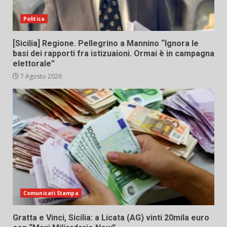
Politica
[Sicilia] Regione. Pellegrino a Mannino “Ignora le
basi dei rapporti fra istizuaioni. Ormai è in campagna
elettorale”
7 Agosto 2026
Comunicati Stampa
Gratta e Vinci, Sicilia: a Licata (AG) vinti 20mila euro