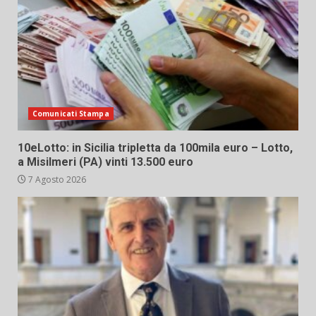
Comunicati Stampa
10eLotto: in Sicilia tripletta da 100mila euro – Lotto,
a Misilmeri (PA) vinti 13.500 euro
7 Agosto 2026