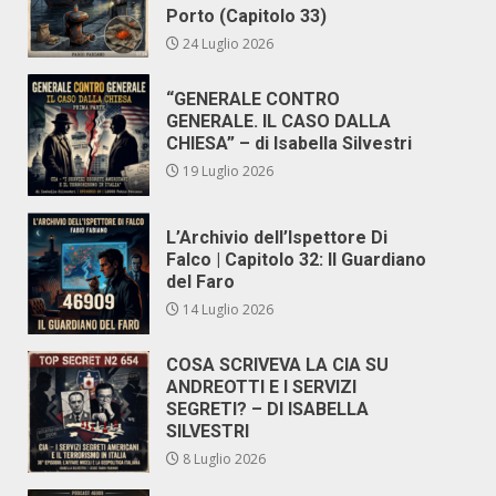
Porto (Capitolo 33)
24 Luglio 2026
“GENERALE CONTRO
GENERALE. IL CASO DALLA
CHIESA” – di Isabella Silvestri
19 Luglio 2026
L’Archivio dell’Ispettore Di
Falco | Capitolo 32: Il Guardiano
del Faro
14 Luglio 2026
COSA SCRIVEVA LA CIA SU
ANDREOTTI E I SERVIZI
SEGRETI? – DI ISABELLA
SILVESTRI
8 Luglio 2026