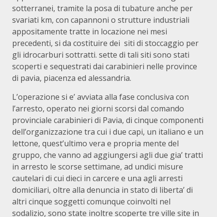
sotterranei, tramite la posa di tubature anche per
svariati km, con capannoni o strutture industriali
appositamente tratte in locazione nei mesi
precedenti, si da costituire dei siti di stoccaggio per
gli idrocarburi sottratti. sette di tali siti sono stati
scoperti e sequestrati dai carabinieri nelle province
di pavia, piacenza ed alessandria.
L’operazione si e’ avviata alla fase conclusiva con
l’arresto, operato nei giorni scorsi dal comando
provinciale carabinieri di Pavia, di cinque componenti
dell’organizzazione tra cui i due capi, un italiano e un
lettone, quest’ultimo vera e propria mente del
gruppo, che vanno ad aggiungersi agli due gia’ tratti
in arresto le scorse settimane, ad undici misure
cautelari di cui dieci in carcere e una agli arresti
domiciliari, oltre alla denuncia in stato di liberta’ di
altri cinque soggetti comunque coinvolti nel
sodalizio, sono state inoltre scoperte tre ville site in