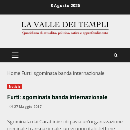
Zum
8 Agosto 2026
Inhalt
springen
PRIMÄRES
MENÜ
Home
Furti: sgominata banda internazionale
Notizie
Furti: sgominata banda internazionale
27 Maggio 2017
Sgominata dai Carabinieri di pavia un’organizzazione
criminale transnazionale, un gruppo italo-lettone