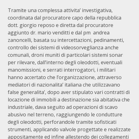
Tramite una complessa attivita’ investigativa,
coordinata dal procuratore capo della repubblica
dott. giorgio reposo e diretta dal procuratore
aggiunto dr. mario venditti e dal pm andrea
zanoncelli, basata su intercettazioni, pedinamenti,
controllo dei sistemi di videosorveglianza anche
comunali, droni muniti di particolari sistemi sonar
per rilevare, dall’interno degli oleodotti, eventuali
manomissioni, e serrati interrogatori, i militari
hanno accertato che l’organizzazione, attraverso
mediatori di nazionalita’ italiana che utilizzavano
false generalita’, dopo aver stipulato vari contratti di
locazione di immobili a destinazione sia abitativa che
industriale, dava seguito ad operazioni di scavo
abusivo nel terreno, raggiungendo le condutture
degli oleodotti, perforandole tramite sofisticati
strumenti, applicando valvole progettate e realizzate
appositamente ed infine allestendo dei collegamenti