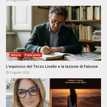
Notizie
Primo piano
L’equivoco del Terzo Livello e la lezione di Falcone
3 Agosto 2026