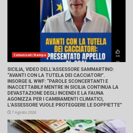
Comunicati Stampa
SICILIA, VIDEO DELL’ASSESSORE SAMMARTINO:
“AVANTI CON LA TUTELA DEI CACCIATORI”.
INSORGE IL WWF: “PAROLE SCONCERTANTI E
INACCETTABILI! MENTRE IN SICILIA CONTINUA LA
DEVASTAZIONE DEGLI INCENDI E LA FAUNA
AGONIZZA PER I CAMBIAMENTI CLIMATICI,
L’ASSESSORE VUOLE PROTEGGERE LE DOPPIETTE”
7 Agosto 2026