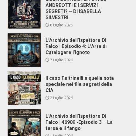
ANDREOTTI E I SERVIZI
SEGRETI? – DI ISABELLA
SILVESTRI
8 Luglio 2026
L’Archivio dell’Ispettore Di
Falco | Episodio 4: L’Arte di
Catalogare l’Ignoto
7 Luglio 2026
Il caso Feltrinelli e quella nota
speciale nei file segreti della
CIA
2 Luglio 2026
L’Archivio dell’Ispettore Di
Falco | 46909 -Episodio 3 – La
farsa e il fango
1 Luglio 2026