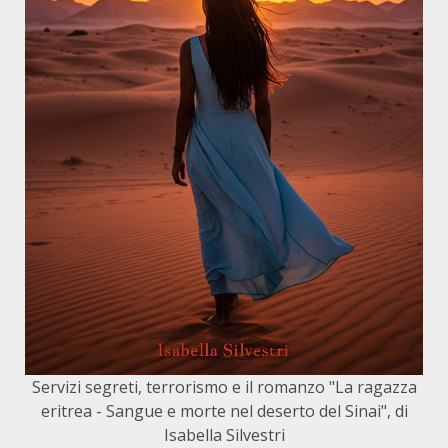
Servizi segreti, terrorismo e il romanzo "La ragazza
eritrea - Sangue e morte nel deserto del Sinai", di
Isabella Silvestri