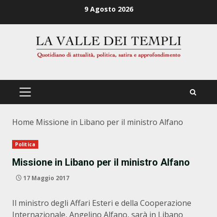
Zum
9 Agosto 2026
Inhalt
springen
PRIMÄRES
MENÜ
Home
Missione in Libano per il ministro Alfano
Politica
Missione in Libano per il ministro Alfano
17 Maggio 2017
Il ministro degli Affari Esteri e della Cooperazione
Internazionale, Angelino Alfano, sarà in Libano