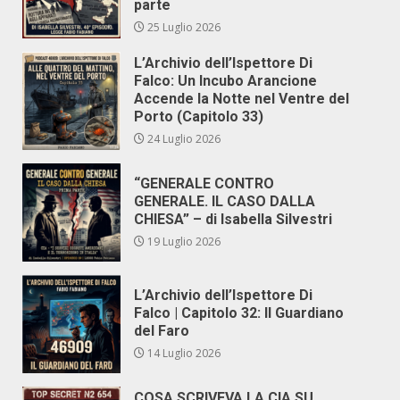
parte
25 Luglio 2026
L’Archivio dell’Ispettore Di
Falco: Un Incubo Arancione
Accende la Notte nel Ventre del
Porto (Capitolo 33)
24 Luglio 2026
“GENERALE CONTRO
GENERALE. IL CASO DALLA
CHIESA” – di Isabella Silvestri
19 Luglio 2026
L’Archivio dell’Ispettore Di
Falco | Capitolo 32: Il Guardiano
del Faro
14 Luglio 2026
COSA SCRIVEVA LA CIA SU