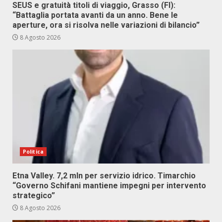
SEUS e gratuità titoli di viaggio, Grasso (FI):
“Battaglia portata avanti da un anno. Bene le
aperture, ora si risolva nelle variazioni di bilancio”
8 Agosto 2026
Politica
Etna Valley. 7,2 mln per servizio idrico. Timarchio
“Governo Schifani mantiene impegni per intervento
strategico”
8 Agosto 2026