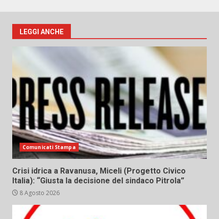
LEGGI ANCHE
Comunicati Stampa
Crisi idrica a Ravanusa, Miceli (Progetto Civico
Italia): “Giusta la decisione del sindaco Pitrola”
8 Agosto 2026