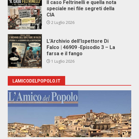
Il caso Feltrinelli e quella nota
speciale nei file segreti della
CIA
2 Luglio 2026
L’Archivio dell’Ispettore Di
Falco | 46909 -Episodio 3 – La
farsa e il fango
1 Luglio 2026
LAMICODELPOPOLO.IT