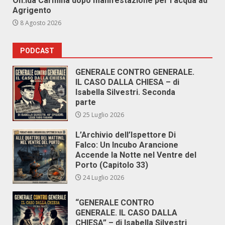
On.Ida Carmina dopo manifestazione per l’acqua ad
Agrigento
8 Agosto 2026
PODCAST
GENERALE CONTRO GENERALE.
IL CASO DALLA CHIESA – di
Isabella Silvestri. Seconda
parte
25 Luglio 2026
L’Archivio dell’Ispettore Di
Falco: Un Incubo Arancione
Accende la Notte nel Ventre del
Porto (Capitolo 33)
24 Luglio 2026
“GENERALE CONTRO
GENERALE. IL CASO DALLA
CHIESA” – di Isabella Silvestri