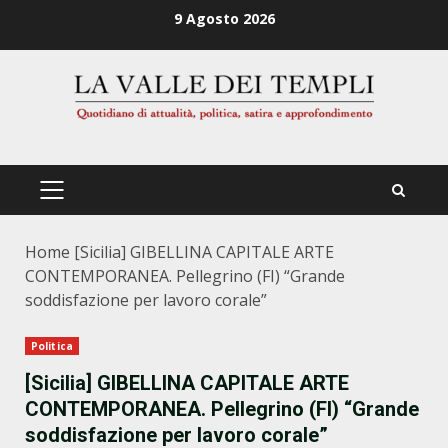
Zum
9 Agosto 2026
Inhalt
springen
PRIMÄRES
MENÜ
Home
[Sicilia] GIBELLINA CAPITALE ARTE
CONTEMPORANEA. Pellegrino (FI) “Grande
soddisfazione per lavoro corale”
Politica
[Sicilia] GIBELLINA CAPITALE ARTE
CONTEMPORANEA. Pellegrino (FI) “Grande
soddisfazione per lavoro corale”