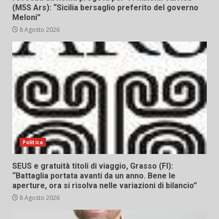
(M5S Ars): “Sicilia bersaglio preferito del governo
Meloni”
8 Agosto 2026
Politica
SEUS e gratuità titoli di viaggio, Grasso (FI):
“Battaglia portata avanti da un anno. Bene le
aperture, ora si risolva nelle variazioni di bilancio”
8 Agosto 2026