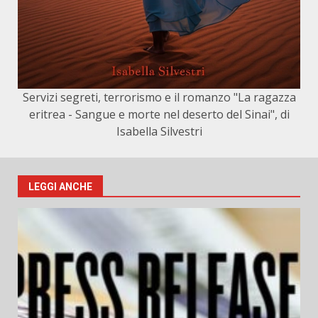
Servizi segreti, terrorismo e il romanzo "La ragazza
eritrea - Sangue e morte nel deserto del Sinai", di
Isabella Silvestri
LEGGI ANCHE