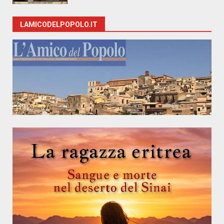
LAMICODELPOPOLO.IT