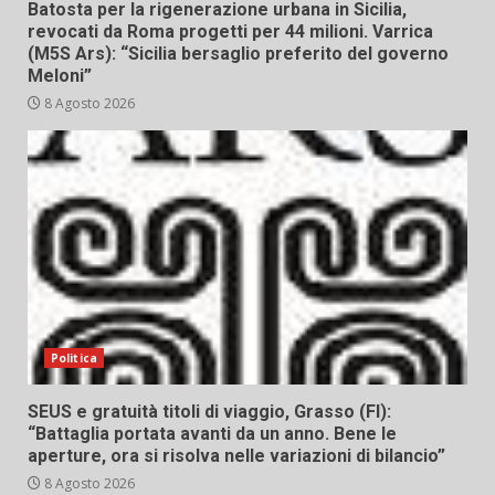
Batosta per la rigenerazione urbana in Sicilia,
revocati da Roma progetti per 44 milioni. Varrica
(M5S Ars): “Sicilia bersaglio preferito del governo
Meloni”
8 Agosto 2026
Politica
SEUS e gratuità titoli di viaggio, Grasso (FI):
“Battaglia portata avanti da un anno. Bene le
aperture, ora si risolva nelle variazioni di bilancio”
8 Agosto 2026