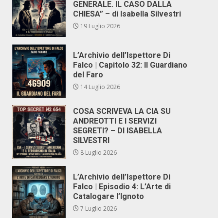
GENERALE. IL CASO DALLA
CHIESA” – di Isabella Silvestri
19 Luglio 2026
L’Archivio dell’Ispettore Di
Falco | Capitolo 32: Il Guardiano
del Faro
14 Luglio 2026
COSA SCRIVEVA LA CIA SU
ANDREOTTI E I SERVIZI
SEGRETI? – DI ISABELLA
SILVESTRI
8 Luglio 2026
L’Archivio dell’Ispettore Di
Falco | Episodio 4: L’Arte di
Catalogare l’Ignoto
7 Luglio 2026