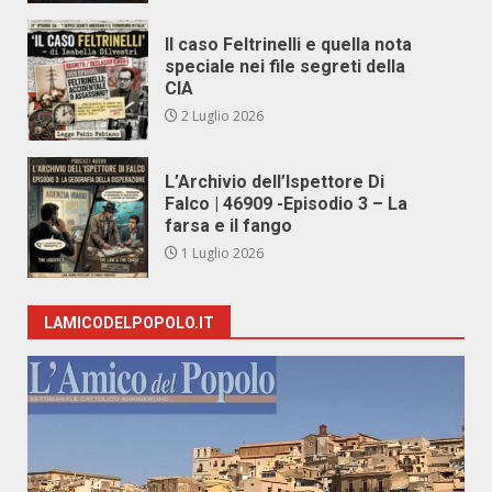
Il caso Feltrinelli e quella nota
speciale nei file segreti della
CIA
2 Luglio 2026
L’Archivio dell’Ispettore Di
Falco | 46909 -Episodio 3 – La
farsa e il fango
1 Luglio 2026
LAMICODELPOPOLO.IT