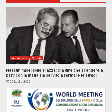
In evidenza
Notizie
Nessun miserabile si azzardi a dire che scendere a
patti con la mafia sia servito a fermare le stragi
29 Luglio 2026