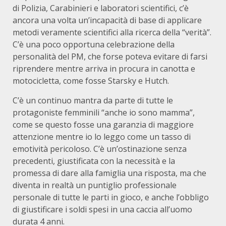
di Polizia, Carabinieri e laboratori scientifici, c’è
ancora una volta un’incapacità di base di applicare
metodi veramente scientifici alla ricerca della “verità”.
C’è una poco opportuna celebrazione della
personalità del PM, che forse poteva evitare di farsi
riprendere mentre arriva in procura in canotta e
motocicletta, come fosse Starsky e Hutch.
C’è un continuo mantra da parte di tutte le
protagoniste femminili “anche io sono mamma”,
come se questo fosse una garanzia di maggiore
attenzione mentre io lo leggo come un tasso di
emotività pericoloso. C’è un’ostinazione senza
precedenti, giustificata con la necessità e la
promessa di dare alla famiglia una risposta, ma che
diventa in realtà un puntiglio professionale
personale di tutte le parti in gioco, e anche l’obbligo
di giustificare i soldi spesi in una caccia all’uomo
durata 4 anni.