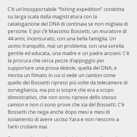
C’è un’insopportabile “fishing expedition” condotta
su larga scala dalla magistratura con la
catalogazione del DNA di centinaia se non migliaia di
persone. E poi c’è Massimo Bossetti, un muratore di
44 anni, incensurato, con una bella famiglia. Un
uomo tranquillo, mai un problema, con una sorella
gentile ed educata, una madre e un padre anziani. C’è
la procura che cerca pezze d’appoggio per
supportare una prova debole, quella del DNA, e
monta un filmato in cui si vede un camion come
quello del Bossetti ripreso più volte da telecamere di
sorveglianza, ma poi si scopre che era a scopo
dimostrativo, che non sono riprese dello stesso
camion e non ci sono prove che sia del Bossetti. C’è
Bossetti che nega anche dopo mesi e mesi di
isolamento di avere ucciso Yara e non riescono a
farlo crollare mai.