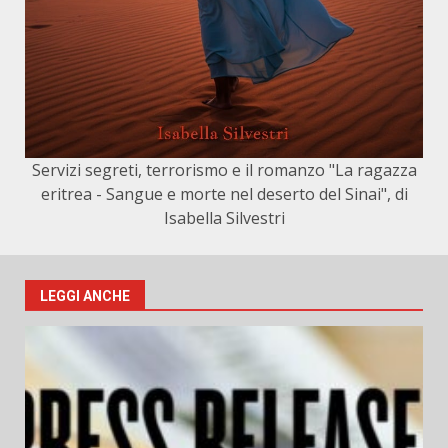
Servizi segreti, terrorismo e il romanzo "La ragazza
eritrea - Sangue e morte nel deserto del Sinai", di
Isabella Silvestri
LEGGI ANCHE