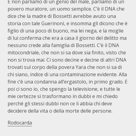
E non parliamo di un genio del male, parliamo di un
povero muratore, un uomo semplice. C’è il DNA che
dice che la madre di Bossetti avrebbe avuto una
storia con tale Guerinoni, e insomma gli dicono che è
figlio di una poco di buono, ma lei nega, e la moglie
di lui conferma che era a casa il giorno del delitto ma
nessuno crede alla famiglia di Bossetti. C’è il DNA
mitocondriale, che non si sa dove sia finito, visto che
non si trova mai. Ci sono decine e decine di altri DNA
trovati sul corpo della povera Yara che non si sa di
chi siano, indice di una contaminazione evidente. Alla
fine c’è una condanna all’ergastolo, in primo grado. E
poi ci sono io, che spengo la televisione, e tutte le
mie certezze si trasformano in dubbi e mi chiedo
perché gli stessi dubbi non ce li abbia chi deve
decidere della vita o della morte delle persone.
Rodocarda