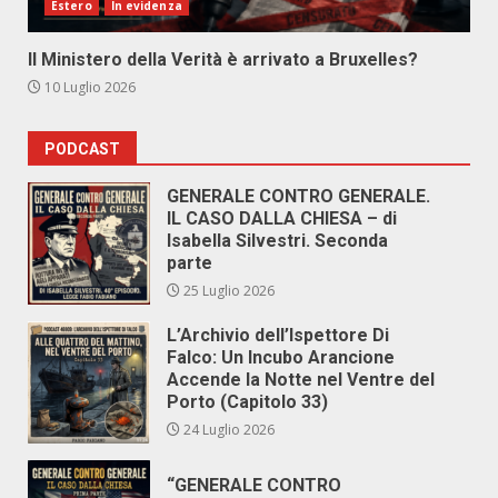
Estero
In evidenza
Il Ministero della Verità è arrivato a Bruxelles?
10 Luglio 2026
PODCAST
GENERALE CONTRO GENERALE.
IL CASO DALLA CHIESA – di
Isabella Silvestri. Seconda
parte
25 Luglio 2026
L’Archivio dell’Ispettore Di
Falco: Un Incubo Arancione
Accende la Notte nel Ventre del
Porto (Capitolo 33)
24 Luglio 2026
“GENERALE CONTRO