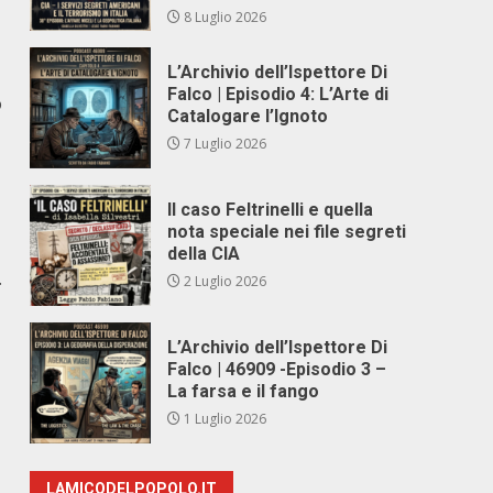
8 Luglio 2026
L’Archivio dell’Ispettore Di
Falco | Episodio 4: L’Arte di
o
Catalogare l’Ignoto
7 Luglio 2026
Il caso Feltrinelli e quella
nota speciale nei file segreti
della CIA
.
2 Luglio 2026
L’Archivio dell’Ispettore Di
Falco | 46909 -Episodio 3 –
La farsa e il fango
1 Luglio 2026
LAMICODELPOPOLO.IT