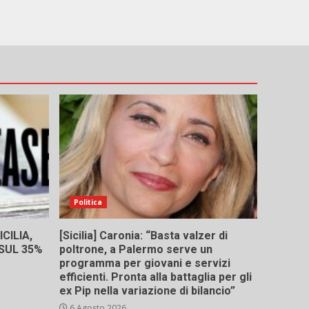
Politica
CILIA,
[Sicilia] Caronia: “Basta valzer di
 SUL 35%
poltrone, a Palermo serve un
programma per giovani e servizi
efficienti. Pronta alla battaglia per gli
ex Pip nella variazione di bilancio”
6 Agosto 2026