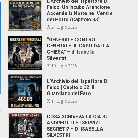
L’Archivio dell’Ispettore Di
Falco: Un Incubo Arancione
Accende la Notte nel Ventre
del Porto (Capitolo 33)
24 Luglio 2026
“GENERALE CONTRO
GENERALE. IL CASO DALLA
CHIESA” – di Isabella
Silvestri
19 Luglio 2026
L’Archivio dell’Ispettore Di
Falco | Capitolo 32: Il
Guardiano del Faro
14 Luglio 2026
n
COSA SCRIVEVA LA CIA SU
n
ANDREOTTI E I SERVIZI
SEGRETI? – DI ISABELLA
SILVESTRI