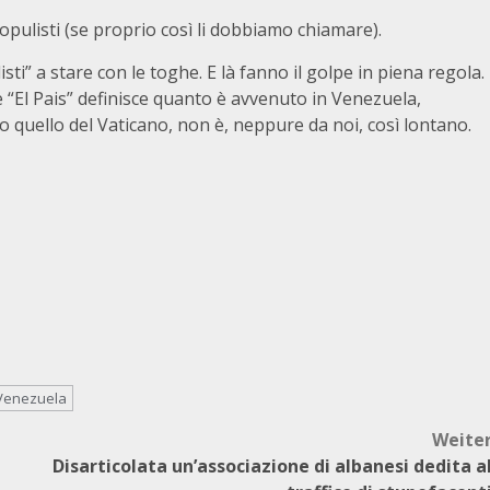
pulisti (se proprio così li dobbiamo chiamare).
isti” a stare con le toghe. E là fanno il golpe in piena regola.
e “El Pais” definisce quanto è avvenuto in Venezuela,
quello del Vaticano, non è, neppure da noi, così lontano.
Venezuela
Weite
Disarticolata un’associazione di albanesi dedita a