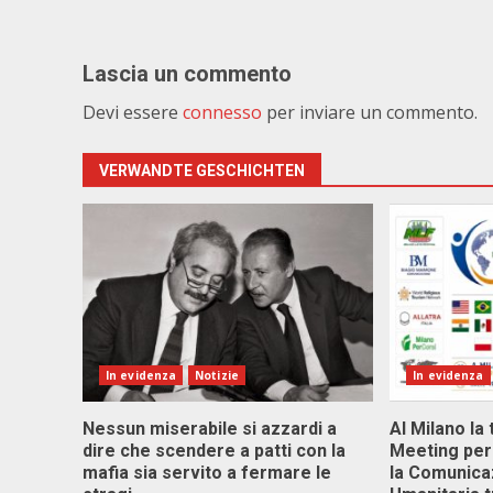
Lascia un commento
Devi essere
connesso
per inviare un commento.
VERWANDTE GESCHICHTEN
In evidenza
Notizie
In evidenza
Nessun miserabile si azzardi a
Al Milano la 
dire che scendere a patti con la
Meeting per 
mafia sia servito a fermare le
la Comunica