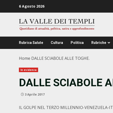
Zum
6 Agosto 2026
Inhalt
springen
Rubrica Salute
Cultura
Politica
Rubriche
Home
DALLE SCIABOLE ALLE TOGHE.
In evidenza
DALLE SCIABOLE A
3 Aprile 2017
IL GOLPE NEL TERZO MILLENNIO-VENEZUELA-IT