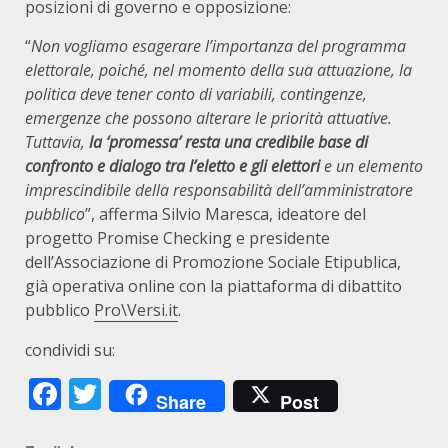
posizioni di governo e opposizione:
“
Non vogliamo esagerare l’importanza del programma
elettorale, poiché, nel momento della sua attuazione, la
politica deve tener conto di variabili, contingenze,
emergenze che possono alterare le priorità attuative.
Tuttavia,
la ‘promessa’ resta una credibile base di
confronto e dialogo tra l’eletto e gli elettori
e un elemento
imprescindibile della responsabilità dell’amministratore
pubblico
”, afferma Silvio Maresca, ideatore del
progetto Promise Checking e presidente
dell’Associazione di Promozione Sociale Etipublica,
già operativa online con la piattaforma di dibattito
pubblico
Pro\Versi.it
.
condividi su:
Facebook
Twitter
Share
Post