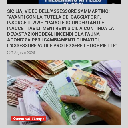
SICILIA, VIDEO DELL’ASSESSORE SAMMARTINO:
“AVANTI CON LA TUTELA DEI CACCIATORI”.
INSORGE IL WWF: “PAROLE SCONCERTANTI E
INACCETTABILI! MENTRE IN SICILIA CONTINUA LA
DEVASTAZIONE DEGLI INCENDI E LA FAUNA
AGONIZZA PER I CAMBIAMENTI CLIMATICI,
L’ASSESSORE VUOLE PROTEGGERE LE DOPPIETTE”
7 Agosto 2026
Comunicati Stampa