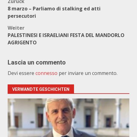
Beitragsnavigation
Zurück
8 marzo – Parliamo di stalking ed atti
persecutori
Weiter
PALESTINESI E ISRAELIANI FESTA DEL MANDORLO
AGRIGENTO
Lascia un commento
Devi essere
connesso
per inviare un commento.
VERWANDTE GESCHICHTEN