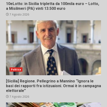
10eLotto: in Sicilia tripletta da 100mila euro – Lotto,
a Misilmeri (PA) vinti 13.500 euro
7 Agosto 2026
Politica
[Sicilia] Regione. Pellegrino a Mannino “Ignora le
basi dei rapporti fra istizuaioni. Ormai è in campagna
elettorale”
7 Agosto 2026