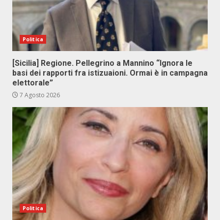
Politica
[Sicilia] Regione. Pellegrino a Mannino “Ignora le
basi dei rapporti fra istizuaioni. Ormai è in campagna
elettorale”
7 Agosto 2026
Politica