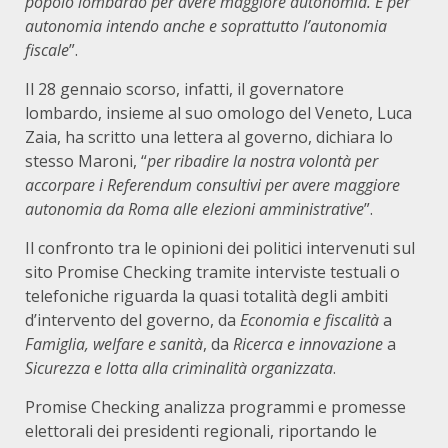
popolo lombardo per avere maggiore autonomia. E per
autonomia intendo anche e soprattutto l’autonomia
fiscale
”.
Il 28 gennaio scorso, infatti, il governatore
lombardo, insieme al suo omologo del Veneto, Luca
Zaia, ha scritto una lettera al governo, dichiara lo
stesso Maroni, “
per ribadire la nostra volontà per
accorpare i Referendum consultivi per avere maggiore
autonomia da Roma alle elezioni amministrative
”.
Il confronto tra le opinioni dei politici intervenuti sul
sito Promise Checking tramite interviste testuali o
telefoniche riguarda la quasi totalità degli ambiti
d’intervento del governo, da
Economia e fiscalità
a
Famiglia, welfare e sanità
, da
Ricerca e innovazione
a
Sicurezza e lotta alla criminalità organizzata
.
Promise Checking analizza programmi e promesse
elettorali dei presidenti regionali, riportando le