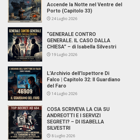
Accende la Notte nel Ventre del
Porto (Capitolo 33)
24 Luglio 2026
“GENERALE CONTRO
GENERALE. IL CASO DALLA
CHIESA” – di Isabella Silvestri
19 Luglio 2026
L’Archivio dell’Ispettore Di
Falco | Capitolo 32: Il Guardiano
del Faro
14 Luglio 2026
COSA SCRIVEVA LA CIA SU
ANDREOTTI E I SERVIZI
SEGRETI? – DI ISABELLA
SILVESTRI
8 Luglio 2026