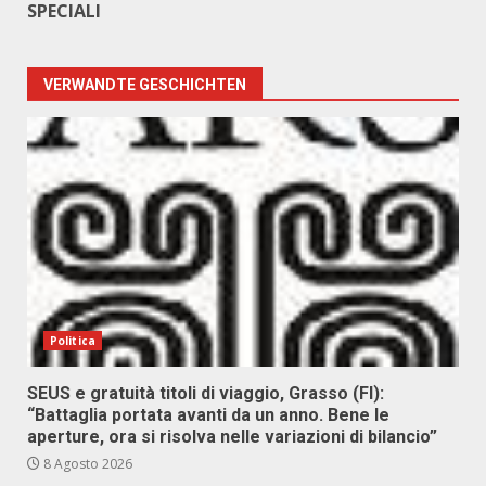
SPECIALI
VERWANDTE GESCHICHTEN
Politica
SEUS e gratuità titoli di viaggio, Grasso (FI):
“Battaglia portata avanti da un anno. Bene le
aperture, ora si risolva nelle variazioni di bilancio”
8 Agosto 2026