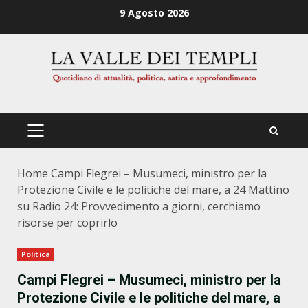
Zum
9 Agosto 2026
Inhalt
springen
PRIMÄRES
MENÜ
Home
Campi Flegrei – Musumeci, ministro per la
Protezione Civile e le politiche del mare, a 24 Mattino
su Radio 24: Provvedimento a giorni, cerchiamo
risorse per coprirlo
Politica
Campi Flegrei – Musumeci, ministro per la
Protezione Civile e le politiche del mare, a