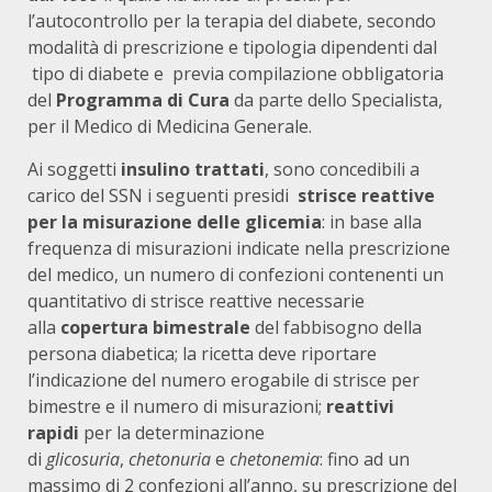
l’autocontrollo per la terapia del diabete, secondo
modalità di prescrizione e tipologia dipendenti dal
tipo di diabete e previa compilazione obbligatoria
del
Programma di Cura
da parte dello Specialista,
per il Medico di Medicina Generale.
Ai soggetti
insulino trattati
, sono concedibili a
carico del SSN i seguenti presidi
strisce reattive
per la misurazione delle glicemia
: in base alla
frequenza di misurazioni indicate nella prescrizione
del medico, un numero di confezioni contenenti un
quantitativo di strisce reattive necessarie
alla
copertura bimestrale
del fabbisogno della
persona diabetica; la ricetta deve riportare
l’indicazione del numero erogabile di strisce per
bimestre e il numero di misurazioni;
reattivi
rapidi
per la determinazione
di
glicosuria
,
chetonuria
e
chetonemia
: fino ad un
massimo di 2 confezioni all’anno, su prescrizione del