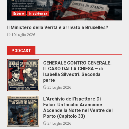
Estero
In evidenza
Il Ministero della Verità è arrivato a Bruxelles?
10 Luglio 2026
PODCAST
GENERALE CONTRO GENERALE.
IL CASO DALLA CHIESA – di
Isabella Silvestri. Seconda
parte
25 Luglio 2026
L’Archivio dell’Ispettore Di
Falco: Un Incubo Arancione
Accende la Notte nel Ventre del
Porto (Capitolo 33)
24 Luglio 2026