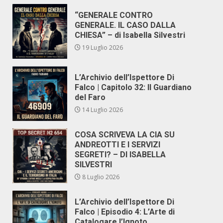
“GENERALE CONTRO
GENERALE. IL CASO DALLA
CHIESA” – di Isabella Silvestri
19 Luglio 2026
L’Archivio dell’Ispettore Di
Falco | Capitolo 32: Il Guardiano
del Faro
14 Luglio 2026
COSA SCRIVEVA LA CIA SU
ANDREOTTI E I SERVIZI
SEGRETI? – DI ISABELLA
SILVESTRI
8 Luglio 2026
L’Archivio dell’Ispettore Di
Falco | Episodio 4: L’Arte di
Catalogare l’Ignoto