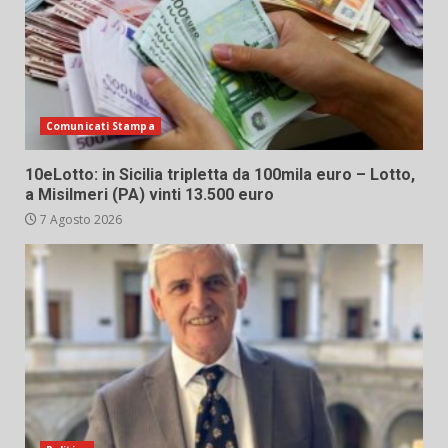
Comunicati Stampa
10eLotto: in Sicilia tripletta da 100mila euro – Lotto,
a Misilmeri (PA) vinti 13.500 euro
7 Agosto 2026