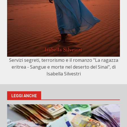
Servizi segreti, terrorismo e il romanzo "La ragazza
eritrea - Sangue e morte nel deserto del Sinai", di
Isabella Silvestri
LEGGI ANCHE