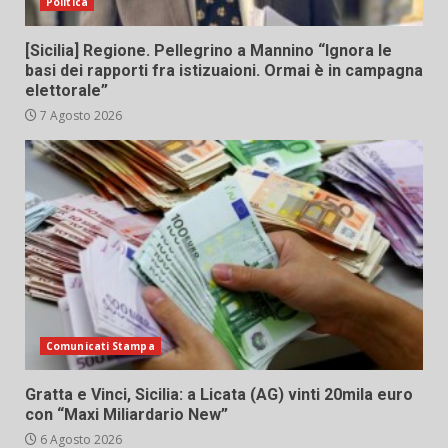
Politica
[Sicilia] Regione. Pellegrino a Mannino “Ignora le
basi dei rapporti fra istizuaioni. Ormai è in campagna
elettorale”
7 Agosto 2026
Comunicati Stampa
Gratta e Vinci, Sicilia: a Licata (AG) vinti 20mila euro
con “Maxi Miliardario New”
6 Agosto 2026