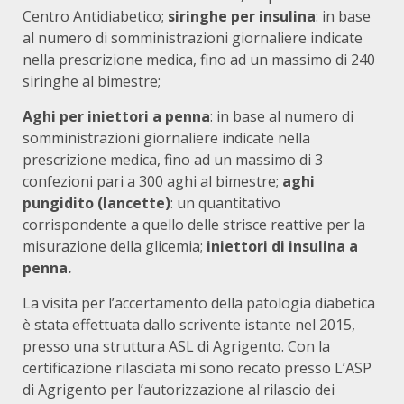
Centro Antidiabetico;
siringhe per insulina
: in base
al numero di somministrazioni giornaliere indicate
nella prescrizione medica, fino ad un massimo di 240
siringhe al bimestre;
Aghi per iniettori a penna
: in base al numero di
somministrazioni giornaliere indicate nella
prescrizione medica, fino ad un massimo di 3
confezioni pari a 300 aghi al bimestre;
aghi
pungidito (lancette)
: un quantitativo
corrispondente a quello delle strisce reattive per la
misurazione della glicemia;
iniettori di insulina a
penna.
La visita per l’accertamento della patologia diabetica
è stata effettuata dallo scrivente istante nel 2015,
presso una struttura ASL di Agrigento. Con la
certificazione rilasciata mi sono recato presso L’ASP
di Agrigento per l’autorizzazione al rilascio dei