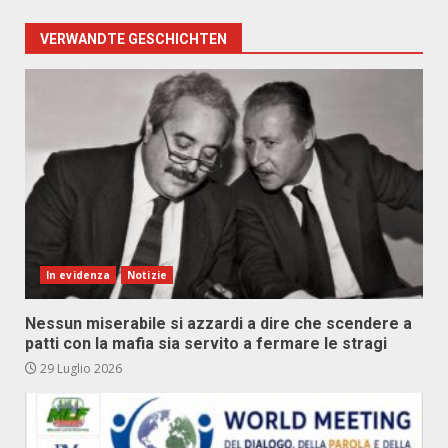
VERWANDTE GESCHICHTEN
In evidenza
Notizie
Nessun miserabile si azzardi a dire che scendere a
patti con la mafia sia servito a fermare le stragi
29 Luglio 2026