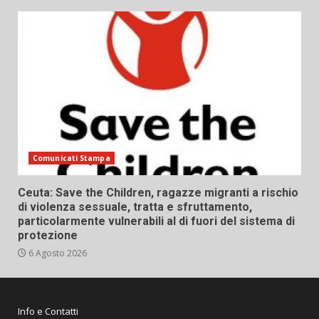
Comunicati Stampa
Ceuta: Save the Children, ragazze migranti a rischio
di violenza sessuale, tratta e sfruttamento,
particolarmente vulnerabili al di fuori del sistema di
protezione
6 Agosto 2026
Info e Contatti