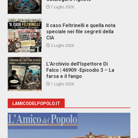
7 Luglio 2026
Il caso Feltrinelli e quella nota
speciale nei file segreti della
CIA
2 Luglio 2026
L’Archivio dell’Ispettore Di
Falco | 46909 -Episodio 3 – La
farsa e il fango
1 Luglio 2026
LAMICODELPOPOLO.IT