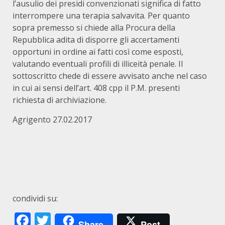
l’ausulio dei presidi convenzionati significa di fatto
interrompere una terapia salvavita. Per quanto
sopra premesso si chiede alla Procura della
Repubblica adita di disporre gli accertamenti
opportuni in ordine ai fatti così come esposti,
valutando eventuali profili di illiceità penale. Il
sottoscritto chede di essere avvisato anche nel caso
in cui ai sensi dell’art. 408 cpp il P.M. presenti
richiesta di archiviazione.
Agrigento 27.02.2017
condividi su:
Facebook
Twitter
Share
Post