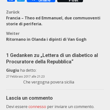
Beitragsnavigation
Zurück
Francia – Theo ed Emmanuel, due commuoventi
storie di periferia.
Weiter
Ritornano in Olanda i dipinti di Van Gogh
1 Gedanken zu „
Lettera di un diabetico al
Procuratore della Repubblica
“
Giugiu
ha detto:
27 Febbraio 2017 alle 21:23
Che vergogna povera sicilia
Lascia un commento
Devi essere
connesso
per inviare un commento.