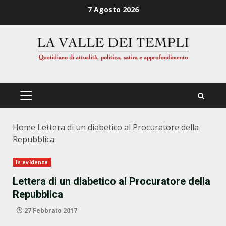
Zum
7 Agosto 2026
Inhalt
springen
PRIMÄRES
MENÜ
Home
Lettera di un diabetico al Procuratore della
Repubblica
In evidenza
Lettera di un diabetico al Procuratore della
Repubblica
27 Febbraio 2017