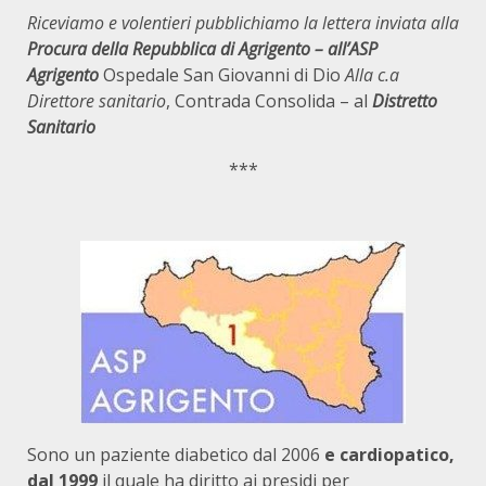
Riceviamo e volentieri pubblichiamo la lettera inviata alla
Procura
della Repubblica di Agrigento – all’ASP
Agrigento
Ospedale San Giovanni di Dio
Alla c.a
Direttore sanitario
, Contrada Consolida – al
Distretto
Sanitario
***
Sono un paziente diabetico dal 2006
e cardiopatico,
dal 1999
il quale ha diritto ai presidi per