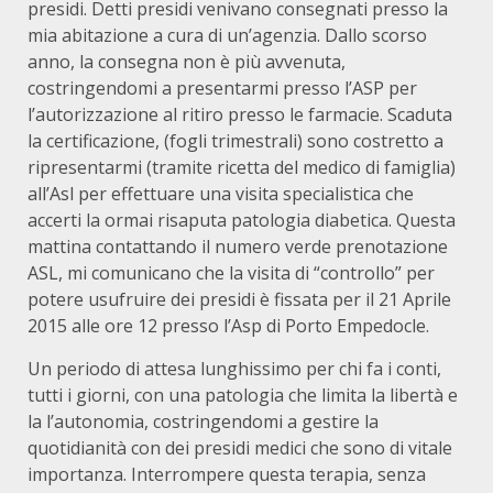
presidi. Detti presidi venivano consegnati presso la
mia abitazione a cura di un’agenzia. Dallo scorso
anno, la consegna non è più avvenuta,
costringendomi a presentarmi presso l’ASP per
l’autorizzazione al ritiro presso le farmacie. Scaduta
la certificazione, (fogli trimestrali) sono costretto a
ripresentarmi (tramite ricetta del medico di famiglia)
all’Asl per effettuare una visita specialistica che
accerti la ormai risaputa patologia diabetica. Questa
mattina contattando il numero verde prenotazione
ASL, mi comunicano che la visita di “controllo” per
potere usufruire dei presidi è fissata per il 21 Aprile
2015 alle ore 12 presso l’Asp di Porto Empedocle.
Un periodo di attesa lunghissimo per chi fa i conti,
tutti i giorni, con una patologia che limita la libertà e
la l’autonomia, costringendomi a gestire la
quotidianità con dei presidi medici che sono di vitale
importanza. Interrompere questa terapia, senza