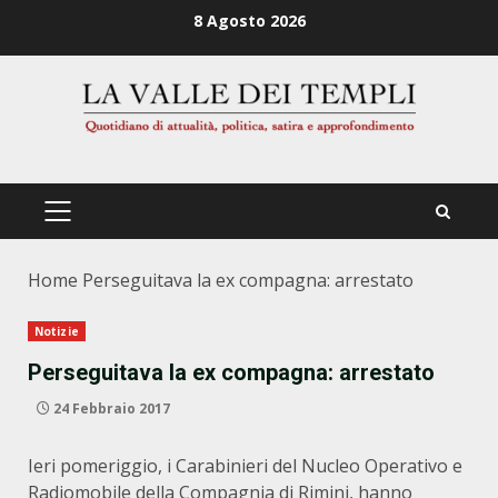
Zum
8 Agosto 2026
Inhalt
springen
PRIMÄRES
MENÜ
Home
Perseguitava la ex compagna: arrestato
Notizie
Perseguitava la ex compagna: arrestato
24 Febbraio 2017
Ieri pomeriggio, i Carabinieri del Nucleo Operativo e
Radiomobile della Compagnia di Rimini, hanno