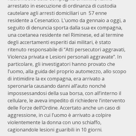
arrestato in esecuzione di ordinanza di custodia
cautelare agli arresti domiciliari un 57 enne
residente a Cesenatico. L’uomo da gennaio a oggi, a
seguito di denuncia sporta dalla sua ex compagna,
una coetanea residente nel Riminese, ed al termine
degli accertamenti esperiti dai militari, è stato
ritenuto responsabile di “Atti persecutori aggravati,
Violenza privata e Lesioni personali aggravate”. In
particolare, gli investigatori hanno provato che
l’uomo, alla guida del proprio automezzo, allo scopo
di intimidire la ex compagna, era arrivato a
speronarla causando danni all’auto nonché
impossessandosi della sua borsa, con all’interno il
cellulare, le aveva impedito di richiedere l’intervento
delle Forze dell’Ordine. Accertato anche un caso di
aggressione, in cui l’uomo è arrivato a colpire
violentemente la donna con uno schiaffo,
cagionandole lesioni guaribili in 10 giorni.