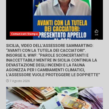
Comunicati Stampa
SICILIA, VIDEO DELL’ASSESSORE SAMMARTINO:
“AVANTI CON LA TUTELA DEI CACCIATORI”.
INSORGE IL WWF: “PAROLE SCONCERTANTI E
INACCETTABILI! MENTRE IN SICILIA CONTINUA LA
DEVASTAZIONE DEGLI INCENDI E LA FAUNA
AGONIZZA PER I CAMBIAMENTI CLIMATICI,
L’ASSESSORE VUOLE PROTEGGERE LE DOPPIETTE”
7 Agosto 2026