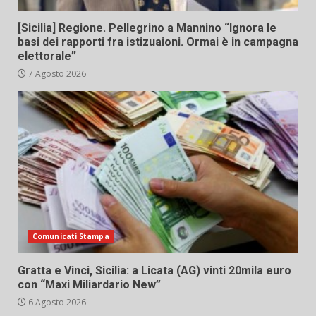
[Sicilia] Regione. Pellegrino a Mannino “Ignora le
basi dei rapporti fra istizuaioni. Ormai è in campagna
elettorale”
7 Agosto 2026
Comunicati Stampa
Gratta e Vinci, Sicilia: a Licata (AG) vinti 20mila euro
con “Maxi Miliardario New”
6 Agosto 2026