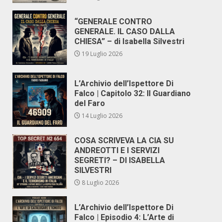
“GENERALE CONTRO
GENERALE. IL CASO DALLA
CHIESA” – di Isabella Silvestri
19 Luglio 2026
L’Archivio dell’Ispettore Di
Falco | Capitolo 32: Il Guardiano
del Faro
14 Luglio 2026
COSA SCRIVEVA LA CIA SU
ANDREOTTI E I SERVIZI
SEGRETI? – DI ISABELLA
SILVESTRI
8 Luglio 2026
L’Archivio dell’Ispettore Di
Falco | Episodio 4: L’Arte di