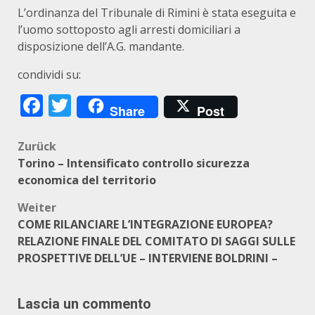
L’ordinanza del Tribunale di Rimini è stata eseguita e
l’uomo sottoposto agli arresti domiciliari a
disposizione dell’A.G. mandante.
condividi su:
Facebook
Twitter
Share
Post
Beitragsnavigation
Zurück
Torino – Intensificato controllo sicurezza
economica del territorio
Weiter
COME RILANCIARE L’INTEGRAZIONE EUROPEA?
RELAZIONE FINALE DEL COMITATO DI SAGGI SULLE
PROSPETTIVE DELL’UE – INTERVIENE BOLDRINI –
Lascia un commento