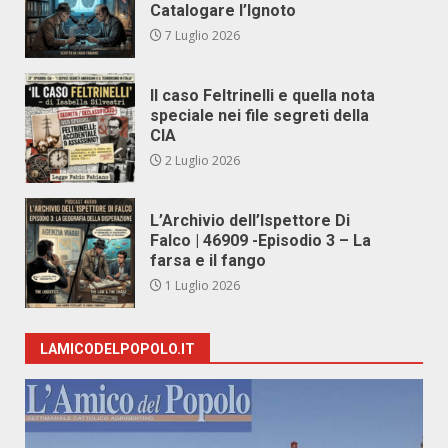
Catalogare l’Ignoto
7 Luglio 2026
Il caso Feltrinelli e quella nota
speciale nei file segreti della
CIA
2 Luglio 2026
L’Archivio dell’Ispettore Di
Falco | 46909 -Episodio 3 – La
farsa e il fango
1 Luglio 2026
LAMICODELPOPOLO.IT