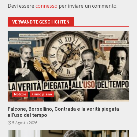
Devi essere
connesso
per inviare un commento.
VERWANDTE GESCHICHTEN
Notizie
Primo piano
Falcone, Borsellino, Contrada e la verità piegata
all’uso del tempo
5 Agosto 2026