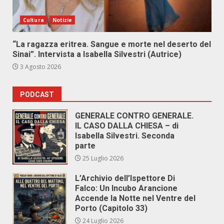
Cultura
Notizie
“La ragazza eritrea. Sangue e morte nel deserto del
Sinai”. Intervista a Isabella Silvestri (Autrice)
3 Agosto 2026
PODCAST
GENERALE CONTRO GENERALE.
IL CASO DALLA CHIESA – di
Isabella Silvestri. Seconda
parte
25 Luglio 2026
L’Archivio dell’Ispettore Di
Falco: Un Incubo Arancione
Accende la Notte nel Ventre del
Porto (Capitolo 33)
24 Luglio 2026