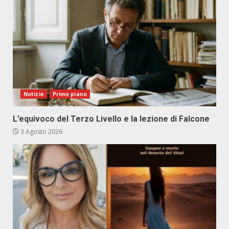
Notizie
Primo piano
L’equivoco del Terzo Livello e la lezione di Falcone
3 Agosto 2026