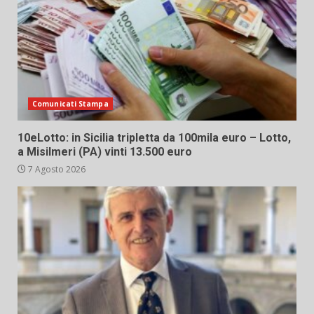
Comunicati Stampa
10eLotto: in Sicilia tripletta da 100mila euro – Lotto,
a Misilmeri (PA) vinti 13.500 euro
7 Agosto 2026