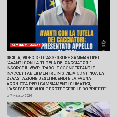
Comunicati Stampa
SICILIA, VIDEO DELL’ASSESSORE SAMMARTINO:
“AVANTI CON LA TUTELA DEI CACCIATORI”.
INSORGE IL WWF: “PAROLE SCONCERTANTI E
INACCETTABILI! MENTRE IN SICILIA CONTINUA LA
DEVASTAZIONE DEGLI INCENDI E LA FAUNA
AGONIZZA PER I CAMBIAMENTI CLIMATICI,
L’ASSESSORE VUOLE PROTEGGERE LE DOPPIETTE”
7 Agosto 2026