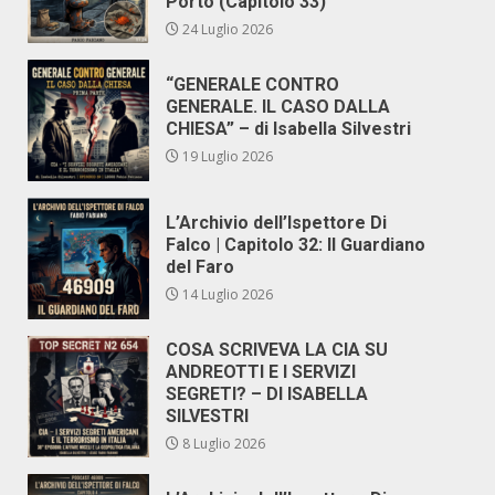
Porto (Capitolo 33)
24 Luglio 2026
“GENERALE CONTRO
GENERALE. IL CASO DALLA
CHIESA” – di Isabella Silvestri
19 Luglio 2026
L’Archivio dell’Ispettore Di
Falco | Capitolo 32: Il Guardiano
del Faro
14 Luglio 2026
COSA SCRIVEVA LA CIA SU
ANDREOTTI E I SERVIZI
SEGRETI? – DI ISABELLA
SILVESTRI
8 Luglio 2026