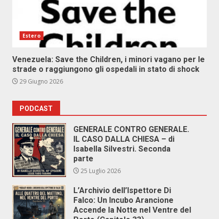
Estero
Venezuela: Save the Children, i minori vagano per le
strade o raggiungono gli ospedali in stato di shock
29 Giugno 2026
PODCAST
GENERALE CONTRO GENERALE.
IL CASO DALLA CHIESA – di
Isabella Silvestri. Seconda
parte
25 Luglio 2026
L’Archivio dell’Ispettore Di
Falco: Un Incubo Arancione
Accende la Notte nel Ventre del