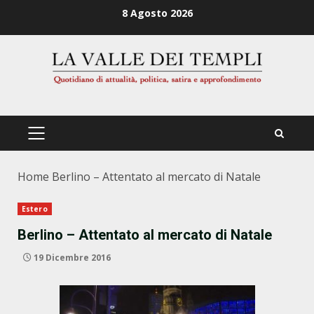
Zum
8 Agosto 2026
Inhalt
springen
PRIMÄRES
MENÜ
Home
Berlino – Attentato al mercato di Natale
Estero
Berlino – Attentato al mercato di Natale
19 Dicembre 2016