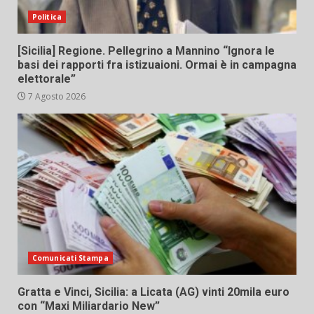
Politica
[Sicilia] Regione. Pellegrino a Mannino “Ignora le
basi dei rapporti fra istizuaioni. Ormai è in campagna
elettorale”
7 Agosto 2026
Comunicati Stampa
Gratta e Vinci, Sicilia: a Licata (AG) vinti 20mila euro
con “Maxi Miliardario New”