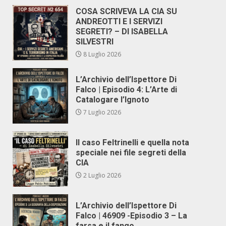
COSA SCRIVEVA LA CIA SU
ANDREOTTI E I SERVIZI
SEGRETI? – DI ISABELLA
SILVESTRI
8 Luglio 2026
L’Archivio dell’Ispettore Di
Falco | Episodio 4: L’Arte di
Catalogare l’Ignoto
7 Luglio 2026
Il caso Feltrinelli e quella nota
speciale nei file segreti della
CIA
2 Luglio 2026
L’Archivio dell’Ispettore Di
Falco | 46909 -Episodio 3 – La
farsa e il fango