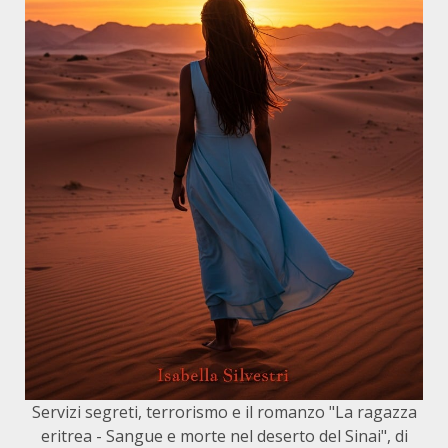
Servizi segreti, terrorismo e il romanzo "La ragazza
eritrea - Sangue e morte nel deserto del Sinai", di