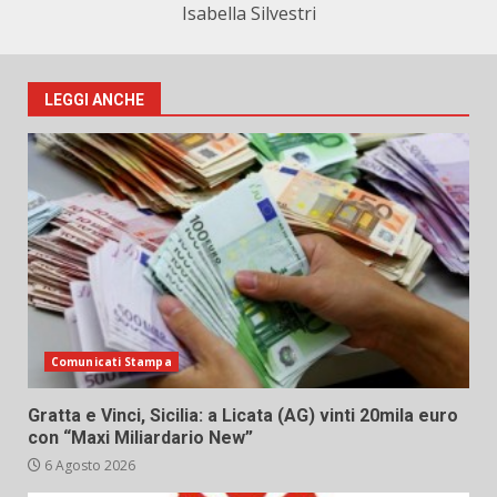
Isabella Silvestri
LEGGI ANCHE
Comunicati Stampa
Gratta e Vinci, Sicilia: a Licata (AG) vinti 20mila euro
con “Maxi Miliardario New”
6 Agosto 2026