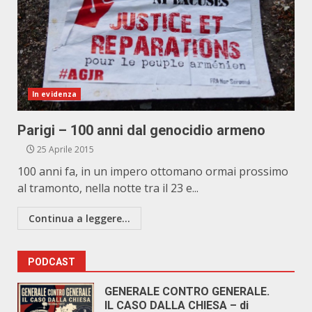
In evidenza
Parigi – 100 anni dal genocidio armeno
25 Aprile 2015
100 anni fa, in un impero ottomano ormai prossimo
al tramonto, nella notte tra il 23 e...
Continua a leggere...
PODCAST
GENERALE CONTRO GENERALE.
IL CASO DALLA CHIESA – di