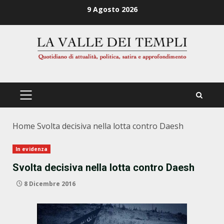
Zum
9 Agosto 2026
Inhalt
springen
PRIMÄRES
MENÜ
Home
Svolta decisiva nella lotta contro Daesh
In evidenza
Svolta decisiva nella lotta contro Daesh
8 Dicembre 2016