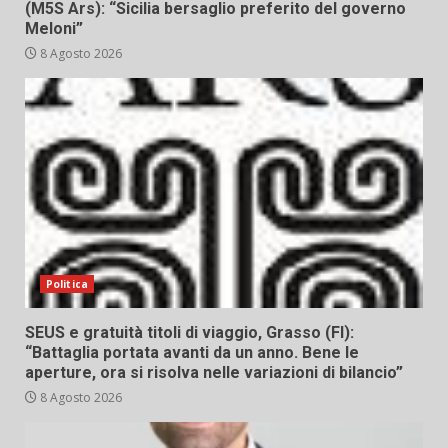
(M5S Ars): “Sicilia bersaglio preferito del governo
Meloni”
8 Agosto 2026
Politica
SEUS e gratuità titoli di viaggio, Grasso (FI):
“Battaglia portata avanti da un anno. Bene le
aperture, ora si risolva nelle variazioni di bilancio”
8 Agosto 2026