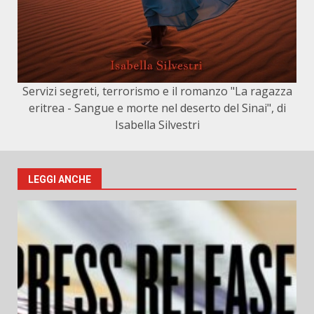
Servizi segreti, terrorismo e il romanzo "La ragazza
eritrea - Sangue e morte nel deserto del Sinai", di
Isabella Silvestri
LEGGI ANCHE