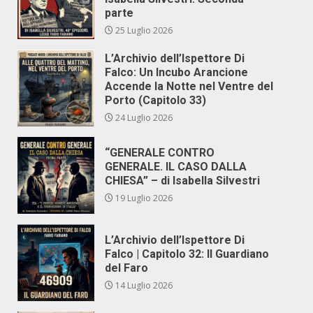
parte
25 Luglio 2026
L’Archivio dell’Ispettore Di
Falco: Un Incubo Arancione
Accende la Notte nel Ventre del
Porto (Capitolo 33)
24 Luglio 2026
“GENERALE CONTRO
GENERALE. IL CASO DALLA
CHIESA” – di Isabella Silvestri
19 Luglio 2026
L’Archivio dell’Ispettore Di
Falco | Capitolo 32: Il Guardiano
del Faro
14 Luglio 2026