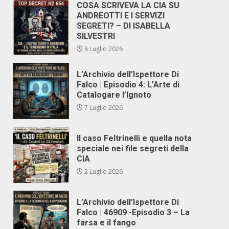
COSA SCRIVEVA LA CIA SU
ANDREOTTI E I SERVIZI
SEGRETI? – DI ISABELLA
SILVESTRI
8 Luglio 2026
L’Archivio dell’Ispettore Di
Falco | Episodio 4: L’Arte di
Catalogare l’Ignoto
7 Luglio 2026
Il caso Feltrinelli e quella nota
speciale nei file segreti della
CIA
2 Luglio 2026
L’Archivio dell’Ispettore Di
Falco | 46909 -Episodio 3 – La
farsa e il fango