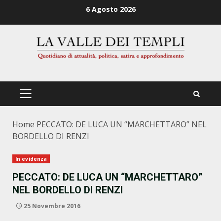
Zum
6 Agosto 2026
Inhalt
springen
PRIMÄRES
MENÜ
Home
PECCATO: DE LUCA UN “MARCHETTARO” NEL
BORDELLO DI RENZI
In evidenza
PECCATO: DE LUCA UN “MARCHETTARO”
NEL BORDELLO DI RENZI
25 Novembre 2016