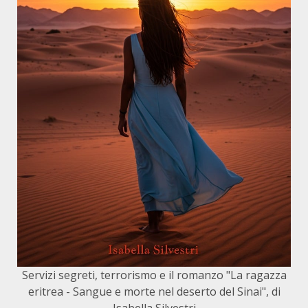
Servizi segreti, terrorismo e il romanzo "La ragazza
eritrea - Sangue e morte nel deserto del Sinai", di