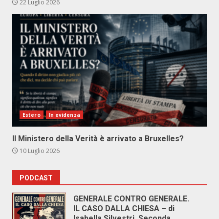
22 Luglio 2026
Estero
In evidenza
Il Ministero della Verità è arrivato a Bruxelles?
10 Luglio 2026
PODCAST
GENERALE CONTRO GENERALE.
IL CASO DALLA CHIESA – di
Isabella Silvestri. Seconda