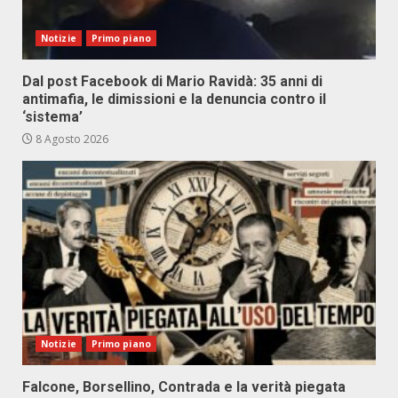
Notizie
Primo piano
Dal post Facebook di Mario Ravidà: 35 anni di
antimafia, le dimissioni e la denuncia contro il
‘sistema’
8 Agosto 2026
Notizie
Primo piano
Falcone, Borsellino, Contrada e la verità piegata