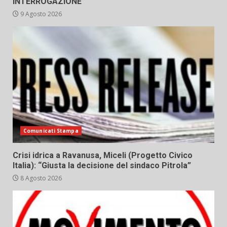
INTERROGAZIONE”
9 Agosto 2026
Comunicati Stampa
Crisi idrica a Ravanusa, Miceli (Progetto Civico
Italia): “Giusta la decisione del sindaco Pitrola”
8 Agosto 2026