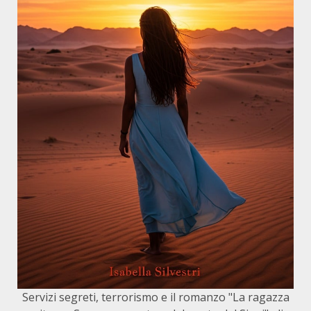
Servizi segreti, terrorismo e il romanzo "La ragazza