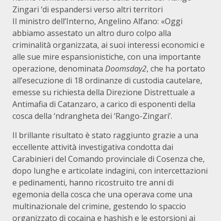
Zingari ‘di espandersi verso altri territori
Il ministro dell’Interno, Angelino Alfano: «Oggi
abbiamo assestato un altro duro colpo alla
criminalità organizzata, ai suoi interessi economici e
alle sue mire espansionistiche, con una importante
operazione, denominata
Doomsday2
, che ha portato
all’esecuzione di 18 ordinanze di custodia cautelare,
emesse su richiesta della Direzione Distrettuale a
Antimafia di Catanzaro, a carico di esponenti della
cosca della ‘ndrangheta dei ‘Rango-Zingari’.
Il brillante risultato è stato raggiunto grazie a una
eccellente attività investigativa condotta dai
Carabinieri del Comando provinciale di Cosenza che,
dopo lunghe e articolate indagini, con intercettazioni
e pedinamenti, hanno ricostruito tre anni di
egemonia della cosca che una operava come una
multinazionale del crimine, gestendo lo spaccio
organizzato di cocaina e hashish e le estorsioni ai