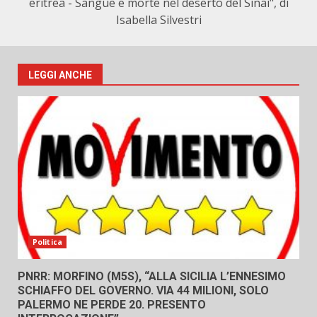
eritrea - Sangue e morte nel deserto del Sinai", di
Isabella Silvestri
LEGGI ANCHE
Politica
PNRR: MORFINO (M5S), “ALLA SICILIA L’ENNESIMO
SCHIAFFO DEL GOVERNO. VIA 44 MILIONI, SOLO
PALERMO NE PERDE 20. PRESENTO