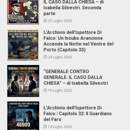
IL CASO DALLA CHIESA – di
Isabella Silvestri. Seconda
parte
25 Luglio 2026
L’Archivio dell’Ispettore Di
Falco: Un Incubo Arancione
Accende la Notte nel Ventre del
Porto (Capitolo 33)
24 Luglio 2026
“GENERALE CONTRO
GENERALE. IL CASO DALLA
CHIESA” – di Isabella Silvestri
19 Luglio 2026
L’Archivio dell’Ispettore Di
Falco | Capitolo 32: Il Guardiano
del Faro
14 Luglio 2026