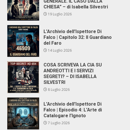
GENERALE. IL CASO DALLA
CHIESA” – di Isabella Silvestri
19 Luglio 2026
L’Archivio dell’Ispettore Di
Falco | Capitolo 32: Il Guardiano
del Faro
14 Luglio 2026
COSA SCRIVEVA LA CIA SU
ANDREOTTI E I SERVIZI
SEGRETI? – DI ISABELLA
SILVESTRI
8 Luglio 2026
L’Archivio dell’Ispettore Di
Falco | Episodio 4: L’Arte di
Catalogare l’Ignoto
7 Luglio 2026