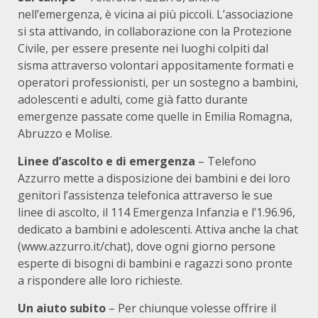
nell’emergenza, è vicina ai più piccoli. L’associazione
si sta attivando, in collaborazione con la Protezione
Civile, per essere presente nei luoghi colpiti dal
sisma attraverso volontari appositamente formati e
operatori professionisti, per un sostegno a bambini,
adolescenti e adulti, come già fatto durante
emergenze passate come quelle in Emilia Romagna,
Abruzzo e Molise.
Linee d’ascolto e di emergenza
– Telefono
Azzurro mette a disposizione dei bambini e dei loro
genitori l’assistenza telefonica attraverso le sue
linee di ascolto, il 114 Emergenza Infanzia e l’1.96.96,
dedicato a bambini e adolescenti. Attiva anche la chat
(www.azzurro.it/chat), dove ogni giorno persone
esperte di bisogni di bambini e ragazzi sono pronte
a rispondere alle loro richieste.
Un aiuto subito
– Per chiunque volesse offrire il