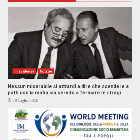
In evidenza
Notizie
Nessun miserabile si azzardi a dire che scendere a
patti con la mafia sia servito a fermare le stragi
29 Luglio 2026