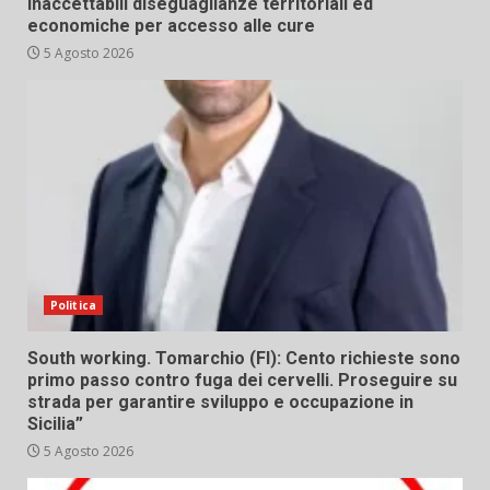
Inaccettabili diseguaglianze territoriali ed
economiche per accesso alle cure
5 Agosto 2026
Politica
South working. Tomarchio (FI): Cento richieste sono
primo passo contro fuga dei cervelli. Proseguire su
strada per garantire sviluppo e occupazione in
Sicilia”
5 Agosto 2026