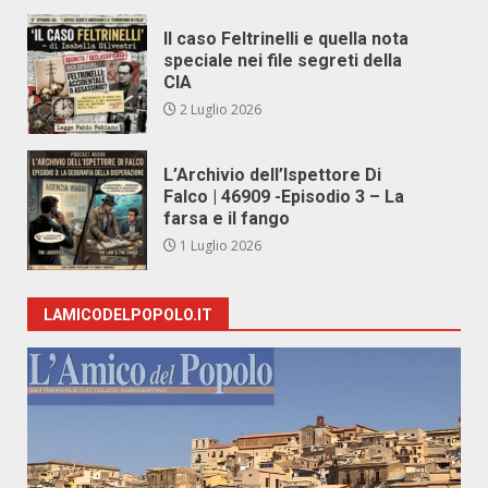
Il caso Feltrinelli e quella nota
speciale nei file segreti della
CIA
2 Luglio 2026
L’Archivio dell’Ispettore Di
Falco | 46909 -Episodio 3 – La
farsa e il fango
1 Luglio 2026
LAMICODELPOPOLO.IT