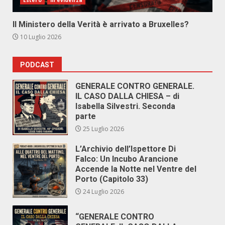
Estero
In evidenza
Il Ministero della Verità è arrivato a Bruxelles?
10 Luglio 2026
PODCAST
GENERALE CONTRO GENERALE.
IL CASO DALLA CHIESA – di
Isabella Silvestri. Seconda
parte
25 Luglio 2026
L’Archivio dell’Ispettore Di
Falco: Un Incubo Arancione
Accende la Notte nel Ventre del
Porto (Capitolo 33)
24 Luglio 2026
“GENERALE CONTRO