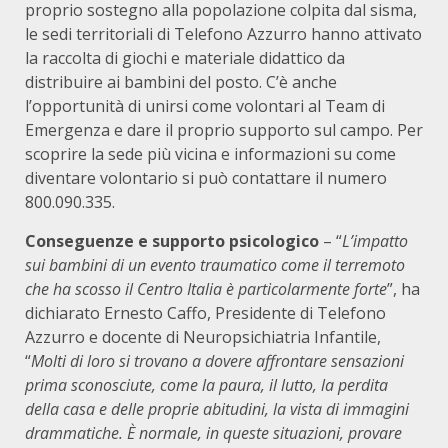
proprio sostegno alla popolazione colpita dal sisma,
le sedi territoriali di Telefono Azzurro hanno attivato
la raccolta di giochi e materiale didattico da
distribuire ai bambini del posto. C’è anche
l’opportunità di unirsi come volontari al Team di
Emergenza e dare il proprio supporto sul campo. Per
scoprire la sede più vicina e informazioni su come
diventare volontario si può contattare il numero
800.090.335.
Conseguenze e supporto psicologico
– “
L’impatto
sui bambini di un evento traumatico come il terremoto
che ha scosso il Centro Italia è particolarmente forte
”, ha
dichiarato Ernesto Caffo, Presidente di Telefono
Azzurro e docente di Neuropsichiatria Infantile,
“
Molti di loro si trovano a dovere affrontare sensazioni
prima sconosciute, come la paura, il lutto, la perdita
della casa e delle proprie abitudini, la vista di immagini
drammatiche. È normale, in queste situazioni, provare