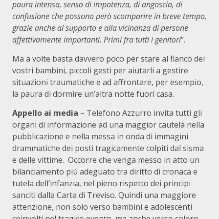
paura intensa, senso di impotenza, di angoscia, di
confusione che possono però scomparire in breve tempo,
grazie anche al supporto e alla vicinanza di persone
affettivamente importanti. Primi fra tutti i genitori
”.
Ma a volte basta davvero poco per stare al fianco dei
vostri bambini, piccoli gesti per aiutarli a gestire
situazioni traumatiche e ad affrontare, per esempio,
la paura di dormire un’altra notte fuori casa.
Appello ai media
– Telefono Azzurro invita tutti gli
organi di informazione ad una maggior cautela nella
pubblicazione e nella messa in onda di immagini
drammatiche dei posti tragicamente colpiti dal sisma
e delle vittime. Occorre che venga messo in atto un
bilanciamento più adeguato tra diritto di cronaca e
tutela dell’infanzia, nel pieno rispetto dei principi
sanciti dalla Carta di Treviso. Quindi una maggiore
attenzione, non solo verso bambini e adolescenti
coinvolti nel tragico evento, ma anche verso coloro