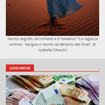
Servizi segreti, terrorismo e il romanzo "La ragazza
eritrea - Sangue e morte nel deserto del Sinai", di
Isabella Silvestri
LEGGI ANCHE