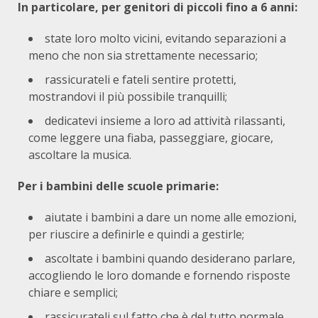
In particolare, per genitori di piccoli fino a 6 anni:
state loro molto vicini, evitando separazioni a
meno che non sia strettamente necessario;
rassicurateli e fateli sentire protetti,
mostrandovi il più possibile tranquilli;
dedicatevi insieme a loro ad attività rilassanti,
come leggere una fiaba, passeggiare, giocare,
ascoltare la musica.
Per i bambini delle scuole primarie:
aiutate i bambini a dare un nome alle emozioni,
per riuscire a definirle e quindi a gestirle;
ascoltate i bambini quando desiderano parlare,
accogliendo le loro domande e fornendo risposte
chiare e semplici;
rassicurateli sul fatto che è del tutto normale