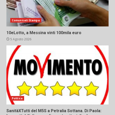
Comunicati Stampa
10eLotto, a Messina vinti 100mila euro
5 Agosto 2026
Politica
SanitàXTutti del M5S a Petralia Sottana. Di Paola: