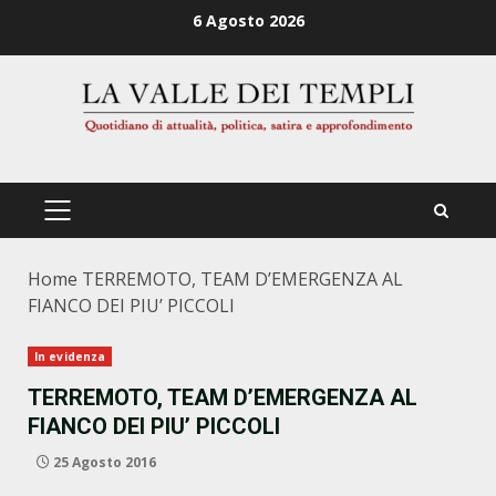
Zum
6 Agosto 2026
Inhalt
springen
PRIMÄRES
MENÜ
Home
TERREMOTO, TEAM D’EMERGENZA AL
FIANCO DEI PIU’ PICCOLI
In evidenza
TERREMOTO, TEAM D’EMERGENZA AL
FIANCO DEI PIU’ PICCOLI
25 Agosto 2016