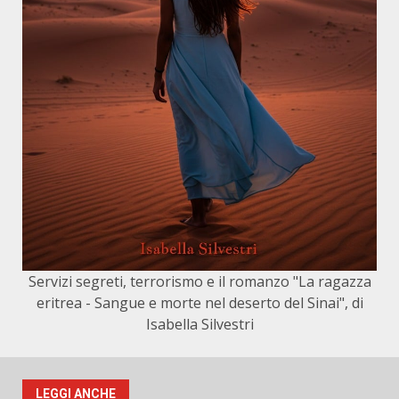
Servizi segreti, terrorismo e il romanzo "La ragazza
eritrea - Sangue e morte nel deserto del Sinai", di
Isabella Silvestri
LEGGI ANCHE