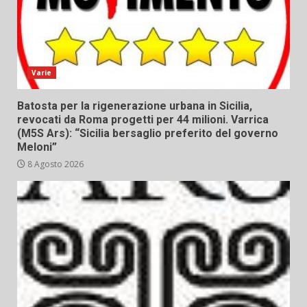
Varie
Batosta per la rigenerazione urbana in Sicilia,
revocati da Roma progetti per 44 milioni. Varrica
(M5S Ars): “Sicilia bersaglio preferito del governo
Meloni”
8 Agosto 2026