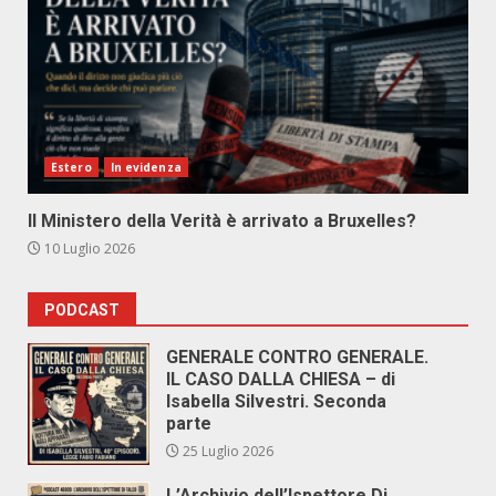
Estero
In evidenza
Il Ministero della Verità è arrivato a Bruxelles?
10 Luglio 2026
PODCAST
GENERALE CONTRO GENERALE.
IL CASO DALLA CHIESA – di
Isabella Silvestri. Seconda
parte
25 Luglio 2026
L’Archivio dell’Ispettore Di