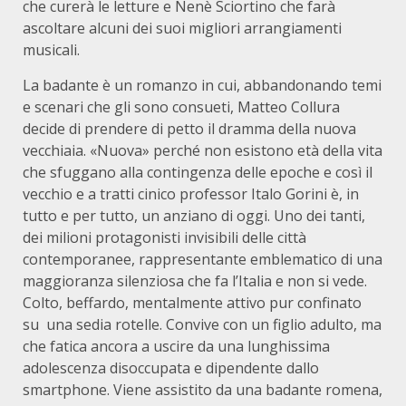
che curerà le letture e Nenè Sciortino che farà
ascoltare alcuni dei suoi migliori arrangiamenti
musicali.
La badante è un romanzo in cui, abbandonando temi
e scenari che gli sono consueti, Matteo Collura
decide di prendere di petto il dramma della nuova
vecchiaia. «Nuova» perché non esistono età della vita
che sfuggano alla contingenza delle epoche e così il
vecchio e a tratti cinico professor Italo Gorini è, in
tutto e per tutto, un anziano di oggi. Uno dei tanti,
dei milioni protagonisti invisibili delle città
contemporanee, rappresentante emblematico di una
maggioranza silenziosa che fa l’Italia e non si vede.
Colto, beffardo, mentalmente attivo pur confinato
su una sedia rotelle. Convive con un figlio adulto, ma
che fatica ancora a uscire da una lunghissima
adolescenza disoccupata e dipendente dallo
smartphone. Viene assistito da una badante romena,