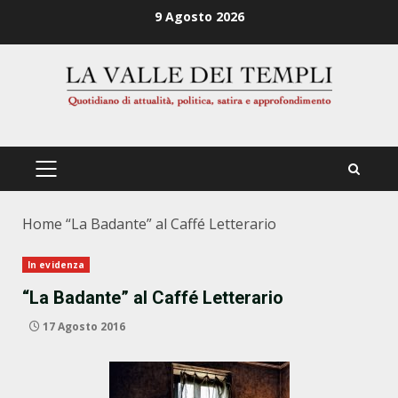
Zum
9 Agosto 2026
Inhalt
springen
PRIMÄRES
MENÜ
Home
“La Badante” al Caffé Letterario
In evidenza
“La Badante” al Caffé Letterario
17 Agosto 2016