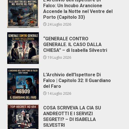
Falco: Un Incubo Arancione
Accende la Notte nel Ventre del
Porto (Capitolo 33)
24 Luglio 2026
“GENERALE CONTRO
GENERALE. IL CASO DALLA
CHIESA” – di Isabella Silvestri
19 Luglio 2026
L’Archivio dell’Ispettore Di
Falco | Capitolo 32: Il Guardiano
del Faro
14 Luglio 2026
COSA SCRIVEVA LA CIA SU
ANDREOTTI E I SERVIZI
SEGRETI? – DI ISABELLA
SILVESTRI