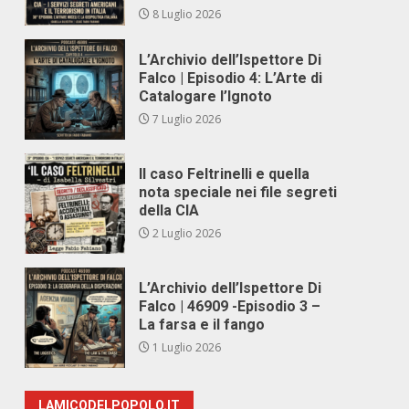
8 Luglio 2026
L’Archivio dell’Ispettore Di
Falco | Episodio 4: L’Arte di
Catalogare l’Ignoto
7 Luglio 2026
Il caso Feltrinelli e quella
nota speciale nei file segreti
della CIA
2 Luglio 2026
L’Archivio dell’Ispettore Di
Falco | 46909 -Episodio 3 –
La farsa e il fango
1 Luglio 2026
LAMICODELPOPOLO.IT