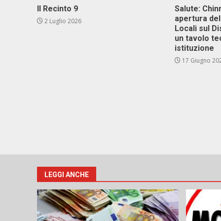
Il Recinto 9
Salute: Chinn
apertura del
2 Luglio 2026
Locali sul D
un tavolo te
istituzione
17 Giugno 20
LEGGI ANCHE