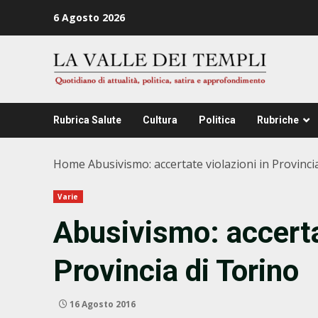
Zum
6 Agosto 2026
Inhalt
springen
Rubrica Salute
Cultura
Politica
Rubriche
Home
Abusivismo: accertate violazioni in Provinci
Varie
Abusivismo: accerta
Provincia di Torino
16 Agosto 2016