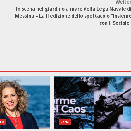
Weite
In scena nel giardino a mare della Lega Navale d
Messina – La II edizione dello spettacolo “Insiem
con il Sociale
rie
Varie