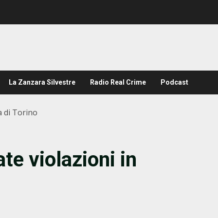
La Zanzara Silvestre
Radio Real Crime
Podcast
a di Torino
te violazioni in