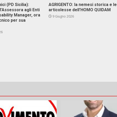
ici (PD Sicilia):
AGRIGENTO: la nemesi storica e le
l’Assessora agli Enti
articolesse dell’HOMO QUIDAM
isability Manager, ora
9 Giugno 2026
cnico per sua
26