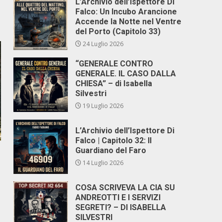
L’Archivio dell’Ispettore Di
Falco: Un Incubo Arancione
Accende la Notte nel Ventre
del Porto (Capitolo 33)
24 Luglio 2026
“GENERALE CONTRO
GENERALE. IL CASO DALLA
CHIESA” – di Isabella
Silvestri
19 Luglio 2026
L’Archivio dell’Ispettore Di
Falco | Capitolo 32: Il
Guardiano del Faro
14 Luglio 2026
COSA SCRIVEVA LA CIA SU
ANDREOTTI E I SERVIZI
SEGRETI? – DI ISABELLA
SILVESTRI