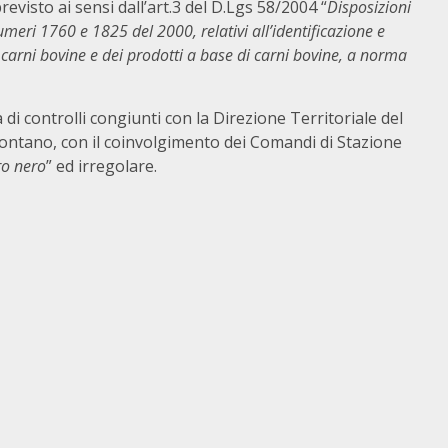
visto ai sensi dall’art.3 del D.Lgs 58/2004 “
Disposizioni
meri 1760 e 1825 del 2000, relativi all’identificazione e
e carni bovine e dei prodotti a base di carni bovine, a norma
i controlli congiunti con la Direzione Territoriale del
montano, con il coinvolgimento dei Comandi di Stazione
ro nero
” ed irregolare.