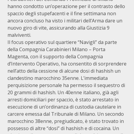
hanno condotto un’operazione per il contrasto dello
spaccio degli stupefacenti e il fine settimana non
ancora concluso ha visto i militari dell’Arma dare un
nuovo giro di vite, assicurando alla Giustizia 9
malviventi.
Il focus operativo sul quartiere “Navigli” da parte
della Compagnia Carabinieri Milano – Porta
Magenta, con il supporto della Compagnia
d’Intervento Operativo, ha consentito di sorprendere
nell’atto della cessione di alcune dosi di hashish un
clandestino marocchino 35enne. L’immediata
perquisizione personale ha permesso il sequestro di
20 grammi di hashish. Un 40enne italiano, già agli
arresti domiciliari per spaccio, è stato arrestato in
esecuzione di un’ordinanza di custodia cautelare in
carcere emessa dal Tribunale di Milano. Un secondo
marocchino 38enne, pregiudicato, è stato trovato in
possesso di altre “dosi” di hashish e di cocaina. Un