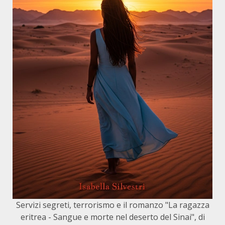
Servizi segreti, terrorismo e il romanzo "La ragazza
eritrea - Sangue e morte nel deserto del Sinai", di