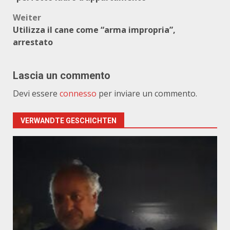
Weiter
Utilizza il cane come “arma impropria”,
arrestato
Lascia un commento
Devi essere
connesso
per inviare un commento.
VERWANDTE GESCHICHTEN