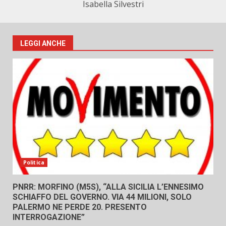
Isabella Silvestri
LEGGI ANCHE
Politica
PNRR: MORFINO (M5S), “ALLA SICILIA L’ENNESIMO
SCHIAFFO DEL GOVERNO. VIA 44 MILIONI, SOLO
PALERMO NE PERDE 20. PRESENTO
INTERROGAZIONE”