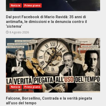
Notizie
Primo piano
Dal post Facebook di Mario Ravidà: 35 anni di
antimafia, le dimissioni e la denuncia contro il
‘sistema’
8 Agosto 2026
Notizie
Primo piano
Falcone, Borsellino, Contrada e la verità piegata
all’uso del tempo