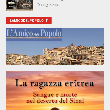
1 Luglio 2026
LAMICODELPOPOLO.IT