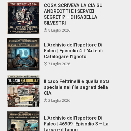
COSA SCRIVEVA LA CIA SU
ANDREOTTI E I SERVIZI
SEGRETI? – DI ISABELLA
SILVESTRI
8 Luglio 2026
L’Archivio dell’Ispettore Di
Falco | Episodio 4: L’Arte di
Catalogare l’Ignoto
7 Luglio 2026
Il caso Feltrinelli e quella nota
speciale nei file segreti della
CIA
2 Luglio 2026
L’Archivio dell’Ispettore Di
Falco | 46909 -Episodio 3 – La
farsa e il fango