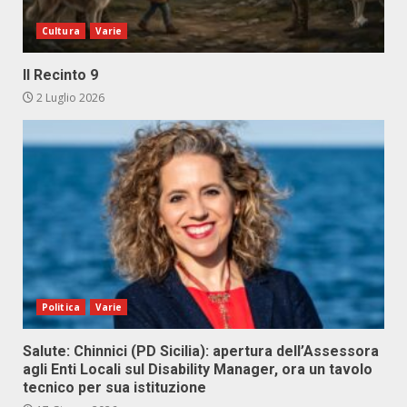
Cultura
Varie
Il Recinto 9
2 Luglio 2026
Politica
Varie
Salute: Chinnici (PD Sicilia): apertura dell’Assessora
agli Enti Locali sul Disability Manager, ora un tavolo
tecnico per sua istituzione