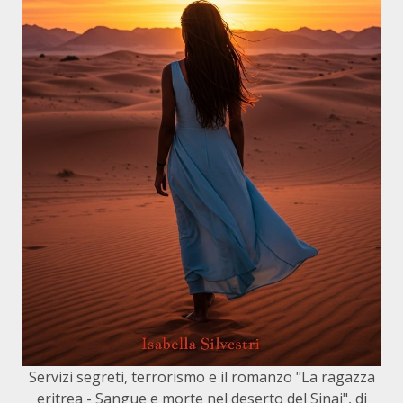
Servizi segreti, terrorismo e il romanzo "La ragazza
eritrea - Sangue e morte nel deserto del Sinai", di