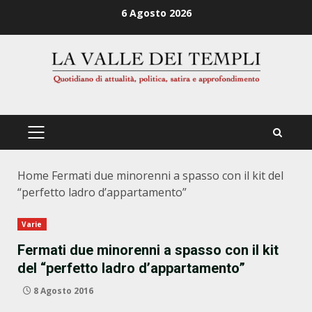
Zum
6 Agosto 2026
Inhalt
springen
PRIMÄRES
MENÜ
Home
Fermati due minorenni a spasso con il kit del
“perfetto ladro d’appartamento”
Varie
Fermati due minorenni a spasso con il kit
del “perfetto ladro d’appartamento”
8 Agosto 2016