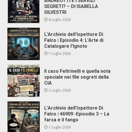
ANDREOTTI E I SERVIZI
SEGRETI? – DI ISABELLA
SILVESTRI
8 Luglio 2026
L’Archivio dell’Ispettore Di
Falco | Episodio 4: L’Arte di
Catalogare l’Ignoto
7 Luglio 2026
Il caso Feltrinelli e quella nota
speciale nei file segreti della
CIA
2 Luglio 2026
L’Archivio dell’Ispettore Di
Falco | 46909 -Episodio 3 – La
farsa e il fango
1 Luglio 2026