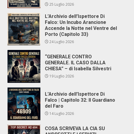
25 Luglio 2026
L’Archivio dell’Ispettore Di
Falco: Un Incubo Arancione
Accende la Notte nel Ventre del
Porto (Capitolo 33)
24 Luglio 2026
“GENERALE CONTRO
GENERALE. IL CASO DALLA
CHIESA” – di Isabella Silvestri
19 Luglio 2026
L’Archivio dell’Ispettore Di
Falco | Capitolo 32: Il Guardiano
del Faro
14 Luglio 2026
COSA SCRIVEVA LA CIA SU