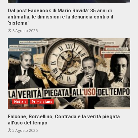
Dal post Facebook di Mario Ravidà: 35 anni di
antimafia, le dimissioni e la denuncia contro il
‘sistema’
8 Agosto 2026
Notizie
Primo piano
Falcone, Borsellino, Contrada e la verità piegata
all’uso del tempo
5 Agosto 2026