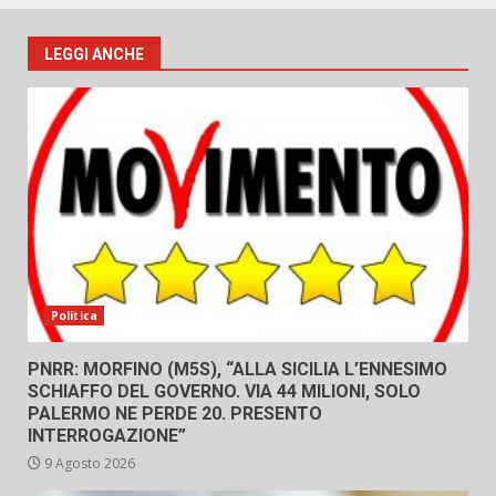
LEGGI ANCHE
Politica
PNRR: MORFINO (M5S), “ALLA SICILIA L’ENNESIMO
SCHIAFFO DEL GOVERNO. VIA 44 MILIONI, SOLO
PALERMO NE PERDE 20. PRESENTO
INTERROGAZIONE”
9 Agosto 2026