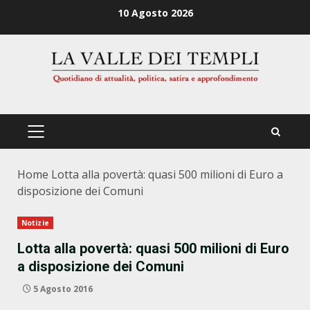
Zum
10 Agosto 2026
Inhalt
springen
PRIMÄRES
MENÜ
Home
Lotta alla povertà: quasi 500 milioni di Euro a
disposizione dei Comuni
Notizie
Lotta alla povertà: quasi 500 milioni di Euro
a disposizione dei Comuni
5 Agosto 2016