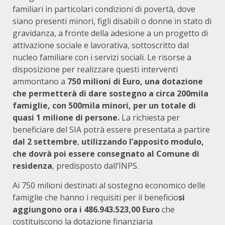
familiari in particolari condizioni di povertà, dove
siano presenti minori, figli disabili o donne in stato di
gravidanza, a fronte della adesione a un progetto di
attivazione sociale e lavorativa, sottoscritto dal
nucleo familiare con i servizi sociali. Le risorse a
disposizione per realizzare questi interventi
ammontano a
750 milioni di Euro, una dotazione
che permetterà di dare sostegno a circa 200mila
famiglie, con 500mila minori, per un totale di
quasi 1 milione di persone.
La richiesta per
beneficiare del SIA potrà essere presentata a partire
dal 2 settembre
,
utilizzando l’apposito modulo,
che dovrà poi essere consegnato al Comune di
residenza
, predisposto dall’INPS.
Ai 750 milioni destinati al sostegno economico delle
famiglie che hanno i requisiti per il beneficio
si
aggiungono ora i 486.943.523,00 Euro
che
costituiscono la dotazione finanziaria