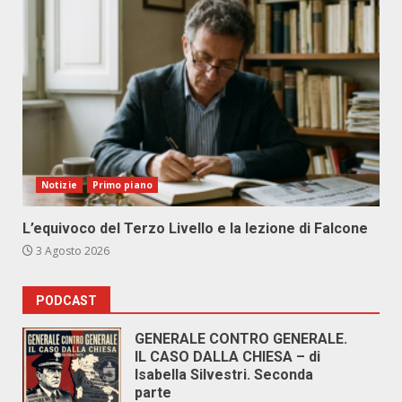
Notizie
Primo piano
L’equivoco del Terzo Livello e la lezione di Falcone
3 Agosto 2026
PODCAST
GENERALE CONTRO GENERALE.
IL CASO DALLA CHIESA – di
Isabella Silvestri. Seconda
parte