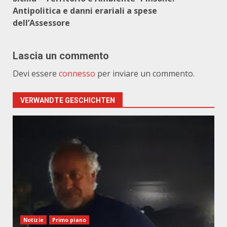
Antipolitica e danni erariali a spese
dell’Assessore
Lascia un commento
Devi essere
connesso
per inviare un commento.
VERWANDTE GESCHICHTEN
Notizie
Primo piano