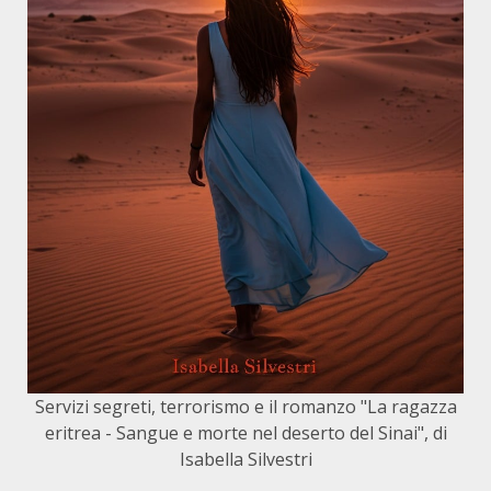
Servizi segreti, terrorismo e il romanzo "La ragazza
eritrea - Sangue e morte nel deserto del Sinai", di
Isabella Silvestri