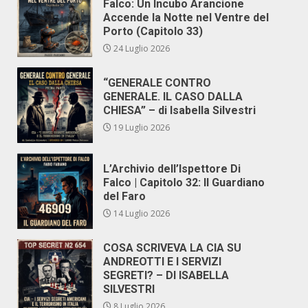
Falco: Un Incubo Arancione
Accende la Notte nel Ventre del
Porto (Capitolo 33)
24 Luglio 2026
“GENERALE CONTRO
GENERALE. IL CASO DALLA
CHIESA” – di Isabella Silvestri
19 Luglio 2026
L’Archivio dell’Ispettore Di
Falco | Capitolo 32: Il Guardiano
del Faro
14 Luglio 2026
COSA SCRIVEVA LA CIA SU
ANDREOTTI E I SERVIZI
SEGRETI? – DI ISABELLA
SILVESTRI
8 Luglio 2026