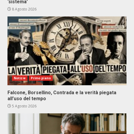
‘sistema’
8 Agosto 2026
Notizie
Primo piano
Falcone, Borsellino, Contrada e la verità piegata
all’uso del tempo
5 Agosto 2026