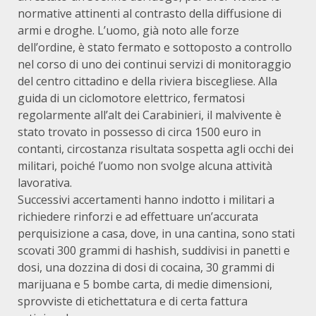
normative attinenti al contrasto della diffusione di
armi e droghe. L’uomo, già noto alle forze
dell’ordine, è stato fermato e sottoposto a controllo
nel corso di uno dei continui servizi di monitoraggio
del centro cittadino e della riviera biscegliese. Alla
guida di un ciclomotore elettrico, fermatosi
regolarmente all’alt dei Carabinieri, il malvivente è
stato trovato in possesso di circa 1500 euro in
contanti, circostanza risultata sospetta agli occhi dei
militari, poiché l’uomo non svolge alcuna attività
lavorativa.
Successivi accertamenti hanno indotto i militari a
richiedere rinforzi e ad effettuare un’accurata
perquisizione a casa, dove, in una cantina, sono stati
scovati 300 grammi di hashish, suddivisi in panetti e
dosi, una dozzina di dosi di cocaina, 30 grammi di
marijuana e 5 bombe carta, di medie dimensioni,
sprovviste di etichettatura e di certa fattura