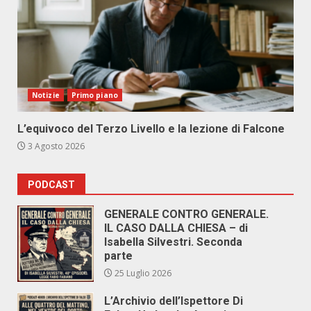
Notizie
Primo piano
L’equivoco del Terzo Livello e la lezione di Falcone
3 Agosto 2026
PODCAST
GENERALE CONTRO GENERALE.
IL CASO DALLA CHIESA – di
Isabella Silvestri. Seconda
parte
25 Luglio 2026
L’Archivio dell’Ispettore Di