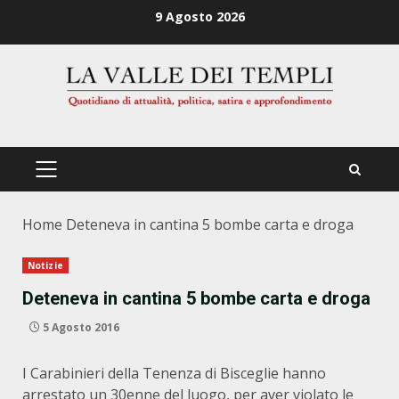
Zum
9 Agosto 2026
Inhalt
springen
PRIMÄRES
MENÜ
Home
Deteneva in cantina 5 bombe carta e droga
Notizie
Deteneva in cantina 5 bombe carta e droga
5 Agosto 2016
I Carabinieri della Tenenza di Bisceglie hanno
arrestato un 30enne del luogo, per aver violato le