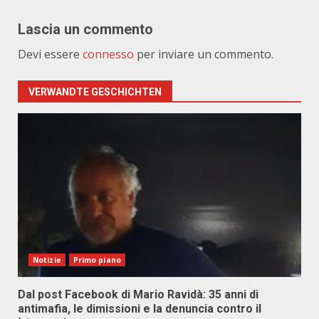
Lascia un commento
Devi essere
connesso
per inviare un commento.
VERWANDTE GESCHICHTEN
Notizie
Primo piano
Dal post Facebook di Mario Ravidà: 35 anni di
antimafia, le dimissioni e la denuncia contro il