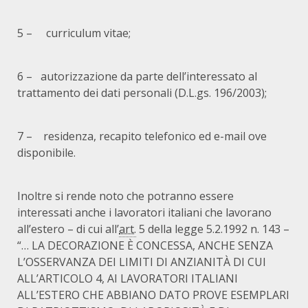
5 – curriculum vitae;
6 – autorizzazione da parte dell’interessato al
trattamento dei dati personali (D.L.gs. 196/2003);
7 – residenza, recapito telefonico ed e-mail ove
disponibile.
Inoltre si rende noto che potranno essere
interessati anche i lavoratori italiani che lavorano
all’estero – di cui all’
art.
5 della legge 5.2.1992 n. 143 –
“…
LA DECORAZIONE È CONCESSA, ANCHE SENZA
L’OSSERVANZA DEI LIMITI DI ANZIANITÀ DI CUI
ALL’ARTICOLO 4, AI LAVORATORI ITALIANI
ALL’ESTERO CHE ABBIANO DATO PROVE ESEMPLARI