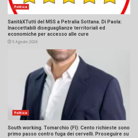
Politica
SanitàXTutti del M5S a Petralia Sottana. Di Paola:
Inaccettabili diseguaglianze territoriali ed
economiche per accesso alle cure
5 Agosto 2026
Politica
South working. Tomarchio (FI): Cento richieste sono
primo passo contro fuga dei cervelli. Proseguire su