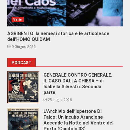
Varie
AGRIGENTO: la nemesi storica e le articolesse
dell’HOMO QUIDAM
9 Giugno 2026
PODCAST
GENERALE CONTRO GENERALE.
IL CASO DALLA CHIESA – di
Isabella Silvestri. Seconda
parte
25 Luglio 2026
L’Archivio dell’Ispettore Di
Falco: Un Incubo Arancione
Accende la Notte nel Ventre del
Porto (Capitolo 33)