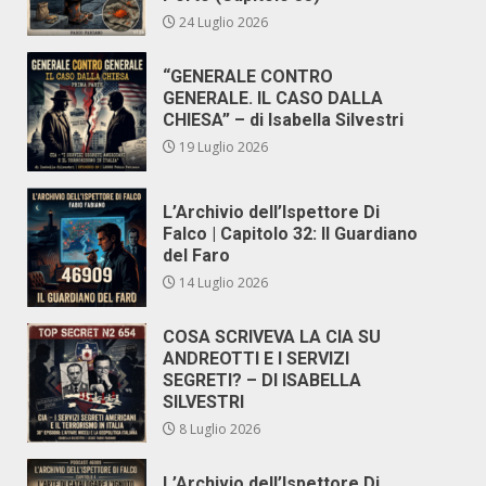
24 Luglio 2026
“GENERALE CONTRO
GENERALE. IL CASO DALLA
CHIESA” – di Isabella Silvestri
19 Luglio 2026
L’Archivio dell’Ispettore Di
Falco | Capitolo 32: Il Guardiano
del Faro
14 Luglio 2026
COSA SCRIVEVA LA CIA SU
ANDREOTTI E I SERVIZI
SEGRETI? – DI ISABELLA
SILVESTRI
8 Luglio 2026
L’Archivio dell’Ispettore Di