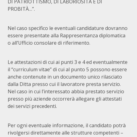
DI PATRIOTTISMO, DI LABORIOSITÀ E DI
PROBITÀ…”.
Nel caso specifico le eventuali candidature dovranno
essere presentate alla Rappresentanza diplomatica
o all’Ufficio consolare di riferimento.
Le attestazioni di cui ai punti 3 e 4 ed eventualmente
il “curriculum vitae” di cui al punto 5 possono essere
anche contenute in un documento unico rilasciato
dalla Ditta presso cui il lavoratore presta servizio.
Nel caso in cui l’interessato abbia prestato servizio
presso più aziende occorrerà allegare gli attestati
dei servizi precedenti.
Per ogni eventuale informazione, il candidato potrà
rivolgersi direttamente alle strutture competenti –