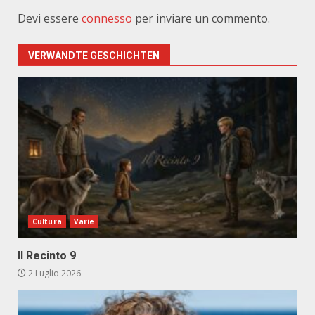
Devi essere
connesso
per inviare un commento.
VERWANDTE GESCHICHTEN
Cultura
Varie
Il Recinto 9
2 Luglio 2026