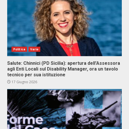
Politica
Varie
Salute: Chinnici (PD Sicilia): apertura dell’Assessora
agli Enti Locali sul Disability Manager, ora un tavolo
tecnico per sua istituzione
17 Giugno 2026