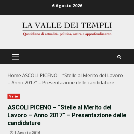
Zum
6 Agosto 2026
Inhalt
springen
PRIMÄRES
MENÜ
Home
ASCOLI PICENO – “Stelle al Merito del Lavoro
– Anno 2017” – Presentazione delle candidature
Varie
ASCOLI PICENO – “Stelle al Merito del
Lavoro – Anno 2017” – Presentazione delle
candidature
1 Agosto 2016