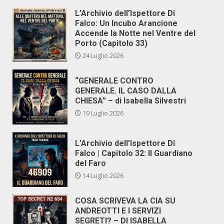
L’Archivio dell’Ispettore Di
Falco: Un Incubo Arancione
Accende la Notte nel Ventre del
Porto (Capitolo 33)
24 Luglio 2026
“GENERALE CONTRO
GENERALE. IL CASO DALLA
CHIESA” – di Isabella Silvestri
19 Luglio 2026
L’Archivio dell’Ispettore Di
Falco | Capitolo 32: Il Guardiano
del Faro
14 Luglio 2026
COSA SCRIVEVA LA CIA SU
ANDREOTTI E I SERVIZI
SEGRETI? – DI ISABELLA