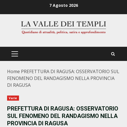
Zum
7 Agosto 2026
Inhalt
springen
PRIMÄRES
MENÜ
Home
PREFETTURA DI RAGUSA: OSSERVATORIO SUL
FENOMENO DEL RANDAGISMO NELLA PROVINCIA
DI RAGUSA
Varie
PREFETTURA DI RAGUSA: OSSERVATORIO
SUL FENOMENO DEL RANDAGISMO NELLA
PROVINCIA DI RAGUSA