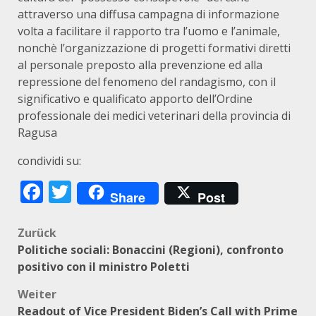
attraverso una diffusa campagna di informazione
volta a facilitare il rapporto tra l’uomo e l’animale,
nonchè l’organizzazione di progetti formativi diretti
al personale preposto alla prevenzione ed alla
repressione del fenomeno del randagismo, con il
significativo e qualificato apporto dell’Ordine
professionale dei medici veterinari della provincia di
Ragusa
condividi su:
Facebook
Twitter
Share
Post
Beitragsnavigation
Zurück
Politiche sociali: Bonaccini (Regioni), confronto
positivo con il ministro Poletti
Weiter
Readout of Vice President Biden’s Call with Prime