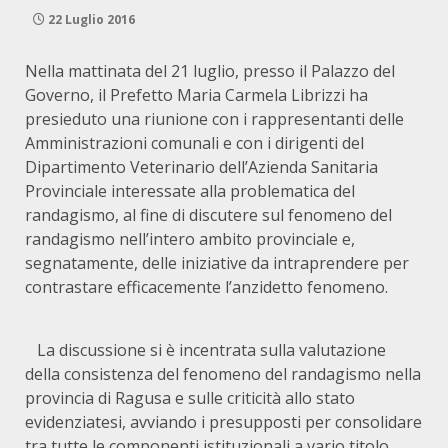
22 Luglio 2016
Nella mattinata del 21 luglio, presso il Palazzo del
Governo, il Prefetto Maria Carmela Librizzi ha
presieduto una riunione con i rappresentanti delle
Amministrazioni comunali e con i dirigenti del
Dipartimento Veterinario dell’Azienda Sanitaria
Provinciale interessate alla problematica del
randagismo, al fine di discutere sul fenomeno del
randagismo nell’intero ambito provinciale e,
segnatamente, delle iniziative da intraprendere per
contrastare efficacemente l’anzidetto fenomeno.
La discussione si è incentrata sulla valutazione
della consistenza del fenomeno del randagismo nella
provincia di Ragusa e sulle criticità allo stato
evidenziatesi, avviando i presupposti per consolidare
tra tutte le componenti istituzionali a vario titolo