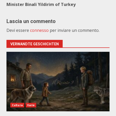
Minister Binali Yildirim of Turkey
Lascia un commento
Devi essere
connesso
per inviare un commento.
VERWANDTE GESCHICHTEN
Cultura
Varie