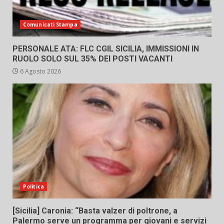
Comunicati Stampa
PERSONALE ATA: FLC CGIL SICILIA, IMMISSIONI IN
RUOLO SOLO SUL 35% DEI POSTI VACANTI
6 Agosto 2026
Politica
[Sicilia] Caronia: “Basta valzer di poltrone, a
Palermo serve un programma per giovani e servizi