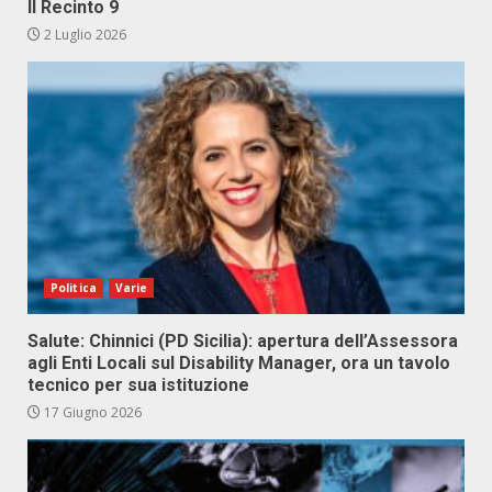
Il Recinto 9
2 Luglio 2026
Politica
Varie
Salute: Chinnici (PD Sicilia): apertura dell’Assessora
agli Enti Locali sul Disability Manager, ora un tavolo
tecnico per sua istituzione
17 Giugno 2026