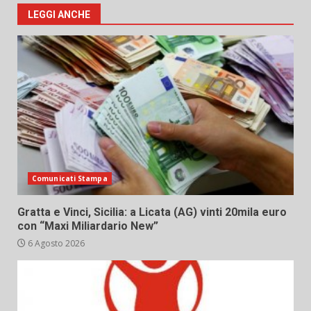
LEGGI ANCHE
Comunicati Stampa
Gratta e Vinci, Sicilia: a Licata (AG) vinti 20mila euro
con “Maxi Miliardario New”
6 Agosto 2026