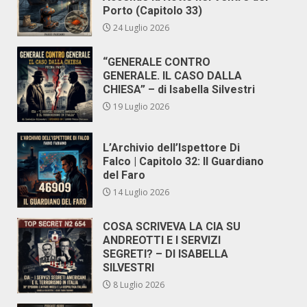
Porto (Capitolo 33)
24 Luglio 2026
“GENERALE CONTRO
GENERALE. IL CASO DALLA
CHIESA” – di Isabella Silvestri
19 Luglio 2026
L’Archivio dell’Ispettore Di
Falco | Capitolo 32: Il Guardiano
del Faro
14 Luglio 2026
COSA SCRIVEVA LA CIA SU
ANDREOTTI E I SERVIZI
SEGRETI? – DI ISABELLA
SILVESTRI
8 Luglio 2026