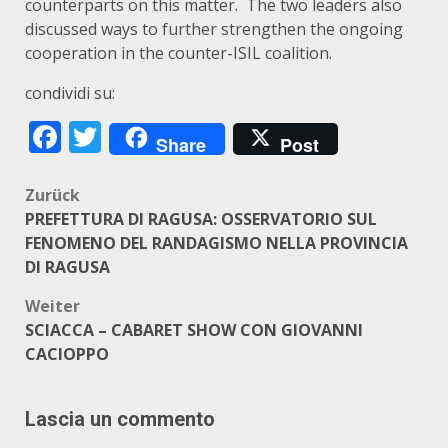
counterparts on this matter. The two leaders also
discussed ways to further strengthen the ongoing
cooperation in the counter-ISIL coalition.
condividi su:
Facebook
Twitter
Share
Post
Beitragsnavigation
Zurück
PREFETTURA DI RAGUSA: OSSERVATORIO SUL
FENOMENO DEL RANDAGISMO NELLA PROVINCIA
DI RAGUSA
Weiter
SCIACCA – CABARET SHOW CON GIOVANNI
CACIOPPO
Lascia un commento