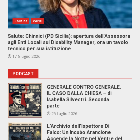
Politica
Varie
Salute: Chinnici (PD Sicilia): apertura dell’Assessora
agli Enti Locali sul Disability Manager, ora un tavolo
tecnico per sua istituzione
17 Giugno 2026
PODCAST
GENERALE CONTRO GENERALE.
IL CASO DALLA CHIESA – di
Isabella Silvestri. Seconda
parte
25 Luglio 2026
L’Archivio dell’Ispettore Di
Falco: Un Incubo Arancione
Accende la Notte nel Ventre del