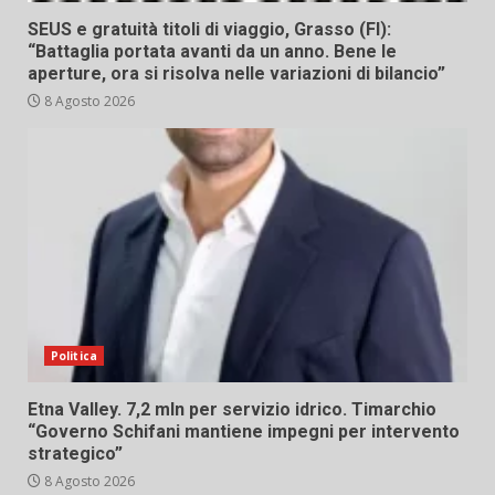
SEUS e gratuità titoli di viaggio, Grasso (FI):
“Battaglia portata avanti da un anno. Bene le
aperture, ora si risolva nelle variazioni di bilancio”
8 Agosto 2026
Politica
Etna Valley. 7,2 mln per servizio idrico. Timarchio
“Governo Schifani mantiene impegni per intervento
strategico”
8 Agosto 2026