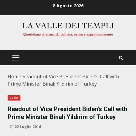
Zum
8 Agosto 2026
Inhalt
springen
PRIMÄRES
MENÜ
Home
Readout of Vice President Biden’s Call with
Prime Minister Binali Yildirim of Turkey
Varie
Readout of Vice President Biden’s Call with
Prime Minister Binali Yildirim of Turkey
22 Luglio 2016