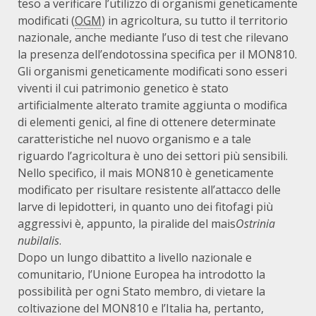
teso a verificare l’utilizzo di organismi geneticamente
modificati (
OGM
) in agricoltura, su tutto il territorio
nazionale, anche mediante l’uso di test che rilevano
la presenza dell’endotossina specifica per il MON810.
Gli organismi geneticamente modificati sono esseri
viventi il cui patrimonio genetico è stato
artificialmente alterato tramite aggiunta o modifica
di elementi genici, al fine di ottenere determinate
caratteristiche nel nuovo organismo e a tale
riguardo l’agricoltura è uno dei settori più sensibili.
Nello specifico, il mais MON810 è geneticamente
modificato per risultare resistente all’attacco delle
larve di lepidotteri, in quanto uno dei fitofagi più
aggressivi è, appunto, la piralide del mais
Ostrinia
nubilalis
.
Dopo un lungo dibattito a livello nazionale e
comunitario, l’Unione Europea ha introdotto la
possibilità per ogni Stato membro, di vietare la
coltivazione del MON810 e l’Italia ha, pertanto,