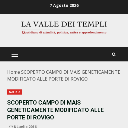
Zum
7 Agosto 2026
Inhalt
springen
PRIMÄRES
MENÜ
Home
SCOPERTO CAMPO DI MAIS GENETICAMENTE
MODIFICATO ALLE PORTE DI ROVIGO
Notizie
SCOPERTO CAMPO DI MAIS
GENETICAMENTE MODIFICATO ALLE
PORTE DI ROVIGO
8 Luglio 2016