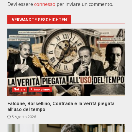
Devi essere
connesso
per inviare un commento.
VERWANDTE GESCHICHTEN
Notizie
Primo piano
Falcone, Borsellino, Contrada e la verità piegata
all’uso del tempo
5 Agosto 2026