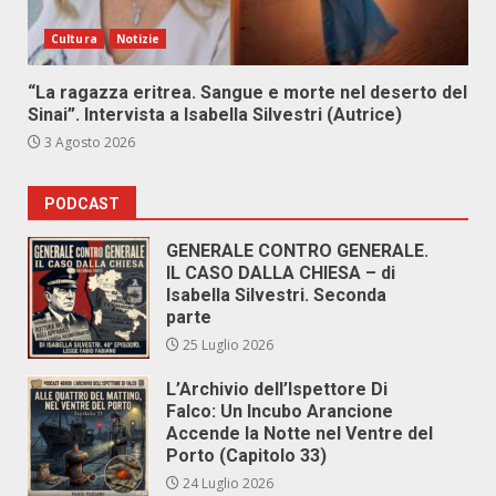
Cultura
Notizie
“La ragazza eritrea. Sangue e morte nel deserto del
Sinai”. Intervista a Isabella Silvestri (Autrice)
3 Agosto 2026
PODCAST
GENERALE CONTRO GENERALE.
IL CASO DALLA CHIESA – di
Isabella Silvestri. Seconda
parte
25 Luglio 2026
L’Archivio dell’Ispettore Di
Falco: Un Incubo Arancione
Accende la Notte nel Ventre del
Porto (Capitolo 33)
24 Luglio 2026