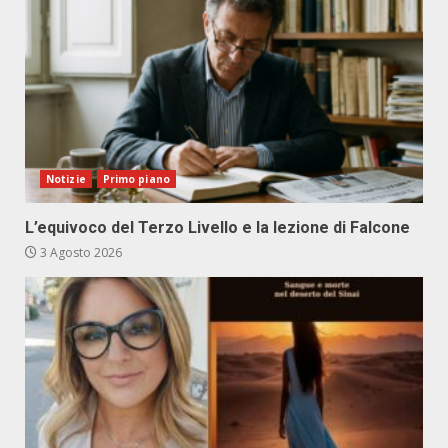
Notizie
Primo piano
L’equivoco del Terzo Livello e la lezione di Falcone
3 Agosto 2026