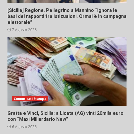
[Sicilia] Regione. Pellegrino a Mannino “Ignora le
basi dei rapporti fra istizuaioni. Ormai è in campagna
elettorale”
7 Agosto 2026
Comunicati Stampa
Gratta e Vinci, Sicilia: a Licata (AG) vinti 20mila euro
con “Maxi Miliardario New”
6 Agosto 2026