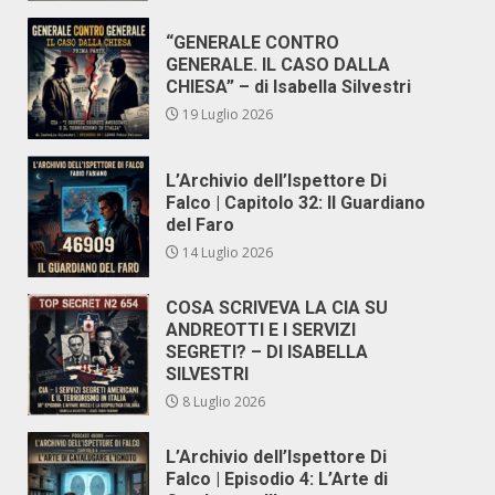
“GENERALE CONTRO
GENERALE. IL CASO DALLA
CHIESA” – di Isabella Silvestri
19 Luglio 2026
L’Archivio dell’Ispettore Di
Falco | Capitolo 32: Il Guardiano
del Faro
14 Luglio 2026
COSA SCRIVEVA LA CIA SU
ANDREOTTI E I SERVIZI
SEGRETI? – DI ISABELLA
SILVESTRI
8 Luglio 2026
L’Archivio dell’Ispettore Di
Falco | Episodio 4: L’Arte di