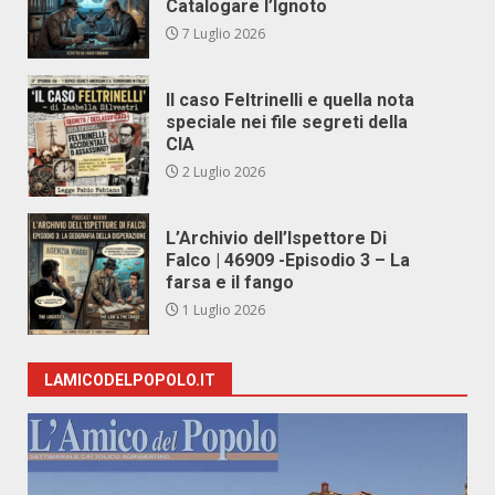
Catalogare l’Ignoto
7 Luglio 2026
Il caso Feltrinelli e quella nota
speciale nei file segreti della
CIA
2 Luglio 2026
L’Archivio dell’Ispettore Di
Falco | 46909 -Episodio 3 – La
farsa e il fango
1 Luglio 2026
LAMICODELPOPOLO.IT