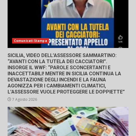
Comunicati Stampa
SICILIA, VIDEO DELL’ASSESSORE SAMMARTINO:
“AVANTI CON LA TUTELA DEI CACCIATORI”.
INSORGE IL WWF: “PAROLE SCONCERTANTI E
INACCETTABILI! MENTRE IN SICILIA CONTINUA LA
DEVASTAZIONE DEGLI INCENDI E LA FAUNA
AGONIZZA PER I CAMBIAMENTI CLIMATICI,
L’ASSESSORE VUOLE PROTEGGERE LE DOPPIETTE”
7 Agosto 2026