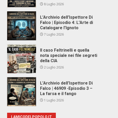
8 Luglio 2026
L’Archivio dell’Ispettore Di
Falco | Episodio 4: L’Arte di
Catalogare l’Ignoto
7 Luglio 2026
Il caso Feltrinelli e quella
nota speciale nei file segreti
della CIA
2 Luglio 2026
L’Archivio dell’Ispettore Di
Falco | 46909 -Episodio 3 –
La farsa e il fango
1 Luglio 2026
LAMICODELPOPOLO.IT