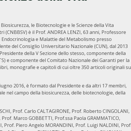
Biosicurezza, le Biotecnologie e le Scienze della Vita
tri (CNBBSV) è il Prof. ANDREA LENZI, 63 anni, Professore
 di Endocrinologia e Malattie del Metabolismo presso
dente del Consiglio Universitario Nazionale (CUN), dal 2013
Presidente della V Sezione dello stesso, componente della
CTS) e componente del Comitato Nazionale dei Garanti per la
bri, monografie e capitoli di cui oltre 350 articoli originali su
iugno 2016, è formato dal Presidente e da altri 17 membri,
ale nel campo della biosicurezza, delle biotecnologie, della
CHI, Prof. Carlo CALTAGIRONE, Prof. Roberto CINGOLANI,
I, Prof. Marco GOBBETTI, Prof.ssa Paola GRAMMATICO,
Prof. Piero Angelo MORANDINI, Prof. Luigi NALDINI, Prof