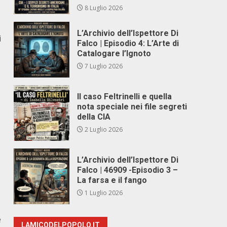
8 Luglio 2026
L’Archivio dell’Ispettore Di
i
Falco | Episodio 4: L’Arte di
Catalogare l’Ignoto
:
7 Luglio 2026
Il caso Feltrinelli e quella
nota speciale nei file segreti
della CIA
2 Luglio 2026
L’Archivio dell’Ispettore Di
Falco | 46909 -Episodio 3 –
La farsa e il fango
1 Luglio 2026
e
LAMICODELPOPOLO.IT