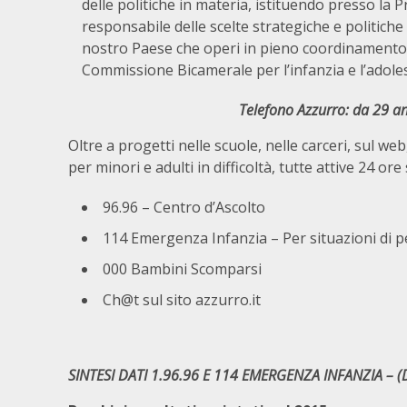
delle politiche in materia, istituendo presso la 
responsabile delle scelte strategiche e politiche
nostro Paese che operi in pieno coordinamento co
Commissione Bicamerale per l’infanzia e l’adole
Telefono Azzurro: da 29 an
Oltre a progetti nelle scuole, nelle carceri, sul we
per minori e adulti in difficoltà, tutte attive 24 or
96.96 – Centro d’Ascolto
114 Emergenza Infanzia – Per situazioni di 
000 Bambini Scomparsi
Ch@t sul sito azzurro.it
SINTESI DATI 1.96.96 E 114 EMERGENZA INFANZIA – (D