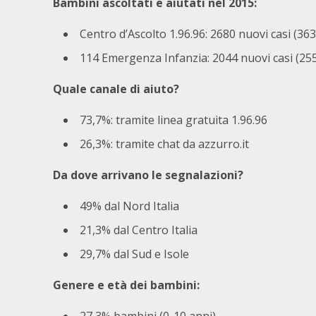
Bambini ascoltati e aiutati nel 2015:
Centro d’Ascolto 1.96.96: 2680 nuovi casi (36
114 Emergenza Infanzia: 2044 nuovi casi (25
Quale canale di aiuto?
73,7%: tramite linea gratuita 1.96.96
26,3%: tramite chat da
azzurro.it
Da dove arrivano le segnalazioni?
49% dal Nord Italia
21,3% dal Centro Italia
29,7% dal Sud e Isole
Genere e età dei bambini: