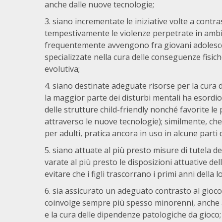
anche dalle nuove tecnologie;
siano incrementate le iniziative volte a contr
tempestivamente le violenze perpetrate in ambi
frequentemente avvengono fra giovani adolescent
specializzate nella cura delle conseguenze fisiche
evolutiva;
siano destinate adeguate risorse per la cura d
la maggior parte dei disturbi mentali ha esordio 
delle strutture child-friendly nonché favorite le 
attraverso le nuove tecnologie); similmente, che 
per adulti, pratica ancora in uso in alcune parti
siano attuate al più presto misure di tutela dei
varate al più presto le disposizioni attuative de
evitare che i figli trascorrano i primi anni della 
sia assicurato un adeguato contrasto al gioco
coinvolge sempre più spesso minorenni, anche at
e la cura delle dipendenze patologiche da gioco;