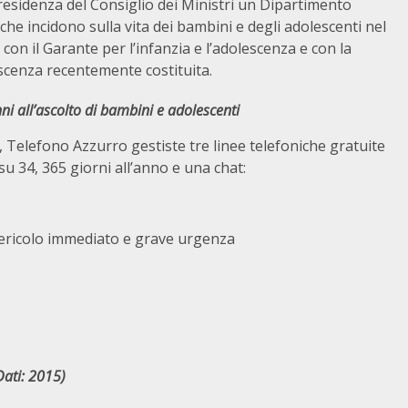
Presidenza del Consiglio dei Ministri un Dipartimento
 che incidono sulla vita dei bambini e degli adolescenti nel
n il Garante per l’infanzia e l’adolescenza e con la
scenza recentemente costituita.
ni all’ascolto di bambini e adolescenti
b, Telefono Azzurro gestiste tre linee telefoniche gratuite
e su 34, 365 giorni all’anno e una chat:
pericolo immediato e grave urgenza
ati: 2015)