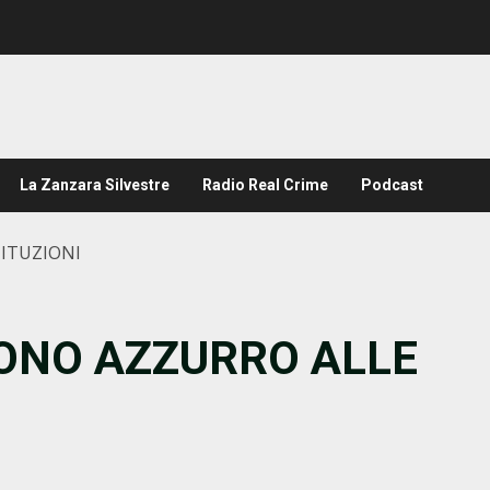
La Zanzara Silvestre
Radio Real Crime
Podcast
TITUZIONI
FONO AZZURRO ALLE