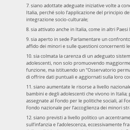
siano adottate adeguate iniziative volte a conce
Italia, perché solo l’applicazione del principio de
integrazione socio-culturale;
sia attivato anche in Italia, come in altri Paesi
sia aperto in sede Parlamentare un confronto 
affido dei minori e sulle questioni concernenti le
sia colmata la carenza di un adeguato sistema
adolescenti, non solo promuovendo maggiorment
funzione, ma istituendo un “Osservatorio perm
di offrire dati puntuali e aggiornati sulla loro c
siano aumentate le risorse a livello nazionale
bambini e degli adolescenti che vivono in Italia;
assegnate al Fondo per le politiche sociali, al F
Fondo nazionale per l’accoglienza dei minori st
siano previsti a livello politico un accentra
sull’infanzia e l’adolescenza, eccessivamente fr