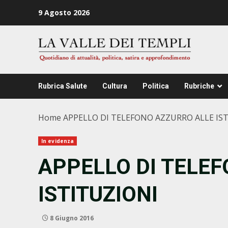
Zum
9 Agosto 2026
Inhalt
springen
Rubrica Salute
Cultura
Politica
Rubriche
Home
APPELLO DI TELEFONO AZZURRO ALLE IS
In evidenza
APPELLO DI TELE
ISTITUZIONI
8 Giugno 2016