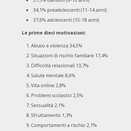
27,3% bambini (0-10 anni)
34,1% preadolescenti (11-14 anni)
37,6% adolescenti (15-18 anni)
Le prime dieci motivazioni:
Abuso e violenza 34,5%
Situazioni di rischio familiare 17,4%
Difficoltà relazionali 13,7%
Salute mentale 8,6%
Vita online 2,8%
Problemi scolastici 2,5%
Sessualità 2,1%
Sfruttamento 1,3%
Comportamenti a rischio 2,1%