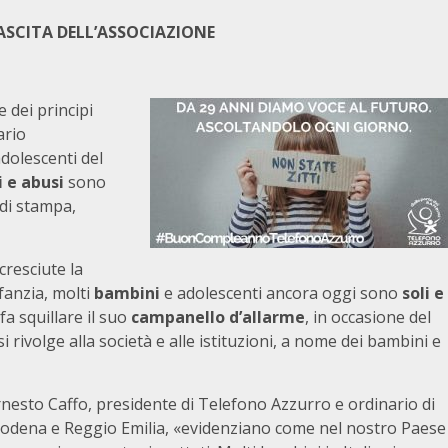
ASCITA DELL’ASSOCIAZIONE
 dei principi
ario
dolescenti del
 e abusi
sono
 di stampa,
resciute la
nfanzia, molti
bambini
e adolescenti ancora oggi sono
soli e
a squillare il suo
campanello d’allarme
, in occasione del
i rivolge alla società e alle istituzioni, a nome dei bambini e
Ernesto Caffo, presidente di Telefono Azzurro e ordinario di
 Modena e Reggio Emilia, «evidenziano come nel nostro Paese