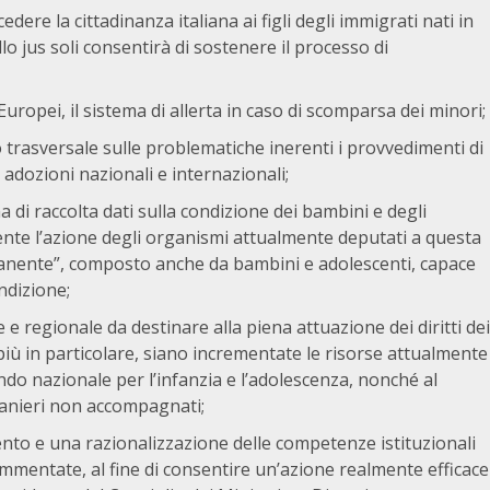
dere la cittadinanza italiana ai figli degli immigrati nati in
llo jus soli consentirà di sostenere il processo di
 Europei, il sistema di allerta in caso di scomparsa dei minori;
trasversale sulle problematiche inerenti i provvedimenti di
 adozioni nazionali e internazionali;
 di raccolta dati sulla condizione dei bambini e degli
e l’azione degli organismi attualmente deputati a questa
anente”, composto anche da bambini e adolescenti, capace
ondizione;
 e regionale da destinare alla piena attuazione dei diritti dei
 più in particolare, siano incrementate le risorse attualmente
ondo nazionale per l’infanzia e l’adolescenza, nonché al
ranieri non accompagnati;
mento e una razionalizzazione delle competenze istituzionali
ammentate, al fine di consentire un’azione realmente efficace