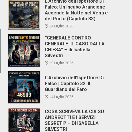
L’Archivio dell’Ispettore Di
Falco: Un Incubo Arancione
Accende la Notte nel Ventre
del Porto (Capitolo 33)
24 Luglio 2026
“GENERALE CONTRO
GENERALE. IL CASO DALLA
CHIESA” – di Isabella
Silvestri
19 Luglio 2026
L’Archivio dell’Ispettore Di
Falco | Capitolo 32: Il
Guardiano del Faro
14 Luglio 2026
COSA SCRIVEVA LA CIA SU
ANDREOTTI E I SERVIZI
SEGRETI? – DI ISABELLA
SILVESTRI