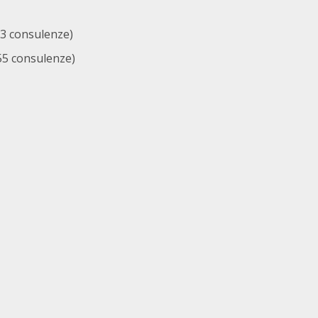
33 consulenze)
55 consulenze)