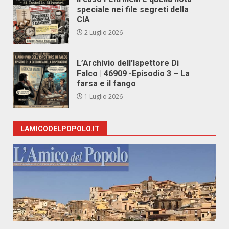
speciale nei file segreti della
CIA
2 Luglio 2026
L’Archivio dell’Ispettore Di
Falco | 46909 -Episodio 3 – La
farsa e il fango
1 Luglio 2026
LAMICODELPOPOLO.IT