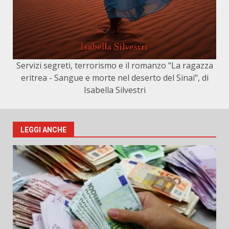
Servizi segreti, terrorismo e il romanzo "La ragazza
eritrea - Sangue e morte nel deserto del Sinai", di
Isabella Silvestri
LEGGI ANCHE