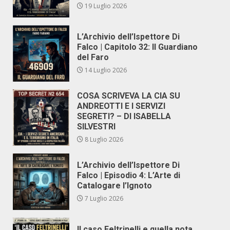
19 Luglio 2026
L’Archivio dell’Ispettore Di
Falco | Capitolo 32: Il Guardiano
del Faro
14 Luglio 2026
COSA SCRIVEVA LA CIA SU
ANDREOTTI E I SERVIZI
SEGRETI? – DI ISABELLA
SILVESTRI
8 Luglio 2026
L’Archivio dell’Ispettore Di
Falco | Episodio 4: L’Arte di
Catalogare l’Ignoto
7 Luglio 2026
Il caso Feltrinelli e quella nota