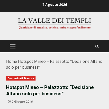
Zum
7 Agosto 2026
Inhalt
springen
PRIMÄRES
MENÜ
Home
Hotspot Mineo – Palazzotto “Decisione Alfano
solo per business”
Comunicati Stampa
Hotspot Mineo – Palazzotto “Decisione
Alfano solo per business”
2 Giugno 2016