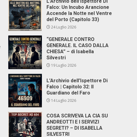
L’Archivio dell’Ispettore Di
Falco: Un Incubo Arancione
Accende la Notte nel Ventre
del Porto (Capitolo 33)
24 Luglio 2026
“GENERALE CONTRO
GENERALE. IL CASO DALLA
e
CHIESA” – di Isabella
Silvestri
19 Luglio 2026
L’Archivio dell’Ispettore Di
Falco | Capitolo 32: Il
Guardiano del Faro
14 Luglio 2026
COSA SCRIVEVA LA CIA SU
ANDREOTTI E I SERVIZI
SEGRETI? – DI ISABELLA
SILVESTRI