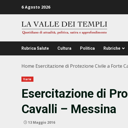
Zum
6 Agosto 2026
Inhalt
springen
Rubrica Salute
Cultura
Politica
Rubriche
Home
Esercitazione di Protezione Civile a Forte C
Varie
Esercitazione di Pro
Cavalli – Messina
13 Maggio 2016