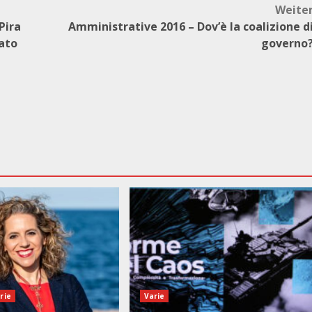
Weite
Pira
Amministrative 2016 – Dov’è la coalizione d
rato
governo
rie
Varie