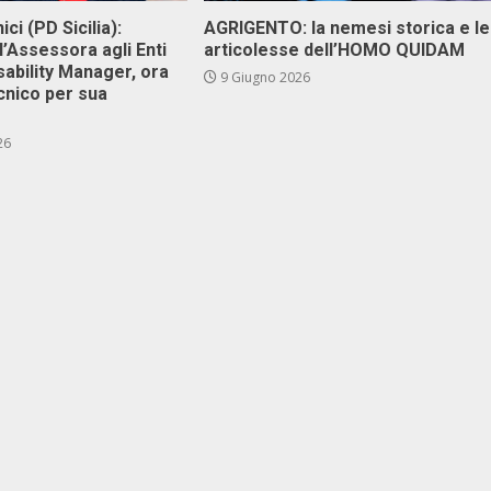
ici (PD Sicilia):
AGRIGENTO: la nemesi storica e le
l’Assessora agli Enti
articolesse dell’HOMO QUIDAM
isability Manager, ora
9 Giugno 2026
cnico per sua
26