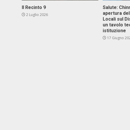
Il Recinto 9
Salute: Chinn
apertura del
2 Luglio 2026
Locali sul D
un tavolo te
istituzione
17 Giugno 20