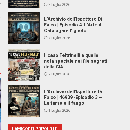
r
8 Luglio 2026
i
?
L’Archivio dell’Ispettore Di
Falco | Episodio 4: L’Arte di
Catalogare l’Ignoto
7 Luglio 2026
Il caso Feltrinelli e quella
nota speciale nei file segreti
della CIA
2 Luglio 2026
L’Archivio dell’Ispettore Di
Falco | 46909 -Episodio 3 –
La farsa e il fango
1 Luglio 2026
LAMICODELPOPOLO.IT