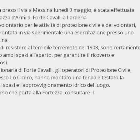
 preso il via a Messina lunedì 9 maggio, è stata effettuata
azza d’Armi di Forte Cavalli a Larderia.
lontario per le attività di protezione civile e dei volontari,
prontata in via sperimentale una esercitazione presso uno
ina.
e di resistere al terribile terremoto del 1908, sono certament
ro ampi spazi all’aperto, per garantire il ricovero e
osi.
naria di Forte Cavalli, gli operatori di Protezione Civile,
cesco Lo Cicero, hanno montato una tenda e testato la
gli spazi e l’approvvigionamento idrico del luogo.
rso che porta alla Fortezza, consultare il