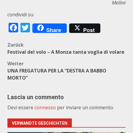
Mellini
condividi su:
Facebook
Twitter
Share
Post
Beitragsnavigation
Zurück
Festival del volo – A Monza tanta voglia di volare
Weiter
UNA FREGATURA PER LA “DESTRA A BABBO
MORTO”
Lascia un commento
Devi essere
connesso
per inviare un commento.
VERWANDTE GESCHICHTEN