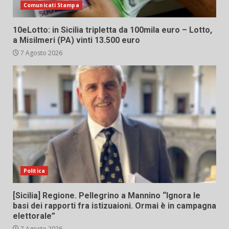
Comunicati Stampa
10eLotto: in Sicilia tripletta da 100mila euro – Lotto,
a Misilmeri (PA) vinti 13.500 euro
7 Agosto 2026
Politica
[Sicilia] Regione. Pellegrino a Mannino “Ignora le
basi dei rapporti fra istizuaioni. Ormai è in campagna
elettorale”
7 Agosto 2026