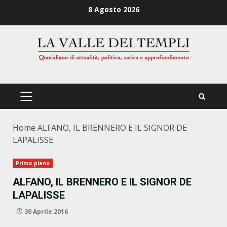
Zum
8 Agosto 2026
Inhalt
springen
PRIMÄRES
MENÜ
Home
ALFANO, IL BRENNERO E IL SIGNOR DE
LAPALISSE
Primo piano
ALFANO, IL BRENNERO E IL SIGNOR DE
LAPALISSE
30 Aprile 2016