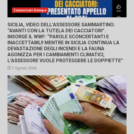
Comunicati Stampa
SICILIA, VIDEO DELL’ASSESSORE SAMMARTINO:
“AVANTI CON LA TUTELA DEI CACCIATORI”.
INSORGE IL WWF: “PAROLE SCONCERTANTI E
INACCETTABILI! MENTRE IN SICILIA CONTINUA LA
DEVASTAZIONE DEGLI INCENDI E LA FAUNA
AGONIZZA PER I CAMBIAMENTI CLIMATICI,
L’ASSESSORE VUOLE PROTEGGERE LE DOPPIETTE”
7 Agosto 2026