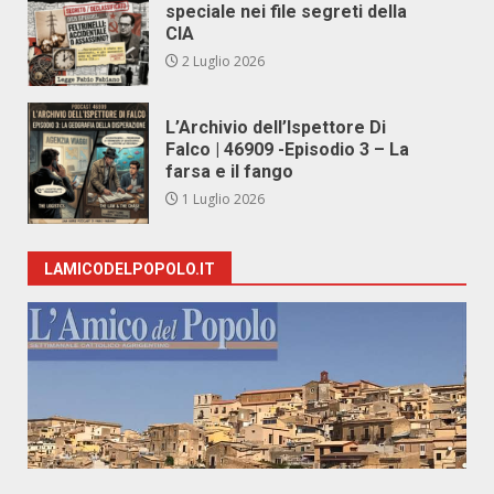
speciale nei file segreti della
CIA
2 Luglio 2026
L’Archivio dell’Ispettore Di
Falco | 46909 -Episodio 3 – La
farsa e il fango
1 Luglio 2026
LAMICODELPOPOLO.IT