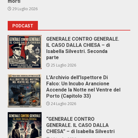
morti
29 Luglio 2026
PODCAST
GENERALE CONTRO GENERALE.
IL CASO DALLA CHIESA – di
Isabella Silvestri. Seconda
parte
25 Luglio 2026
L’Archivio dell’Ispettore Di
Falco: Un Incubo Arancione
Accende la Notte nel Ventre del
Porto (Capitolo 33)
24 Luglio 2026
“GENERALE CONTRO
GENERALE. IL CASO DALLA
CHIESA” – di Isabella Silvestri