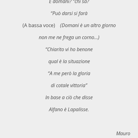
E domani? “chi sa?
“Può darsi si farà
(A bassa voce)
(Domani è un altro giorno
non me ne frega un corno…)
“Chiarito vi ho benone
qual è la situazione
“A me però la gloria
di cotale vittoria”
In base a ciò che disse
Alfano è Lapalisse.
Mauro