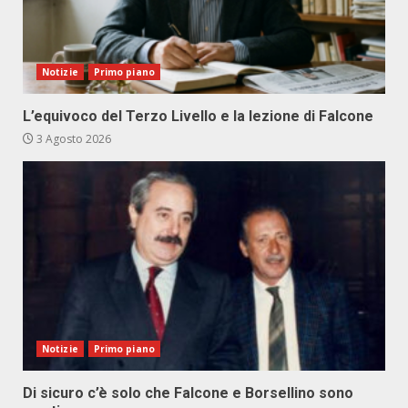
Notizie
Primo piano
L’equivoco del Terzo Livello e la lezione di Falcone
3 Agosto 2026
Notizie
Primo piano
Di sicuro c’è solo che Falcone e Borsellino sono