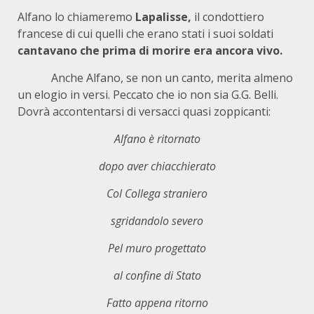
Alfano lo chiameremo
Lapalisse,
il condottiero
francese di cui quelli che erano stati i suoi soldati
cantavano che prima di morire era ancora vivo.
Anche Alfano, se non un canto, merita almeno
un elogio in versi. Peccato che io non sia G.G. Belli.
Dovrà accontentarsi di versacci quasi zoppicanti:
Alfano è ritornato
dopo aver chiacchierato
Col Collega straniero
sgridandolo severo
Pel muro progettato
al confine di Stato
Fatto appena ritorno