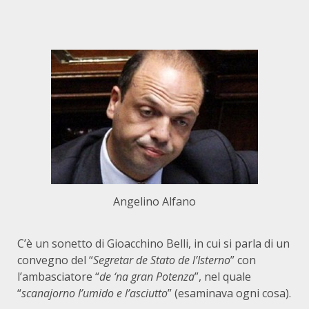
Angelino Alfano
C’è un sonetto di Gioacchino Belli, in cui si parla di un
convegno del “
Segretar de Stato de l’Isterno
” con
l’ambasciatore “
de ‘na gran Potenza
”, nel quale
“
scanajorno l’umido e l’asciutto
” (esaminava ogni cosa).