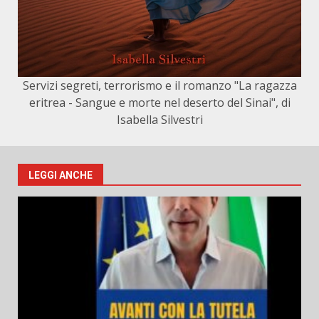
Servizi segreti, terrorismo e il romanzo "La ragazza
eritrea - Sangue e morte nel deserto del Sinai", di
Isabella Silvestri
LEGGI ANCHE