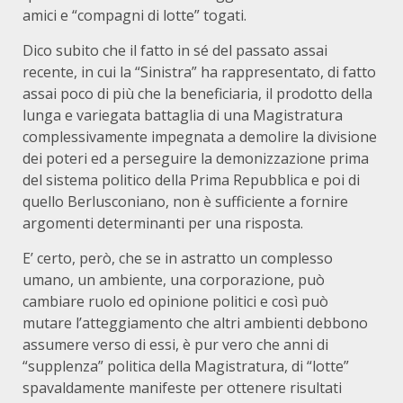
amici e “compagni di lotte” togati.
Dico subito che il fatto in sé del passato assai
recente, in cui la “Sinistra” ha rappresentato, di fatto
assai poco di più che la beneficiaria, il prodotto della
lunga e variegata battaglia di una Magistratura
complessivamente impegnata a demolire la divisione
dei poteri ed a perseguire la demonizzazione prima
del sistema politico della Prima Repubblica e poi di
quello Berlusconiano, non è sufficiente a fornire
argomenti determinanti per una risposta.
E’ certo, però, che se in astratto un complesso
umano, un ambiente, una corporazione, può
cambiare ruolo ed opinione politici e così può
mutare l’atteggiamento che altri ambienti debbono
assumere verso di essi, è pur vero che anni di
“supplenza” politica della Magistratura, di “lotte”
spavaldamente manifeste per ottenere risultati