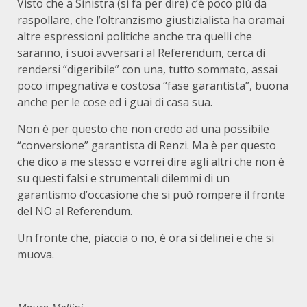
Visto che a Sinistra (si fa per dire) c’è poco più da
raspollare, che l’oltranzismo giustizialista ha oramai
altre espressioni politiche anche tra quelli che
saranno, i suoi avversari al Referendum, cerca di
rendersi “digeribile” con una, tutto sommato, assai
poco impegnativa e costosa “fase garantista”, buona
anche per le cose ed i guai di casa sua.
Non è per questo che non credo ad una possibile
“conversione” garantista di Renzi. Ma è per questo
che dico a me stesso e vorrei dire agli altri che non è
su questi falsi e strumentali dilemmi di un
garantismo d’occasione che si può rompere il fronte
del NO al Referendum.
Un fronte che, piaccia o no, è ora si delinei e che si
muova.