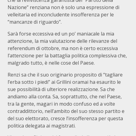
che la reviviscenza garantista del “Partito della
Nazione” renziana non è solo una espressione di
velleitaria ed inconcludente insofferenza per le
“mancanze di riguardo”.
Sarà forse eccessiva ed un po’ maniacale la mia
attenzione, la mia valutazione delle rilevanze del
referendum di ottobre, ma non è certo eccessiva
l’attenzione per la battaglia politica complessiva che,
malgrado tutto, è nelle cose del Paese.
Renzi sa che il suo originario proposito di “tagliare
l’erba sotto i piedi” ai Grillini oramai ha esaurito le
sue possibilità di ulteriore realizzazione. Sa che
andiamo alla conta. Sa, soprattutto, che nel Paese,
tra la gente, magari in modo confuso ed a volte
contraddittorio, nell’ambito del suo stesso partito e
del suo elettorato, cresce l’insofferenza per questa
politica delegata ai magistrati.