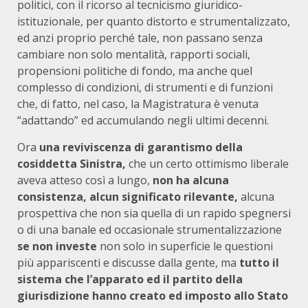
politici, con il ricorso al tecnicismo giuridico-
istituzionale, per quanto distorto e strumentalizzato,
ed anzi proprio perché tale, non passano senza
cambiare non solo mentalità, rapporti sociali,
propensioni politiche di fondo, ma anche quel
complesso di condizioni, di strumenti e di funzioni
che, di fatto, nel caso, la Magistratura è venuta
“adattando” ed accumulando negli ultimi decenni.
Ora
una reviviscenza di garantismo della
cosiddetta Sinistra,
che un certo ottimismo liberale
aveva atteso così a lungo,
non ha alcuna
consistenza, alcun significato rilevante,
alcuna
prospettiva che non sia quella di un rapido spegnersi
o di una banale ed occasionale strumentalizzazione
se non investe
non solo in superficie le questioni
più appariscenti e discusse dalla gente, ma
tutto il
sistema che l’apparato ed il partito della
giurisdizione hanno creato ed imposto allo Stato