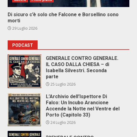
Di sicuro c’è solo che Falcone e Borsellino sono
morti
29 Luglio 2026
PODCAST
GENERALE CONTRO GENERALE.
IL CASO DALLA CHIESA – di
Isabella Silvestri. Seconda
parte
25 Luglio 2026
L’Archivio dell’Ispettore Di
Falco: Un Incubo Arancione
Accende la Notte nel Ventre del
Porto (Capitolo 33)
24 Luglio 2026