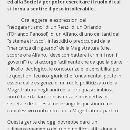
ed alla Società per poter esercitare il ruolo di cui
si torna a sentire il peso intollerabile.
Ora leggere le espressioni del
“neogarantismo” di un Renzi, di un Orlando
(l’Orlando Penoso!), di un Alfano, di uno dei tanti del
“sistema etrusco”, infastiditi o preoccupati dalla
“mancanza di riguardo” della Magistratura (che,
scopre ora Alfano, “deve combattere i crimini non i
governi”!!) ci si accorge facilmente che da quella parte
il livello ideologico, le conoscenze e le sensibilità per
le questioni tecnico-giuridiche fondamentali poste in
essere dalle esigenze di un ruolo politicizzato della
Magistratura negli anni della loro quasi simbiosi,
non è tale da dare consistenza e prospettiva di
serietà e di successo nelle singole questioni e nel
complessivo confronto con la Magistratura-partito.
Questa gente che oggi dovrebbe darci un
ridimensionamento del ruolo politico-istituzionale