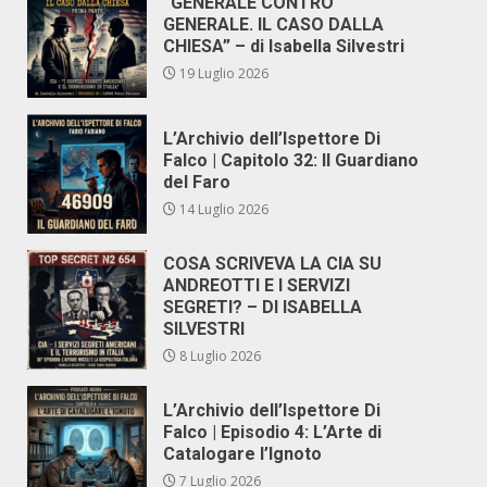
“GENERALE CONTRO
GENERALE. IL CASO DALLA
CHIESA” – di Isabella Silvestri
19 Luglio 2026
L’Archivio dell’Ispettore Di
Falco | Capitolo 32: Il Guardiano
del Faro
14 Luglio 2026
COSA SCRIVEVA LA CIA SU
ANDREOTTI E I SERVIZI
SEGRETI? – DI ISABELLA
SILVESTRI
8 Luglio 2026
L’Archivio dell’Ispettore Di
Falco | Episodio 4: L’Arte di
Catalogare l’Ignoto
7 Luglio 2026