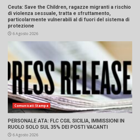
Ceuta: Save the Children, ragazze migranti a rischio
di violenza sessuale, tratta e sfruttamento,
particolarmente vulnerabili al di fuori del sistema di
protezione
6 Agosto 2026
Comunicati Stampa
PERSONALE ATA: FLC CGIL SICILIA, IMMISSIONI IN
RUOLO SOLO SUL 35% DEI POSTI VACANTI
6 Agosto 2026