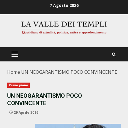
Zum
7 Agosto 2026
Inhalt
springen
PRIMÄRES
MENÜ
Home
UN NEOGARANTISMO POCO CONVINCENTE
Primo piano
UN NEOGARANTISMO POCO
CONVINCENTE
29 Aprile 2016