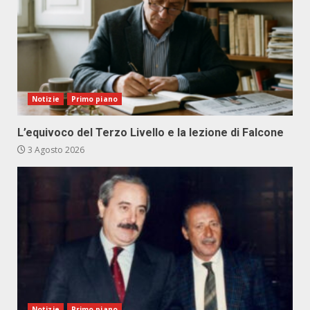
Notizie
Primo piano
L’equivoco del Terzo Livello e la lezione di Falcone
3 Agosto 2026
Notizie
Primo piano