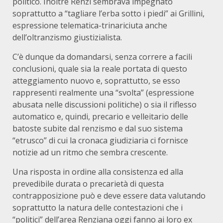
politico. Inoltre Renzi sembrava impegnato
soprattutto a “tagliare l’erba sotto i piedi” ai Grillini,
espressione telematica-trinariciuta anche
dell’oltranzismo giustizialista.
C’è dunque da domandarsi, senza correre a facili
conclusioni, quale sia la reale portata di questo
atteggiamento nuovo e, soprattutto, se esso
rappresenti realmente una “svolta” (espressione
abusata nelle discussioni politiche) o sia il riflesso
automatico e, quindi, precario e velleitario delle
batoste subite dal renzismo e dal suo sistema
“etrusco” di cui la cronaca giudiziaria ci fornisce
notizie ad un ritmo che sembra crescente.
Una risposta in ordine alla consistenza ed alla
prevedibile durata o precarietà di questa
contrapposizione può e deve essere data valutando
soprattutto la natura delle contestazioni che i
“politici” dell’area Renziana oggi fanno ai loro ex