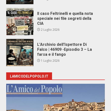
Il caso Feltrinelli e quella nota
speciale nei file segreti della
CIA
2 Luglio 2026
L’Archivio dell’Ispettore Di
Falco | 46909 -Episodio 3 – La
farsa e il fango
1 Luglio 2026
LAMICODELPOPOLO.IT