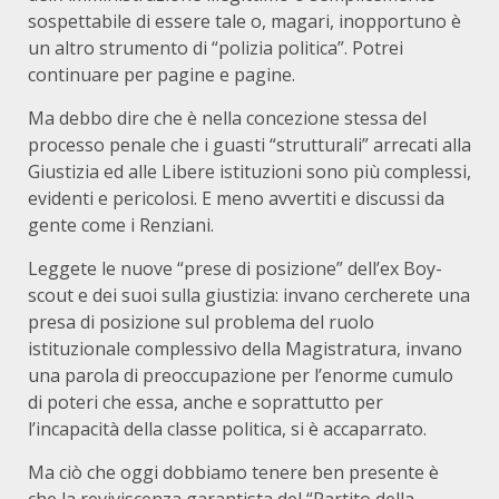
sospettabile di essere tale o, magari, inopportuno è
un altro strumento di “polizia politica”. Potrei
continuare per pagine e pagine.
Ma debbo dire che è nella concezione stessa del
processo penale che i guasti “strutturali” arrecati alla
Giustizia ed alle Libere istituzioni sono più complessi,
evidenti e pericolosi. E meno avvertiti e discussi da
gente come i Renziani.
Leggete le nuove “prese di posizione” dell’ex Boy-
scout e dei suoi sulla giustizia: invano cercherete una
presa di posizione sul problema del ruolo
istituzionale complessivo della Magistratura, invano
una parola di preoccupazione per l’enorme cumulo
di poteri che essa, anche e soprattutto per
l’incapacità della classe politica, si è accaparrato.
Ma ciò che oggi dobbiamo tenere ben presente è