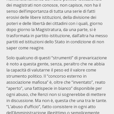
dei magistrati non conosce, non capisce, non ha il
senso dell’importanza di tutta una serie di fatti
erosivi delle libere istituzioni, della divisione dei
poteri e delle libertà dei cittadini con i quali, giorno
dopo giorno la Magistratura, da una parte, si è
trasformata in partito-istituzione, dall’altra ha messo
partiti ed istituzioni dello Stato in condizione di non
saper come reagire.
Solo qualcuno di questi “strumenti” di prevaricazione
è noto a questa gente, senza, peraltro che ne abbia
la capacità di valutarne il peso ed il valore come
strumento politico. Il “concorso esterno in
associazione mafiosa” è, oltre che “inventato”, reato
“aperto”, una fattispecie in bianco” disponibile per
ogni abuso, che Renzi non si sognerebbe di mettere
in discussione. Ma non è, questa che una tra le tante.
“L’abuso d’ufficio”, fatto consistere in ogni atto
dell’Amministrazione illegittimo o semplicemente