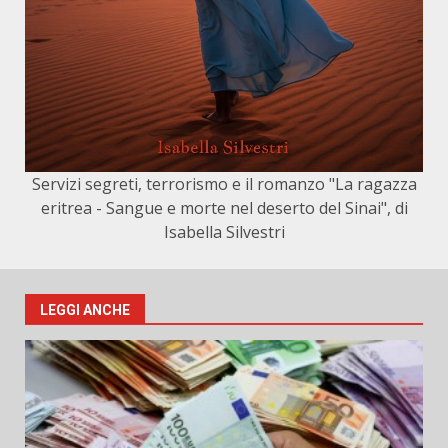
Servizi segreti, terrorismo e il romanzo "La ragazza
eritrea - Sangue e morte nel deserto del Sinai", di
Isabella Silvestri
LEGGI ANCHE