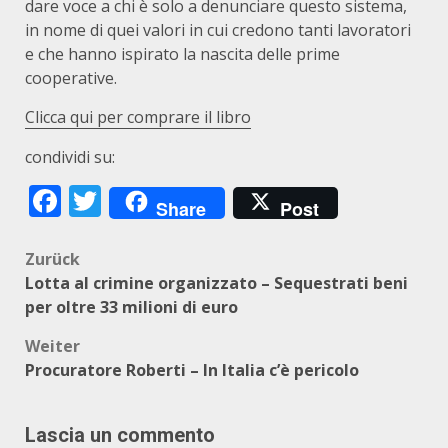
dare voce a chi è solo a denunciare questo sistema,
in nome di quei valori in cui credono tanti lavoratori
e che hanno ispirato la nascita delle prime
cooperative.
Clicca qui per comprare il libro
condividi su:
Facebook
Twitter
Share
Post
Beitragsnavigation
Zurück
Lotta al crimine organizzato – Sequestrati beni
per oltre 33 milioni di euro
Weiter
Procuratore Roberti – In Italia c’è pericolo
Lascia un commento