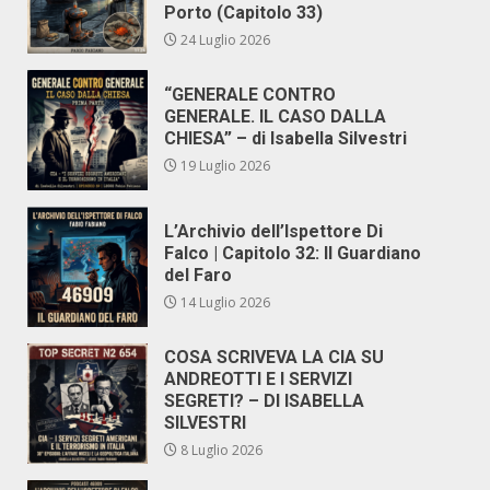
Porto (Capitolo 33)
24 Luglio 2026
“GENERALE CONTRO
GENERALE. IL CASO DALLA
CHIESA” – di Isabella Silvestri
19 Luglio 2026
L’Archivio dell’Ispettore Di
Falco | Capitolo 32: Il Guardiano
del Faro
14 Luglio 2026
COSA SCRIVEVA LA CIA SU
ANDREOTTI E I SERVIZI
SEGRETI? – DI ISABELLA
SILVESTRI
8 Luglio 2026