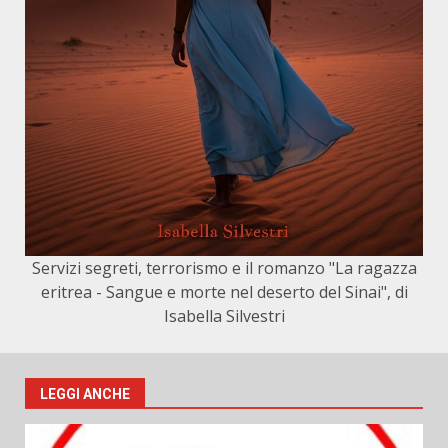
Servizi segreti, terrorismo e il romanzo "La ragazza
eritrea - Sangue e morte nel deserto del Sinai", di
Isabella Silvestri
LEGGI ANCHE