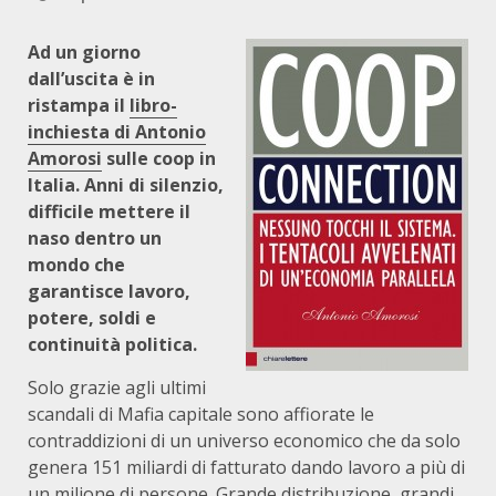
Ad un giorno
dall’uscita è in
ristampa il
libro-
inchiesta di Antonio
Amorosi
sulle coop in
Italia. Anni di silenzio,
difficile mettere il
naso dentro un
mondo che
garantisce lavoro,
potere, soldi e
continuità politica.
Solo grazie agli ultimi
scandali di Mafia capitale sono affiorate le
contraddizioni di un universo economico che da solo
genera 151 miliardi di fatturato dando lavoro a più di
un milione di persone. Grande distribuzione, grandi