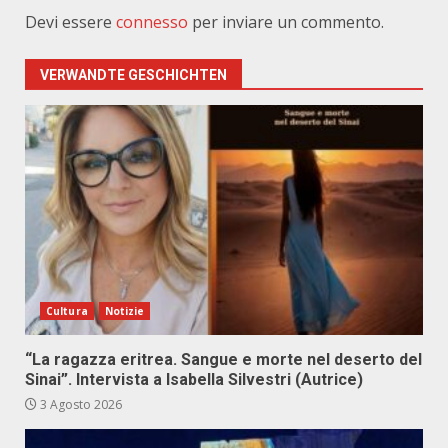
Devi essere
connesso
per inviare un commento.
VERWANDTE GESCHICHTEN
Cultura
Notizie
“La ragazza eritrea. Sangue e morte nel deserto del
Sinai”. Intervista a Isabella Silvestri (Autrice)
3 Agosto 2026