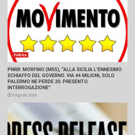
Politica
PNRR: MORFINO (M5S), “ALLA SICILIA L’ENNESIMO
SCHIAFFO DEL GOVERNO. VIA 44 MILIONI, SOLO
PALERMO NE PERDE 20. PRESENTO
INTERROGAZIONE”
9 Agosto 2026