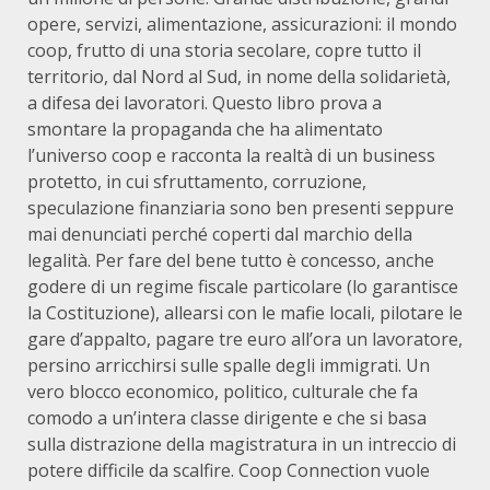
opere, servizi, alimentazione, assicurazioni: il mondo
coop, frutto di una storia secolare, copre tutto il
territorio, dal Nord al Sud, in nome della solidarietà,
a difesa dei lavoratori. Questo libro prova a
smontare la propaganda che ha alimentato
l’universo coop e racconta la realtà di un business
protetto, in cui sfruttamento, corruzione,
speculazione finanziaria sono ben presenti seppure
mai denunciati perché coperti dal marchio della
legalità. Per fare del bene tutto è concesso, anche
godere di un regime fiscale particolare (lo garantisce
la Costituzione), allearsi con le mafie locali, pilotare le
gare d’appalto, pagare tre euro all’ora un lavoratore,
persino arricchirsi sulle spalle degli immigrati. Un
vero blocco economico, politico, culturale che fa
comodo a un’intera classe dirigente e che si basa
sulla distrazione della magistratura in un intreccio di
potere difficile da scalfire. Coop Connection vuole