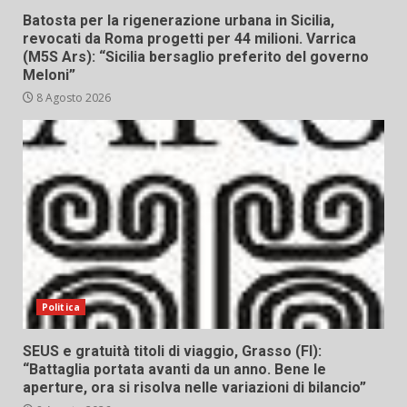
Batosta per la rigenerazione urbana in Sicilia,
revocati da Roma progetti per 44 milioni. Varrica
(M5S Ars): “Sicilia bersaglio preferito del governo
Meloni”
8 Agosto 2026
Politica
SEUS e gratuità titoli di viaggio, Grasso (FI):
“Battaglia portata avanti da un anno. Bene le
aperture, ora si risolva nelle variazioni di bilancio”