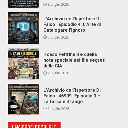
8 Luglio 2026
L’Archivio dell’Ispettore Di
Falco | Episodio 4: L’Arte di
Catalogare l’Ignoto
7 Luglio 2026
Il caso Feltrinelli e quella
nota speciale nei file segreti
della CIA
2 Luglio 2026
L’Archivio dell’Ispettore Di
Falco | 46909 -Episodio 3 –
La farsa e il fango
1 Luglio 2026
LAMICODELPOPOLO.IT