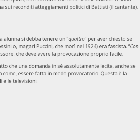
 sui reconditi atteggiamenti politici di Battisti (il cantante).
a alunna si debba tenere un “
quattro
” per aver chiesto se
ssini o, magari Puccini, che morì nel 1924) era fascista. “
Con
ofessore, che deve avere la provocazione proprio facile.
fatto che una domanda in sé assolutamente lecita, anche se
sa come, essere fatta in modo provocatorio. Questa è la
 e le televisioni.