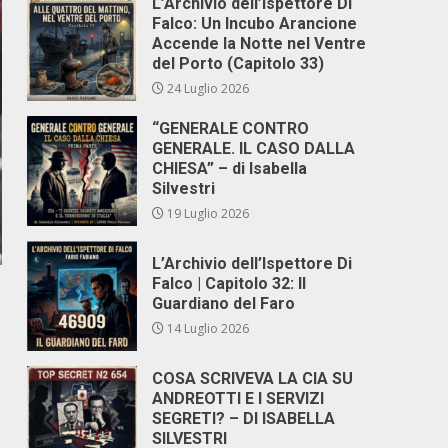
L’Archivio dell’Ispettore Di
Falco: Un Incubo Arancione
Accende la Notte nel Ventre
del Porto (Capitolo 33)
24 Luglio 2026
“GENERALE CONTRO
GENERALE. IL CASO DALLA
CHIESA” – di Isabella
Silvestri
19 Luglio 2026
L’Archivio dell’Ispettore Di
Falco | Capitolo 32: Il
Guardiano del Faro
14 Luglio 2026
COSA SCRIVEVA LA CIA SU
ANDREOTTI E I SERVIZI
SEGRETI? – DI ISABELLA
SILVESTRI