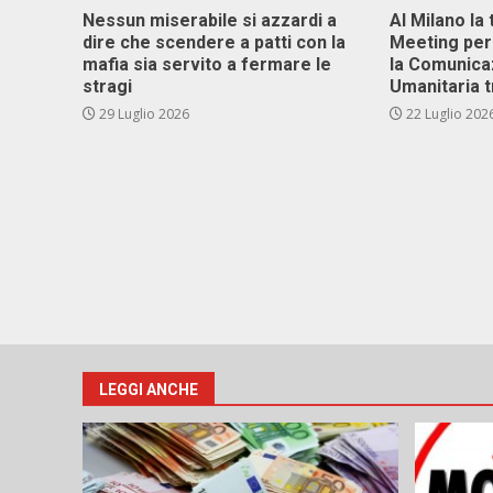
Nessun miserabile si azzardi a
Al Milano la 
dire che scendere a patti con la
Meeting per 
mafia sia servito a fermare le
la Comunica
stragi
Umanitaria t
29 Luglio 2026
22 Luglio 202
LEGGI ANCHE