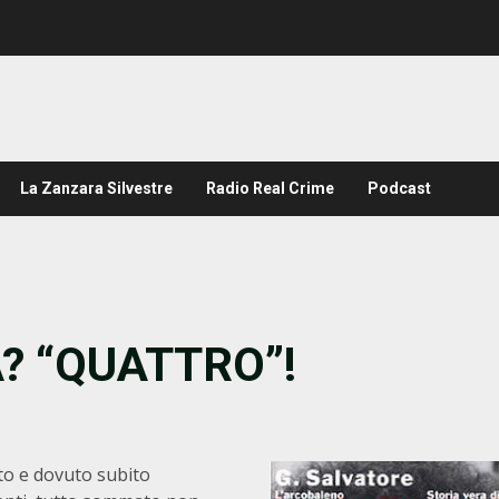
La Zanzara Silvestre
Radio Real Crime
Podcast
A? “QUATTRO”!
o e dovuto subito