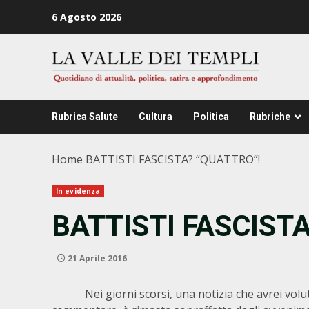
Zum
6 Agosto 2026
Inhalt
springen
Rubrica Salute
Cultura
Politica
Rubriche
Home
BATTISTI FASCISTA? “QUATTRO”!
In evidenza
BATTISTI FASCIST
21 Aprile 2016
Nei giorni scorsi, una notizia che avrei volut