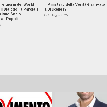
tre giorni del World
Il Ministero della Verità è arrivato
il Dialogo, la Parola e
a Bruxelles?
zione Socio-
10 Luglio 2026
ra i Popoli
6