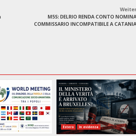
Weite
a
M5S: DELRIO RENDA CONTO NOMIN
COMMISSARIO INCOMPATIBILE A CATANI
Estero
In evidenza