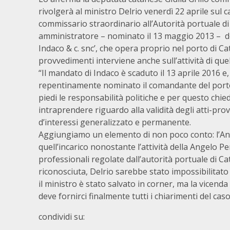
rivolgerà al ministro Delrio venerdì 22 aprile sul c
commissario straordinario all’Autorità portuale 
amministratore – nominato il 13 maggio 2013 – del
Indaco & c. snc’, che opera proprio nel porto di Cat
provvedimenti interviene anche sull’attività di que
“Il mandato di Indaco è scaduto il 13 aprile 2016 e,
repentinamente nominato il comandante del porto
piedi le responsabilità politiche e per questo chie
intraprendere riguardo alla validità degli atti-prov
d’interessi generalizzato e permanente.
Aggiungiamo un elemento di non poco conto: l’Anac
quell’incarico nonostante l’attività della Angelo P
professionali regolate dall’autorità portuale di Cata
riconosciuta, Delrio sarebbe stato impossibilitat
il ministro è stato salvato in corner, ma la vicenda 
deve fornirci finalmente tutti i chiarimenti del caso
condividi su: