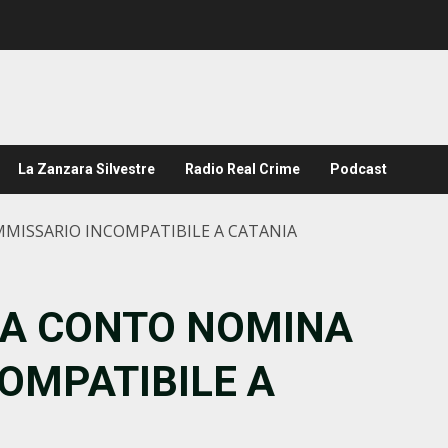
La Zanzara Silvestre
Radio Real Crime
Podcast
MISSARIO INCOMPATIBILE A CATANIA
DA CONTO NOMINA
OMPATIBILE A