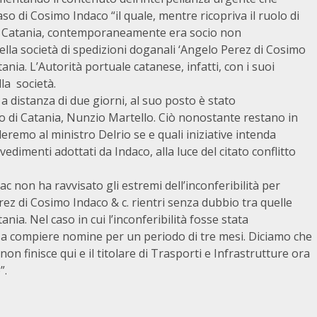
aso di Cosimo Indaco “il quale, mentre ricopriva il ruolo di
di Catania, contemporaneamente era socio non
la società di spedizioni doganali ‘Angelo Perez di Cosimo
ania. L’Autorità portuale catanese, infatti, con i suoi
lla società.
 a distanza di due giorni, al suo posto è stato
 di Catania, Nunzio Martello. Ciò nonostante restano in
deremo al ministro Delrio se e quali iniziative intenda
vedimenti adottati da Indaco, alla luce del citato conflitto
 non ha ravvisato gli estremi dell’inconferibilità per
erez di Cosimo Indaco & c. rientri senza dubbio tra quelle
nia. Nel caso in cui l’inconferibilità fosse stata
o a compiere nomine per un periodo di tre mesi. Diciamo che
non finisce qui e il titolare di Trasporti e Infrastrutture ora
”.