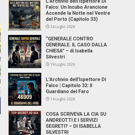
L’Archivio dell’Ispettore Di
Falco: Un Incubo Arancione
Accende la Notte nel Ventre
del Porto (Capitolo 33)
24 Luglio 2026
“GENERALE CONTRO
GENERALE. IL CASO DALLA
CHIESA” – di Isabella
Silvestri
19 Luglio 2026
L’Archivio dell’Ispettore Di
Falco | Capitolo 32: Il
Guardiano del Faro
14 Luglio 2026
COSA SCRIVEVA LA CIA SU
ANDREOTTI E I SERVIZI
SEGRETI? – DI ISABELLA
SILVESTRI