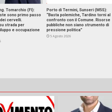
g. Tomarchio (FI):
Porto di Termini, Sunseri (M5S):
este sono primo passo
“Basta polemiche, Tardino torni al
dei cervelli.
confronto con il Comune. Risorse
su strada per
pubbliche non siano strumento di
viluppo e occupazione
pressione politica”
5 Agosto 2026
6