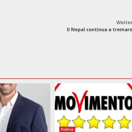
Weite
Il Nepal continua a tremar
Politica