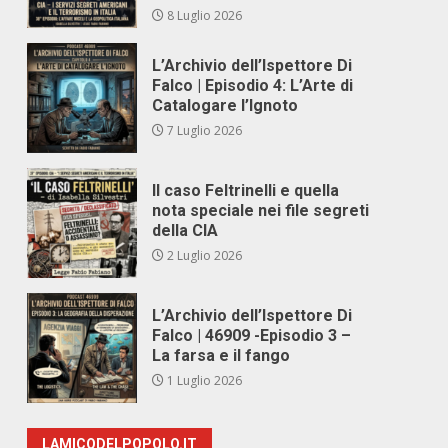
8 Luglio 2026
L’Archivio dell’Ispettore Di
Falco | Episodio 4: L’Arte di
Catalogare l’Ignoto
7 Luglio 2026
Il caso Feltrinelli e quella
nota speciale nei file segreti
della CIA
2 Luglio 2026
L’Archivio dell’Ispettore Di
Falco | 46909 -Episodio 3 –
La farsa e il fango
1 Luglio 2026
LAMICODELPOPOLO.IT