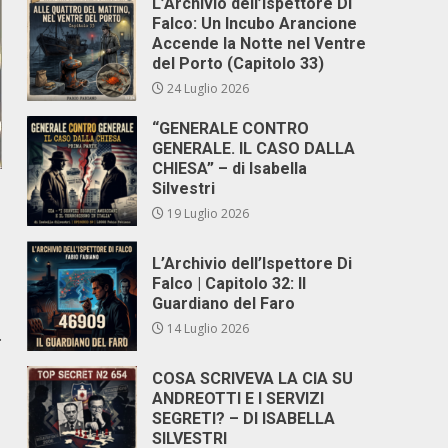
L’Archivio dell’Ispettore Di
Falco: Un Incubo Arancione
Accende la Notte nel Ventre
del Porto (Capitolo 33)
24 Luglio 2026
“GENERALE CONTRO
GENERALE. IL CASO DALLA
CHIESA” – di Isabella
Silvestri
19 Luglio 2026
L’Archivio dell’Ispettore Di
Falco | Capitolo 32: Il
Guardiano del Faro
14 Luglio 2026
.
COSA SCRIVEVA LA CIA SU
ANDREOTTI E I SERVIZI
SEGRETI? – DI ISABELLA
SILVESTRI