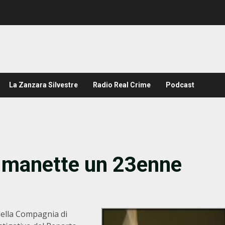
La Zanzara Silvestre
Radio Real Crime
Podcast
n manette un 23enne
della Compagnia di