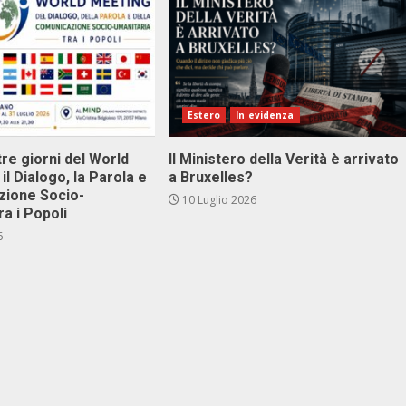
Estero
In evidenza
tre giorni del World
Il Ministero della Verità è arrivato
il Dialogo, la Parola e
a Bruxelles?
zione Socio-
10 Luglio 2026
ra i Popoli
6