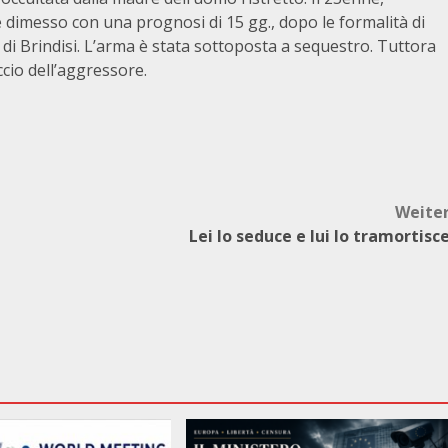
e dimesso con una prognosi di 15 gg., dopo le formalità di
e di Brindisi. L’arma è stata sottoposta a sequestro. Tuttora
ccio dell’aggressore.
Weite
Lei lo seduce e lui lo tramortisc