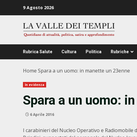
Zum
9 Agosto 2026
Inhalt
springen
Rubrica Salute
Cultura
Politica
Rubriche
Home
Spara a un uomo: in manette un 23enne
In evidenza
Spara a un uomo: i
6 Aprile 2016
I carabinieri del Nucleo Operativo e Radiomobile 