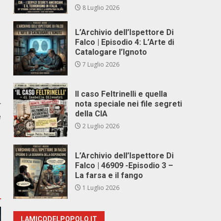
8 Luglio 2026
L’Archivio dell’Ispettore Di
Falco | Episodio 4: L’Arte di
Catalogare l’Ignoto
7 Luglio 2026
Il caso Feltrinelli e quella
r
nota speciale nei file segreti
della CIA
e
2 Luglio 2026
L’Archivio dell’Ispettore Di
Falco | 46909 -Episodio 3 –
La farsa e il fango
1 Luglio 2026
LAMICODELPOPOLO.IT