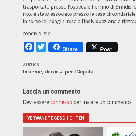
trasportato presso l’ospedale Perrino di Brindisi 
rito, è stato associato presso la casa circondarial
in corso le indagini tese all’individuazione e rintra
condividi su:
Facebook
Twitter
Share
Post
Beitragsnavigation
Zurück
Insieme, di corsa per L’Aquila
Lascia un commento
Devi essere
connesso
per inviare un commento.
VERWANDTE GESCHICHTEN