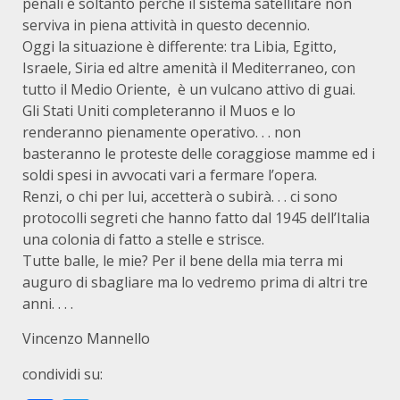
penali è soltanto perché il sistema satellitare non
serviva in piena attività in questo decennio.
Oggi la situazione è differente: tra Libia, Egitto,
Israele, Siria ed altre amenità il Mediterraneo, con
tutto il Medio Oriente, è un vulcano attivo di guai.
Gli Stati Uniti completeranno il Muos e lo
renderanno pienamente operativo. . . non
basteranno le proteste delle coraggiose mamme ed i
soldi spesi in avvocati vari a fermare l’opera.
Renzi, o chi per lui, accetterà o subirà. . . ci sono
protocolli segreti che hanno fatto dal 1945 dell’Italia
una colonia di fatto a stelle e strisce.
Tutte balle, le mie? Per il bene della mia terra mi
auguro di sbagliare ma lo vedremo prima di altri tre
anni. . . .
Vincenzo Mannello
condividi su: