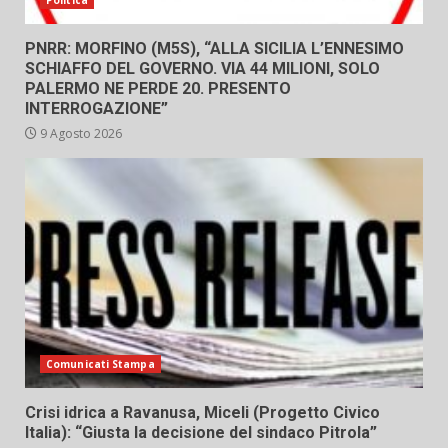
Politica
PNRR: MORFINO (M5S), “ALLA SICILIA L’ENNESIMO
SCHIAFFO DEL GOVERNO. VIA 44 MILIONI, SOLO
PALERMO NE PERDE 20. PRESENTO
INTERROGAZIONE”
9 Agosto 2026
Comunicati Stampa
Crisi idrica a Ravanusa, Miceli (Progetto Civico
Italia): “Giusta la decisione del sindaco Pitrola”