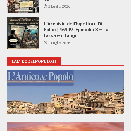
2 Luglio 2026
L’Archivio dell’Ispettore Di
Falco | 46909 -Episodio 3 – La
farsa e il fango
1 Luglio 2026
LAMICODELPOPOLO.IT