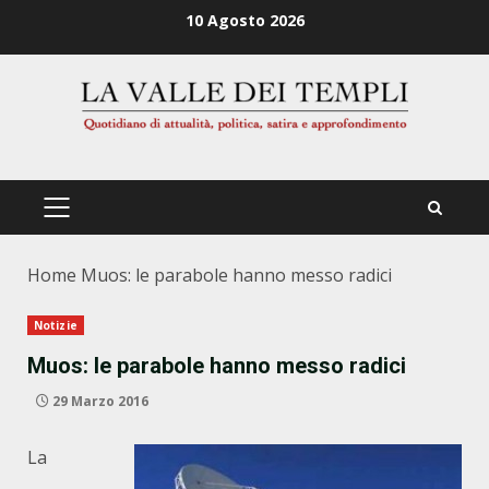
Zum
10 Agosto 2026
Inhalt
springen
PRIMÄRES
MENÜ
Home
Muos: le parabole hanno messo radici
Notizie
Muos: le parabole hanno messo radici
29 Marzo 2016
La