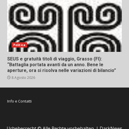
Politica
SEUS e gratuità titoli di viaggio, Grasso (FI):
“Battaglia portata avanti da un anno. Bene le
aperture, ora si risolva nelle variazioni di bilancio”
8 Agosto 2026
Info e Contatti
Urheberrecht © Alle Rechte vorbehalten.
|
DarkNews