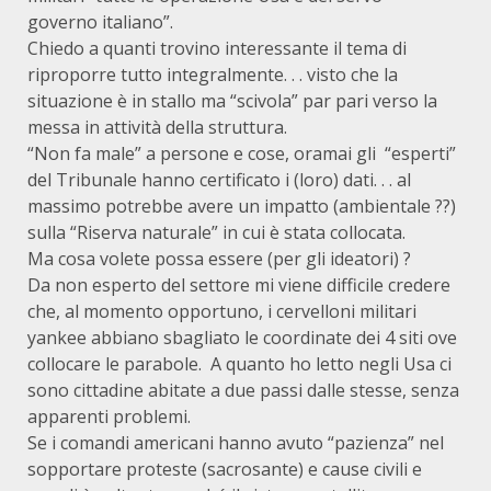
governo italiano”.
Chiedo a quanti trovino interessante il tema di
riproporre tutto integralmente. . . visto che la
situazione è in stallo ma “scivola” par pari verso la
messa in attività della struttura.
“Non fa male” a persone e cose, oramai gli “esperti”
del Tribunale hanno certificato i (loro) dati. . . al
massimo potrebbe avere un impatto (ambientale ??)
sulla “Riserva naturale” in cui è stata collocata.
Ma cosa volete possa essere (per gli ideatori) ?
Da non esperto del settore mi viene difficile credere
che, al momento opportuno, i cervelloni militari
yankee abbiano sbagliato le coordinate dei 4 siti ove
collocare le parabole. A quanto ho letto negli Usa ci
sono cittadine abitate a due passi dalle stesse, senza
apparenti problemi.
Se i comandi americani hanno avuto “pazienza” nel
sopportare proteste (sacrosante) e cause civili e