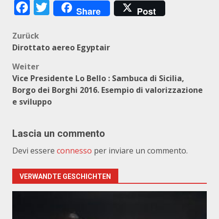
Facebook
Twitter
Share
Post
Beitragsnavigation
Zurück
Dirottato aereo Egyptair
Weiter
Vice Presidente Lo Bello : Sambuca di Sicilia,
Borgo dei Borghi 2016. Esempio di valorizzazione
e sviluppo
Lascia un commento
Devi essere
connesso
per inviare un commento.
VERWANDTE GESCHICHTEN