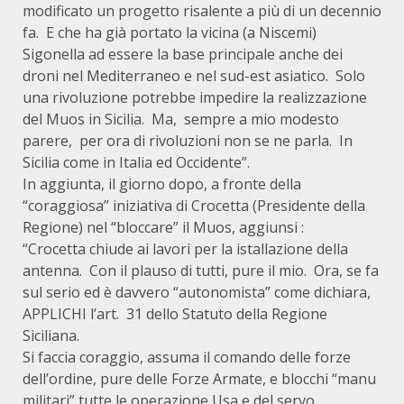
modificato un progetto risalente a più di un decennio
fa. E che ha già portato la vicina (a Niscemi)
Sigonella ad essere la base principale anche dei
droni nel Mediterraneo e nel sud-est asiatico. Solo
una rivoluzione potrebbe impedire la realizzazione
del Muos in Sicilia. Ma, sempre a mio modesto
parere, per ora di rivoluzioni non se ne parla. In
Sicilia come in Italia ed Occidente”.
In aggiunta, il giorno dopo, a fronte della
“coraggiosa” iniziativa di Crocetta (Presidente della
Regione) nel “bloccare” il Muos, aggiunsi :
“Crocetta chiude ai lavori per la istallazione della
antenna. Con il plauso di tutti, pure il mio. Ora, se fa
sul serio ed è davvero “autonomista” come dichiara,
APPLICHI l’art. 31 dello Statuto della Regione
Siciliana.
Si faccia coraggio, assuma il comando delle forze
dell’ordine, pure delle Forze Armate, e blocchi “manu
militari” tutte le operazione Usa e del servo