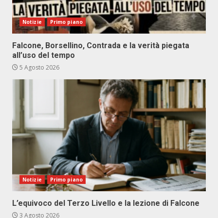
Notizie
Primo piano
Falcone, Borsellino, Contrada e la verità piegata
all’uso del tempo
5 Agosto 2026
Notizie
Primo piano
L’equivoco del Terzo Livello e la lezione di Falcone
3 Agosto 2026